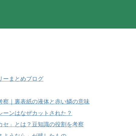
リーまとめブログ
考察｜裏表紙の液体と赤い鱗の意味
シーンはなぜカットされた？
カセ」とは？豆知識の役割を考察
さようなら」が残したもの