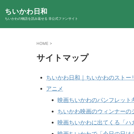
ちいかわ日和
ちいかわの物語を読み返せる 非公式ファンサイト
HOME
>
サイトマップ
ちいかわ日和｜ちいかわのストー
アニメ
映画ちいかわのパンフレット
ちいかわ映画のウィンナーの
映画ちいかわに出てくる「ハ
映画ちいかわで「今日の日は