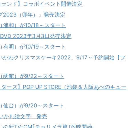
ロランド】コラボイベント開催決定
2023（卯年）』発売決定
E（浦和）が10/18～スタート
DVD 2023年3月3日発売決定
E（有明）が10/19～スタート
かわクリスマスケーキ2022、9/17～予約開始【フ
E（函館）が9/22～スタート
ーズ】POP UP STORE（池袋＆大阪あべのキュー
E（仙台）が9/20～スタート
ちいかわ絵文字」発売
の新TV-CM｢チャリメラ篇｣放映開始