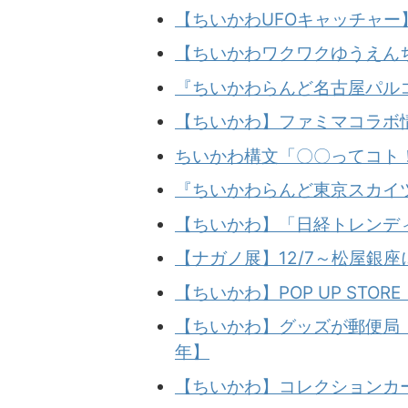
【ちいかわUFOキャッチャー
【ちいかわワクワクゆうえんち
『ちいかわらんど名古屋パルコ
【ちいかわ】ファミマコラボ
ちいかわ構文「〇〇ってコト！
『ちいかわらんど東京スカイツ
【ちいかわ】「日経トレンディ
【ナガノ展】12/7～松屋銀
【ちいかわ】POP UP STOR
【ちいかわ】グッズが郵便局
年】
【ちいかわ】コレクションカー