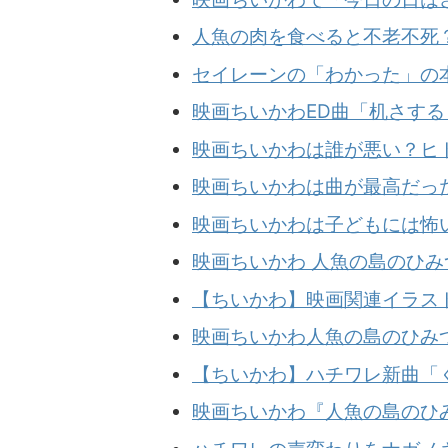
人魚の肉を食べると不老不死
セイレーンの「わかった」の
映画ちいかわED曲「机さす
映画ちいかわは誰が悪い？ヒ
映画ちいかわは曲が最高だっ
映画ちいかわは子どもには怖
映画ちいかわ 人魚の島のひ
【ちいかわ】映画関連イラス
映画ちいかわ人魚の島のひみ
【ちいかわ】ハチワレ新曲「
映画ちいかわ『人魚の島のひ