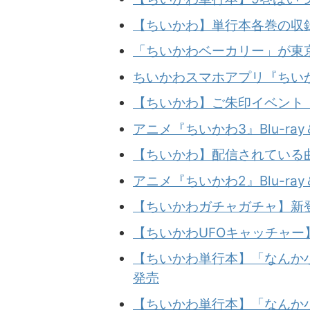
【ちいかわ】単行本各巻の収
「ちいかわベーカリー」が東京
ちいかわスマホアプリ『ちい
【ちいかわ】ご朱印イベント（
アニメ『ちいかわ3』Blu-ray
【ちいかわ】配信されている
アニメ『ちいかわ2』Blu-ray
【ちいかわガチャガチャ】新登
【ちいかわUFOキャッチャー
【ちいかわ単行本】「なんか小
発売
【ちいかわ単行本】「なんか小