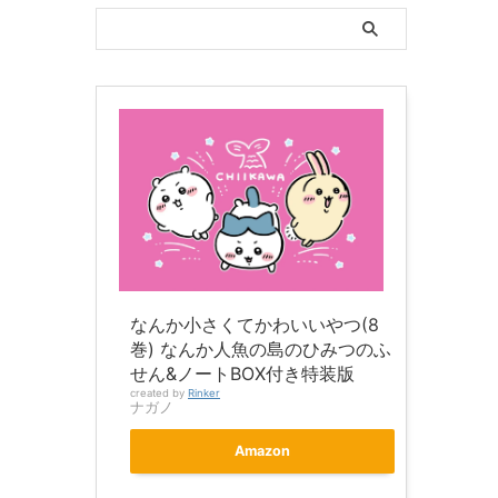
なんか小さくてかわいいやつ(8
巻) なんか人魚の島のひみつのふ
せん&ノートBOX付き特装版
created by
Rinker
ナガノ
Amazon