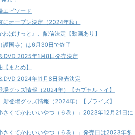
録エピソード
にオープン決定（2024年秋）
かわぽけっと』、配信決定【動画あり】
護国寺）は6月30日で終了
＆DVD 2025年1月8日発売決定
曲【まとめ】
＆DVD 2024年11月8日発売決定
場グッズ情報（2024年）【カプセルトイ】
】新登場グッズ情報（2024年）【プライズ】
さくてかわいいやつ（６巻）」2023年12月21日に
さくてかわいいやつ（６巻）」発売日は2023年冬