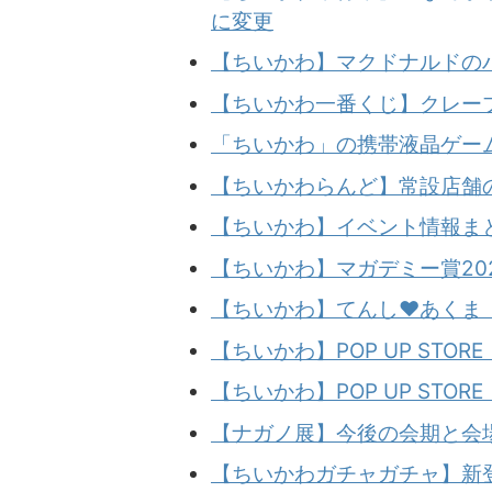
に変更
【ちいかわ】マクドナルドの
【ちいかわ一番くじ】クレー
「ちいかわ」の携帯液晶ゲー
【ちいかわらんど】常設店舗
【ちいかわ】イベント情報まと
【ちいかわ】マガデミー賞20
【ちいかわ】てんし♥あくま（
【ちいかわ】POP UP STO
【ちいかわ】POP UP STO
【ナガノ展】今後の会期と会場
【ちいかわガチャガチャ】新登