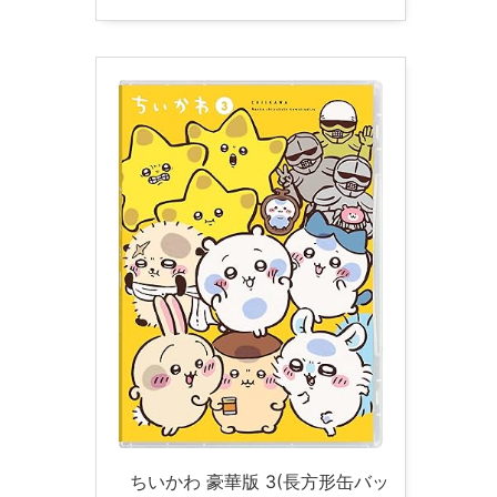
ちいかわ 豪華版 3(長方形缶バッ