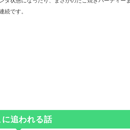
ンダ状態になったり、まさかのたこ焼きパーティー
連続です。
こに追われる話