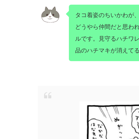
タコ着姿のちいかわが
どうやら仲間だと思わ
ルです。見守るハチワレ
品のハチマキが消えて