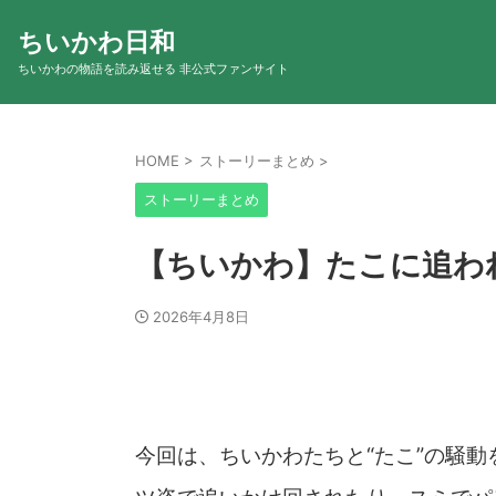
ちいかわ日和
ちいかわの物語を読み返せる 非公式ファンサイト
HOME
>
ストーリーまとめ
>
ストーリーまとめ
【ちいかわ】たこに追わ
2026年4月8日
今回は、ちいかわたちと“たこ”の騒