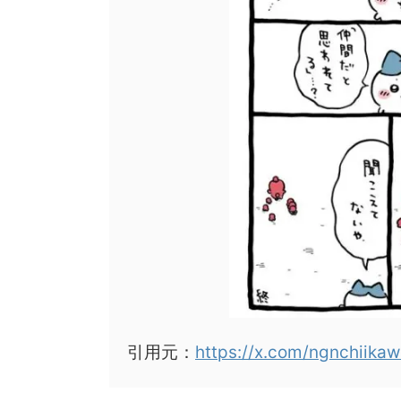
引用元：
https://x.com/ngnchiik