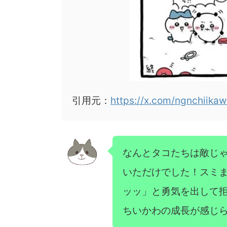
引用元：
https://x.com/ngnchiik
なんとタコたちは敵じ
いただけでした！スミま
ッッ」と勇気を出して
ちいかわの成長が感じ