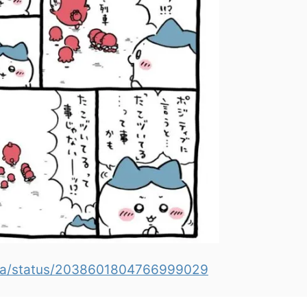
awa/status/2038601804766999029