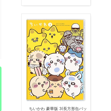
ちいかわ 豪華版 3(長方形缶バッ