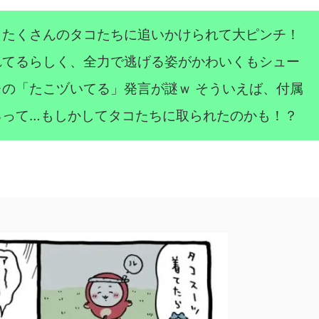
、たくさんのタコたちに追いかけられて大ピンチ！
れてるらしく、全力で逃げる姿がかわいくもシュー
の「たこヅいてる」発言が謎ｗ そういえば、付属
るって…もしかしてタコたちに取られたのかも！？