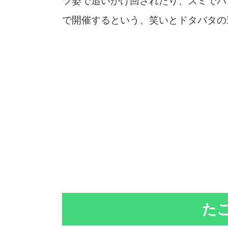
ツ姿で追いかけ回されたり、スミでパ
で開催するという、笑いとドタバタの
た