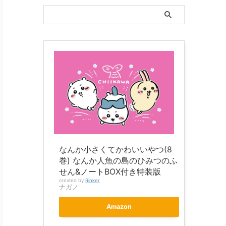
なんか小さくてかわいいやつ(8
巻) なんか人魚の島のひみつのふ
せん&ノートBOX付き特装版
created by
Rinker
ナガノ
Amazon