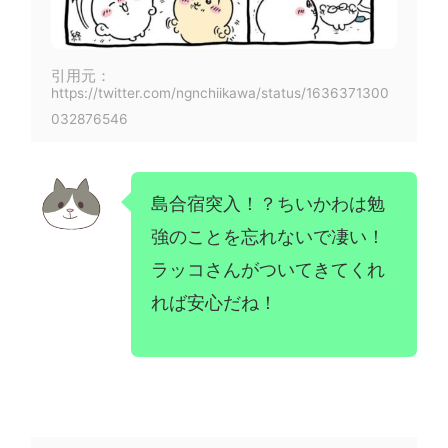
引用元：
https://twitter.com/ngnchiikawa/status/1636371300
032876546
島合宿突入！？ちいかわは勉
強のことを忘れないで凄い！
ラッコさんがついてきてくれ
れば安心だね！