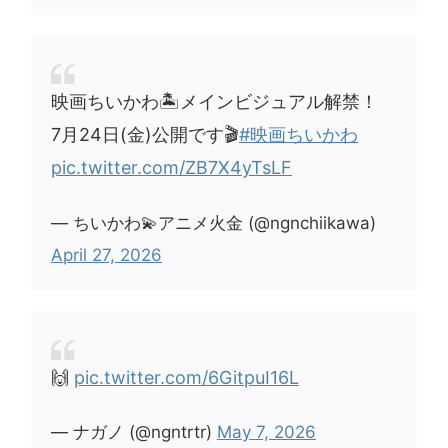
映画ちいかわ🏝️メインビジュアル解禁！
7月24日(金)公開です🎬
#映画ちいかわ
pic.twitter.com/ZB7X4yTsLF
— ちいかわ💫アニメ火金 (@ngnchiikawa)
April 27, 2026
🙌
pic.twitter.com/6GitpuI16L
— ナガノ (@ngntrtr)
May 7, 2026