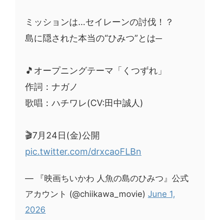
ミッションは…セイレーンの討伐！？
島に隠された本当の“ひみつ”とは─
🎵オープニングテーマ「くつずれ」
作詞：ナガノ
歌唱：ハチワレ(CV:田中誠人)
🎬7月24日(金)公開
pic.twitter.com/drxcaoFLBn
— 『映画ちいかわ 人魚の島のひみつ』公式
アカウント (@chiikawa_movie)
June 1,
2026