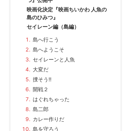
つ』公開中
映画化決定『映画ちいかわ 人魚の
島のひみつ』
セイレーン編（島編）
島へ行こう
島へようこそ
セイレーンと人魚
大変だ
捜そう!!
開戦２
はぐれちゃった
島二郎
カレー作りだ
島を守ろう