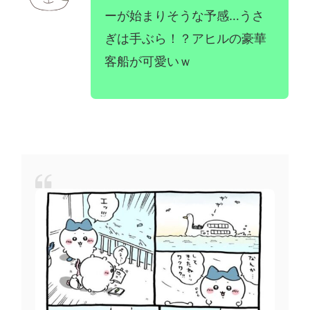
ーが始まりそうな予感…うさ
ぎは手ぶら！？アヒルの豪華
客船が可愛いｗ