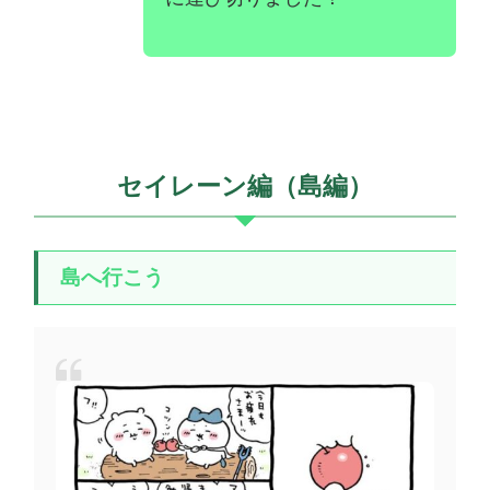
セイレーン編（島編）
島へ行こう