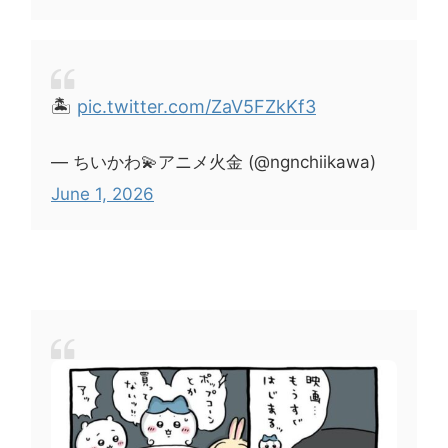
🏝
pic.twitter.com/ZaV5FZkKf3
— ちいかわ💫アニメ火金 (@ngnchiikawa)
June 1, 2026