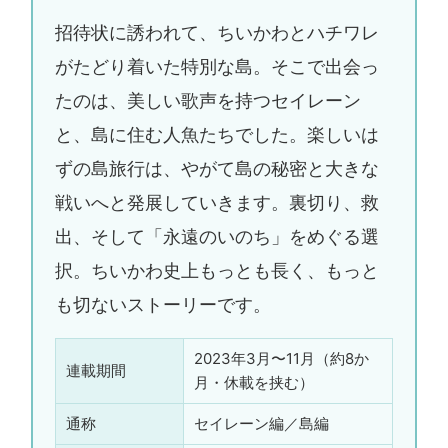
招待状に誘われて、ちいかわとハチワレ
がたどり着いた特別な島。そこで出会っ
たのは、美しい歌声を持つセイレーン
と、島に住む人魚たちでした。楽しいは
ずの島旅行は、やがて島の秘密と大きな
戦いへと発展していきます。裏切り、救
出、そして「永遠のいのち」をめぐる選
択。ちいかわ史上もっとも長く、もっと
も切ないストーリーです。
2023年3月〜11月（約8か
連載期間
月・休載を挟む）
通称
セイレーン編／島編