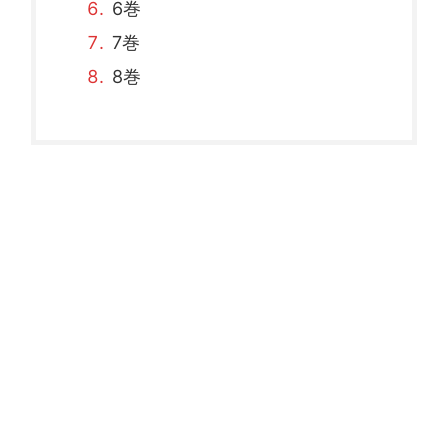
6巻
7巻
8巻