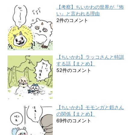
【考察】ちいかわの世界が『怖
い』と言われる理由
2件のコメント
【ちいかわ】ラッコさんと特訓
する話【まとめ】
52件のコメント
【ちいかわ】モモンガと鎧さん
の関係【まとめ】
69件のコメント