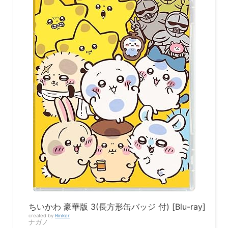
ちいかわ 豪華版 3(長方形缶バッジ 付) [Blu-ray]
created by
Rinker
ナガノ