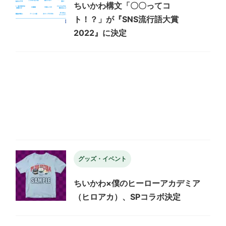
ちいかわ構文「〇〇ってコ
ト！？」が『SNS流行語大賞
2022』に決定
グッズ・イベント
ちいかわ×僕のヒーローアカデミア
（ヒロアカ）、SPコラボ決定