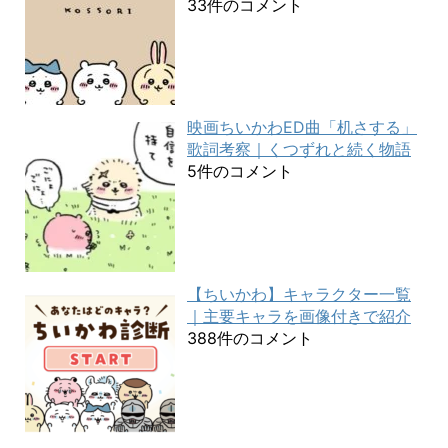
33件のコメント
映画ちいかわED曲「机さする」
歌詞考察｜くつずれと続く物語
5件のコメント
【ちいかわ】キャラクター一覧
｜主要キャラを画像付きで紹介
388件のコメント