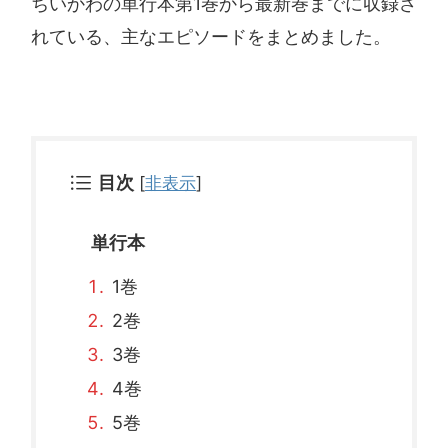
ちいかわの単行本第1巻から最新巻までに収録さ
れている、主なエピソードをまとめました。
目次
[
非表示
]
単行本
1巻
2巻
3巻
4巻
5巻