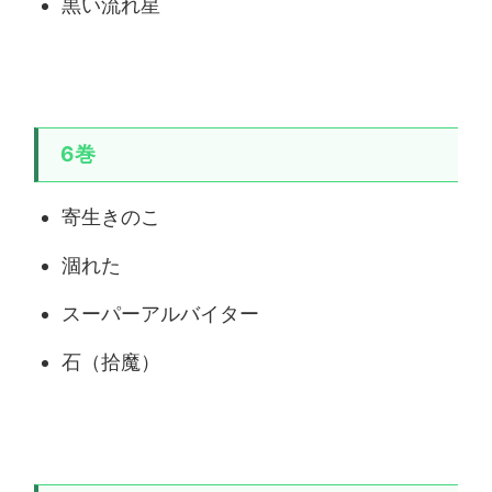
黒い流れ星
6巻
寄生きのこ
涸れた
スーパーアルバイター
石（拾魔）