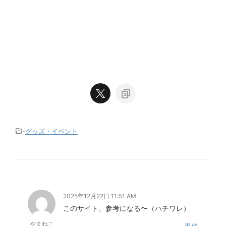
-
グッズ・イベント
2025年12月22日 11:51 AM
このサイト、参考になる〜（ハチワレ）
やまねこ
返信