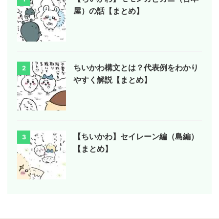
屋）の話【まとめ】
ちいかわ構文とは？代表例をわかり
2
やすく解説【まとめ】
【ちいかわ】セイレーン編（島編）
3
【まとめ】