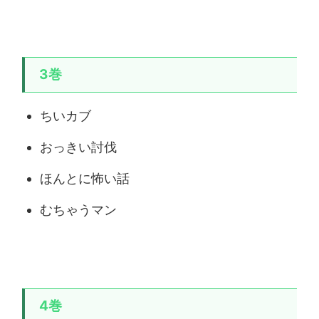
3巻
ちいカブ
おっきい討伐
ほんとに怖い話
むちゃうマン
4巻