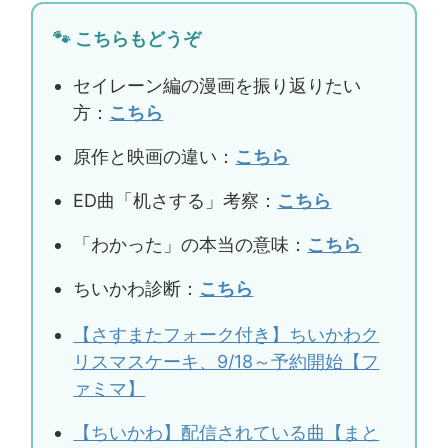
🐾 こちらもどうぞ
セイレーン編の漫画を振り返りたい
方：
こちら
原作と映画の違い：
こちら
ED曲「机さする」考察：
こちら
「わかった」の本当の意味：
こちら
ちいかわ診断：
こちら
【さすまたフォーク付き】ちいかわク
リスマスケーキ、9/18～予約開始【フ
ァミマ】
【ちいかわ】配信されている曲【まと