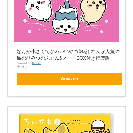
なんか小さくてかわいいやつ(8巻) なんか人魚の
島のひみつのふせん&ノートBOX付き特装版
created by
Rinker
ナガノ
Amazon