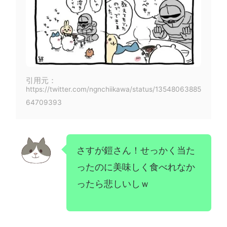
引用元：
https://twitter.com/ngnchiikawa/status/13548063885
64709393
さすが鎧さん！せっかく当た
ったのに美味しく食べれなか
ったら悲しいしｗ