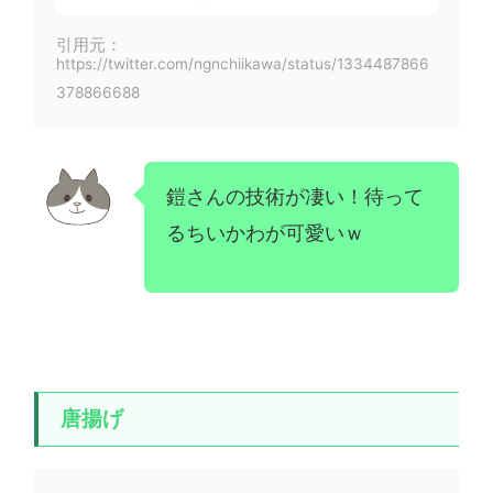
引用元：
https://twitter.com/ngnchiikawa/status/1334487866
378866688
鎧さんの技術が凄い！待って
るちいかわが可愛いｗ
唐揚げ