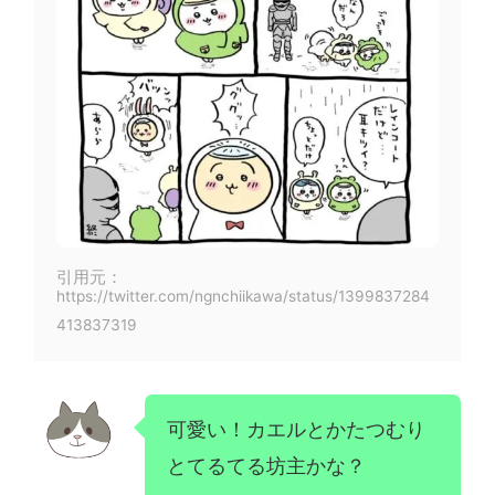
引用元：
https://twitter.com/ngnchiikawa/status/1399837284
413837319
可愛い！カエルとかたつむり
とてるてる坊主かな？