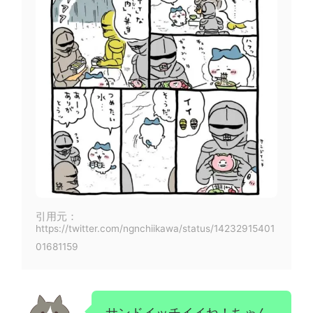
引用元：
https://twitter.com/ngnchiikawa/status/14232915401
01681159
サンドイッチイイね！ちゃん