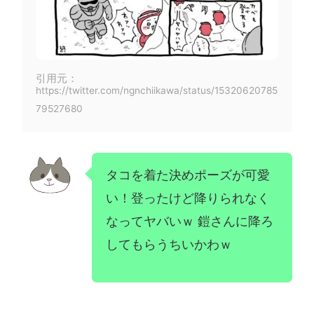
引用元：
https://twitter.com/ngnchiikawa/status/15320620785
79527680
タコを着た決めポーズが可愛
い！登ったけど降りられなく
なってヤバいｗ 鎧さんに降ろ
してもらうちいかわｗ