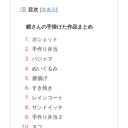
目次
[
非表示
]
鎧さんの手掛けた作品まとめ
ポシェット
手作り弁当
パジャマ
ぬいぐるみ
唐揚げ
すき焼き
レインコート
サンドイッチ
手作り弁当２
タコ