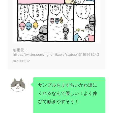
引用元：
https://twitter.com/ngnchiikawa/status/13116568240
98103302
サンプルをまずちいかわ達に
くれるなんて優しい！よく伸
びて動きやすそう！