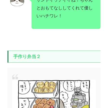
とおもてなししてくれて優し
いハチワレ！
手作り弁当２