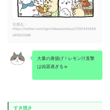
引用元：
https://twitter.com/ngnchiikawa/status/1350345496
481603588
大量の唐揚げ！レモン汁直撃
は凶器過ぎるｗ
すき焼き