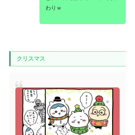
わりｗ
クリスマス