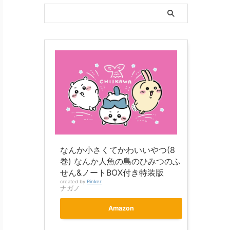
なんか小さくてかわいいやつ(8
巻) なんか人魚の島のひみつのふ
せん&ノートBOX付き特装版
created by
Rinker
ナガノ
Amazon