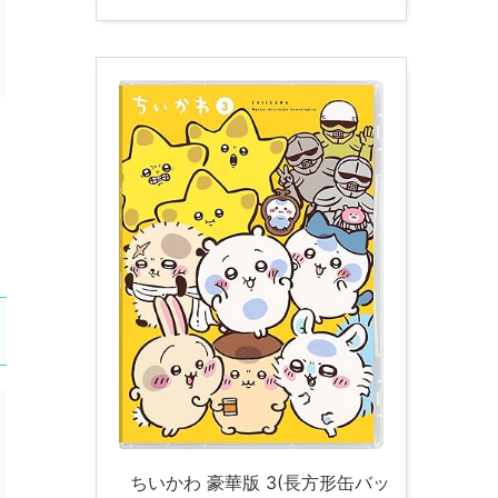
ちいかわ 豪華版 3(長方形缶バッ