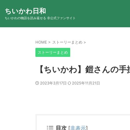
ちいかわ日和
ちいかわの物語を読み返せる 非公式ファンサイト
HOME
>
ストーリーまとめ
>
ストーリーまとめ
【ちいかわ】鎧さんの手
2023年3月17日
2025年11月21日
目次
[
非表示
]