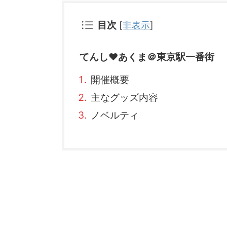
目次
[
非表示
]
てんし♥あくま＠東京駅一番街
開催概要
主なグッズ内容
ノベルティ