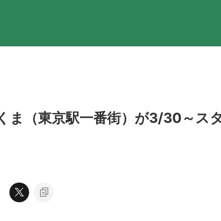
ま（東京駅一番街）が3/30～ス