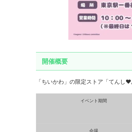
開催概要
「ちいかわ」の限定ストア「てんし♥
イベント期間
会場