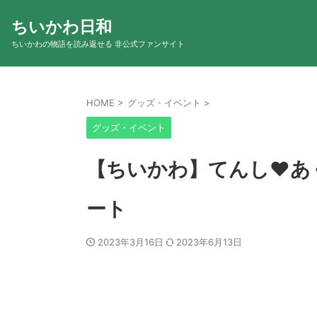
ちいかわ日和
ちいかわの物語を読み返せる 非公式ファンサイト
HOME
>
グッズ・イベント
>
グッズ・イベント
【ちいかわ】てんし♥あく
ート
2023年3月16日
2023年6月13日