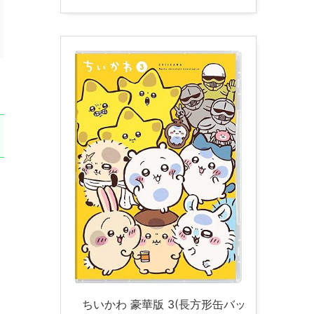
ちいかわ 豪華版 3(長方形缶バッ