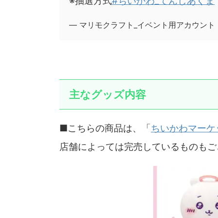
※抽選方式
#ちいかわ_てんしあくま
— マリモクラフト_イベント用アカウント (@ma
主なグッズ内容
■こちらの商品は、「
ちいかわマーケ
店舗によっては完売しているものもご