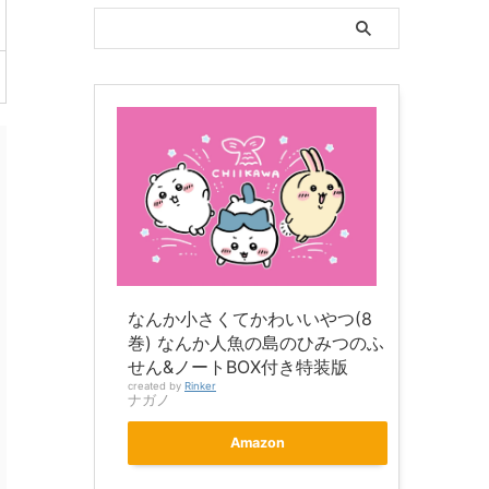
なんか小さくてかわいいやつ(8
巻) なんか人魚の島のひみつのふ
せん&ノートBOX付き特装版
created by
Rinker
ナガノ
Amazon