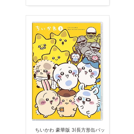
ちいかわ 豪華版 3(長方形缶バッ