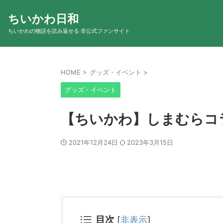
ちいかわ日和
ちいかわの物語を読み返せる 非公式ファンサイト
HOME
>
グッズ・イベント
>
グッズ・イベント
【ちいかわ】しまむらコ
2021年12月24日
2023年3月15日
目次
[
非表示
]