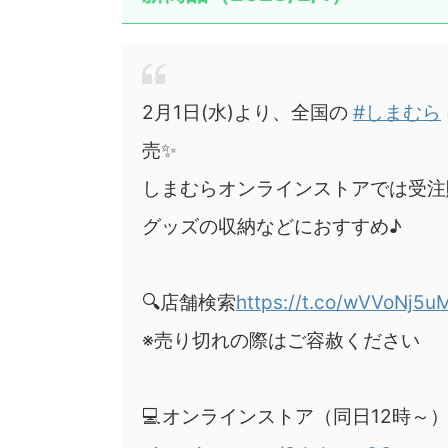
2月1日(水)より、全国の
#しまむら
売✨
しまむらオンラインストアでは受注
グッズの収納などにおすすめ♪
🔍店舗検索
https://t.co/wVVoNj5u
※売り切れの際はご容赦ください
💻オンラインストア（同日12時～