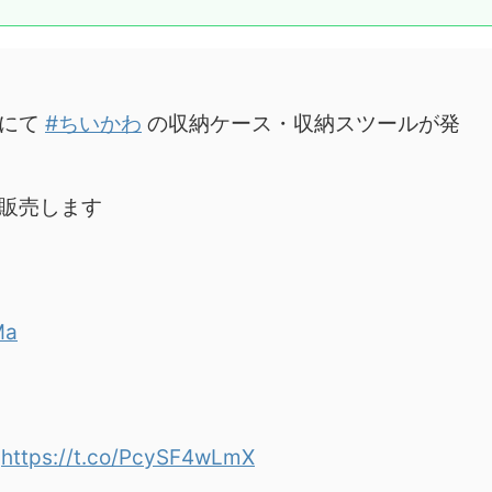
にて
#ちいかわ
の収納ケース・収納スツールが発
販売します
Ma
）
https://t.co/PcySF4wLmX