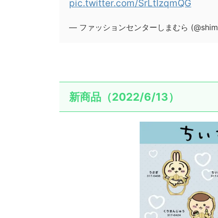
pic.twitter.com/SrLtIzqmQG
— ファッションセンターしまむら (@shimam
新商品（2022/6/13）