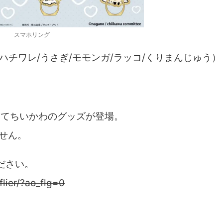
スマホリング
ハチワレ/うさぎ/モモンガ/ラッコ/くりまんじゅう）
店舗にてちいかわのグッズが登場。
せん。
ださい。
lier/?ao_flg=0