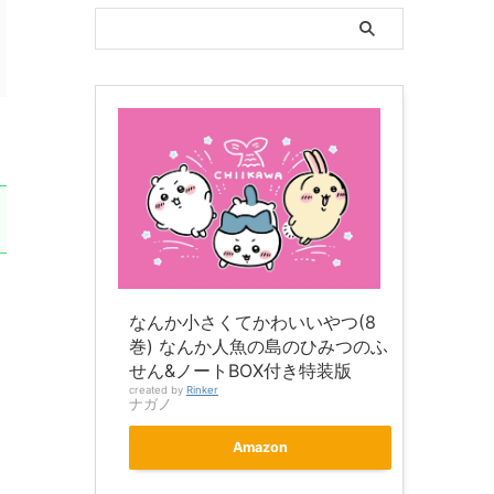
なんか小さくてかわいいやつ(8
巻) なんか人魚の島のひみつのふ
せん&ノートBOX付き特装版
created by
Rinker
ナガノ
Amazon