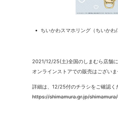
ちいかわスマホリング（ちいかわ/
2021/12/25(土)全国のしまむら
オンラインストアでの販売はございま
詳細は、12/25付のチラシをご確認く
https://shimamura.gr.jp/shimamura/f