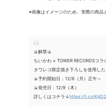
※画像はイメージのため、実際の商品
🍙解禁🍙
ちいかわ × TOWER RECORDS
タワレコ限定描き下ろしを使用した
🍙予約開始日：12/6（月）正午～
🍙発売日：12/9（木）
詳しくはコチラ↓
https://t.co/K4D