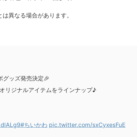
とは異なる場合があります。
コラボグッズ発売決定🎉
オリジナルアイテムをラインナップ♪
2dlALg9
#ちいかわ
pic.twitter.com/sxCyxesFuE