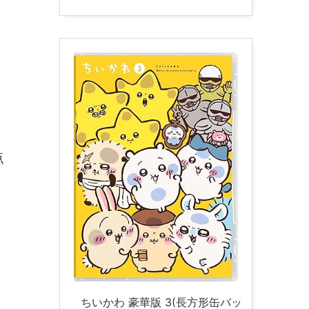
点
ちいかわ 豪華版 3(長方形缶バッ