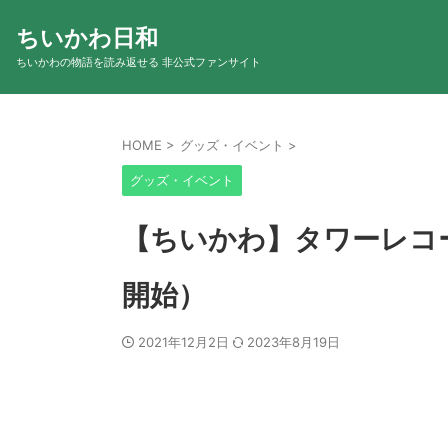
ちいかわ日和
ちいかわの物語を読み返せる 非公式ファンサイト
HOME
>
グッズ・イベント
>
グッズ・イベント
【ちいかわ】タワーレコー
開始）
2021年12月2日
2023年8月19日