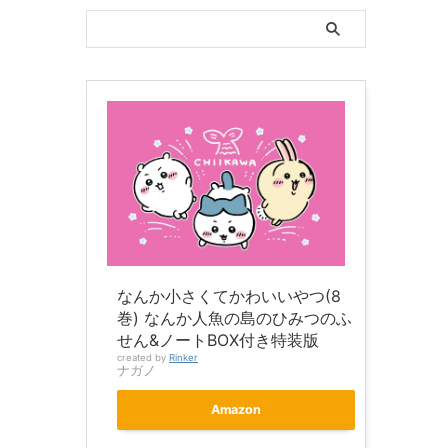
なんか小さくてかわいいやつ(8
巻) なんか人魚の島のひみつのふ
せん&ノートBOX付き特装版
created by
Rinker
ナガノ
Amazon