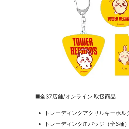
■全37店舗/オンライン 取扱商品
トレーディングアクリルキーホルダ
トレーディング缶バッジ（全6種）