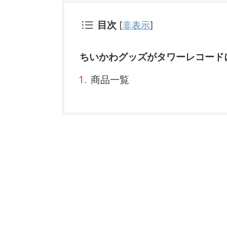
目次
[
非表示
]
ちいかわグッズがタワーレコード
商品一覧