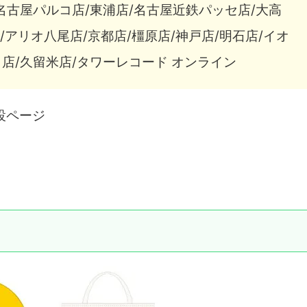
名古屋パルコ店/東浦店/名古屋近鉄パッセ店/大高
/アリオ八尾店/京都店/橿原店/神戸店/明石店/イオ
店/久留米店/タワーレコード オンライン
特設ページ