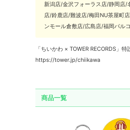
新潟店/金沢フォーラス店/静岡店/
店/鈴鹿店/難波店/梅田NU茶屋町店
ンモール倉敷店/広島店/福岡パルコ
「ちいかわ × TOWER RECORDS」
https://tower.jp/chiikawa
商品一覧