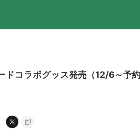
ドコラボグッス発売（12/6～予