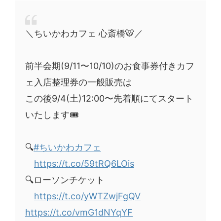
＼ちいかわカフェ 心斎橋🐯／
前半会期(9/11〜10/10)のお食事券付きカフ
ェ入店整理券の一般販売は
この後9/4(土)12:00〜先着順にてスタート
いたします🎟
🔍
#ちいかわカフェ
https://t.co/59tRQ6LOis
🔍ローソンチケット
https://t.co/yWTZwjFgQV
https://t.co/vmG1dNYqYF