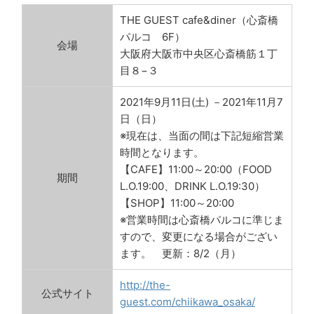
THE GUEST cafe&diner（心斎橋
パルコ 6F）
会場
大阪府大阪市中央区心斎橋筋１丁
目８−３
2021年9月11日(土) －2021年11月7
日（日）
※現在は、当面の間は下記短縮営業
時間となります。
【CAFE】11:00～20:00（FOOD
期間
L.O.19:00、DRINK L.O.19:30）
【SHOP】11:00～20:00
※営業時間は心斎橋パルコに準じま
すので、変更になる場合がござい
ます。 更新：8/2（月）
http://the-
公式サイト
guest.com/chiikawa_osaka/