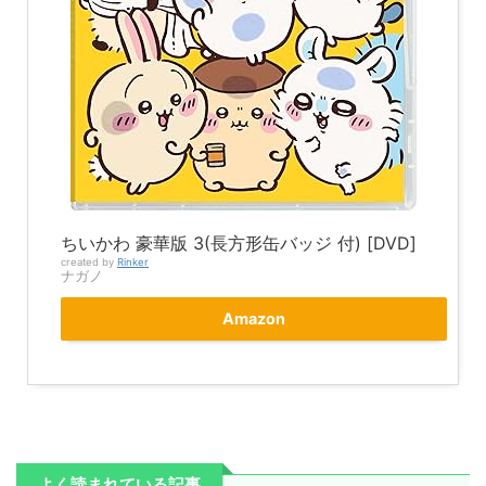
ちいかわ 豪華版 3(長方形缶バッジ 付) [DVD]
created by
Rinker
ナガノ
Amazon
よく読まれている記事