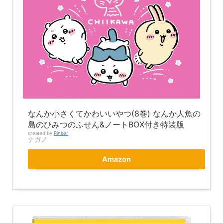
なんか小さくてかわいいやつ(8巻) なんか人魚の
島のひみつのふせん&ノートBOX付き特装版
created by
Rinker
ナガノ
Amazon