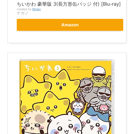
ちいかわ 豪華版 3(長方形缶バッジ 付) [Blu-ray]
created by
Rinker
ナガノ
Amazon