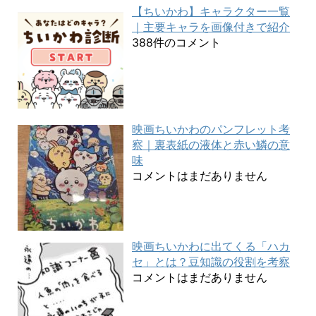
【ちいかわ】キャラクター一覧
｜主要キャラを画像付きで紹介
388件のコメント
映画ちいかわのパンフレット考
察｜裏表紙の液体と赤い鱗の意
味
コメントはまだありません
映画ちいかわに出てくる「ハカ
セ」とは？豆知識の役割を考察
コメントはまだありません