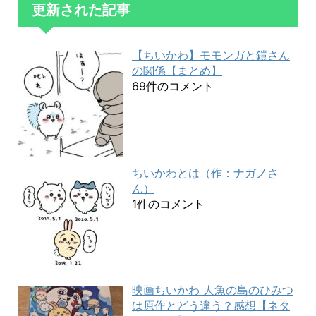
更新された記事
【ちいかわ】モモンガと鎧さん
の関係【まとめ】
69件のコメント
ちいかわとは（作：ナガノさ
ん）
1件のコメント
映画ちいかわ 人魚の島のひみつ
は原作とどう違う？感想【ネタ