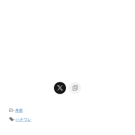
-
考察
-
ハチワレ