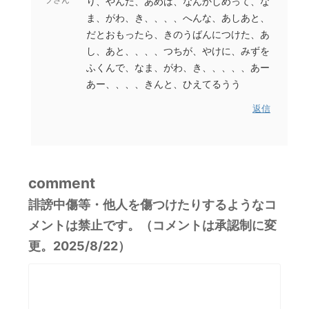
り、やんだ、あめは、なんかしめって、な
ま、がわ、き、、、、へんな、あしあと、
だとおもったら、きのうばんにつけた、あ
し、あと、、、、つちが、やけに、みずを
ふくんで、なま、がわ、き、、、、、あー
あー、、、、きんと、ひえてるうう
返信
comment
誹謗中傷等・他人を傷つけたりするようなコ
メントは禁止です。（コメントは承認制に変
更。2025/8/22）