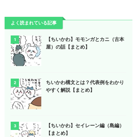
よく読まれている記事
【ちいかわ】モモンガとカニ（古本
1
屋）の話【まとめ】
ちいかわ構文とは？代表例をわかり
2
やすく解説【まとめ】
【ちいかわ】セイレーン編（島編）
3
【まとめ】