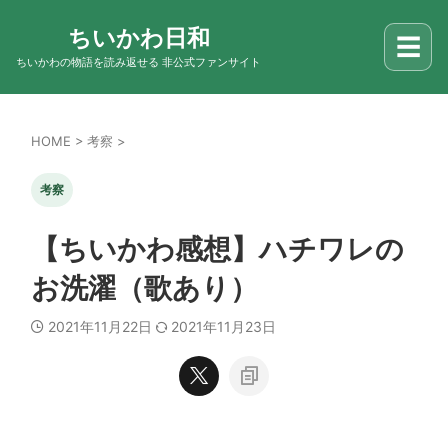
ちいかわ日和
☰
ちいかわの物語を読み返せる 非公式ファンサイト
HOME
>
考察
>
考察
【ちいかわ感想】ハチワレの
お洗濯（歌あり）
2021年11月22日
2021年11月23日