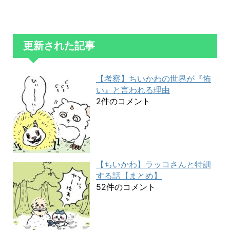
更新された記事
【考察】ちいかわの世界が『怖
い』と言われる理由
2件のコメント
【ちいかわ】ラッコさんと特訓
する話【まとめ】
52件のコメント