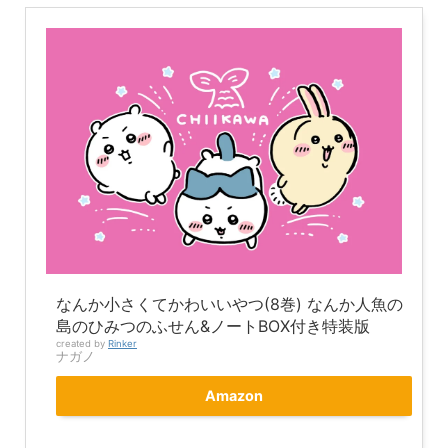
なんか小さくてかわいいやつ(8巻) なんか人魚の
島のひみつのふせん&ノートBOX付き特装版
created by
Rinker
ナガノ
Amazon