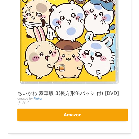
ちいかわ 豪華版 3(長方形缶バッジ 付) [DVD]
created by
Rinker
ナガノ
Amazon