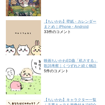
【ちいかわ】壁紙・カレンダー
まとめ｜iPhone・Android
33件のコメント
映画ちいかわED曲「机さする」
歌詞考察｜くつずれと続く物語
5件のコメント
【ちいかわ】キャラクター一覧
｜主要キャラを画像付きで紹介