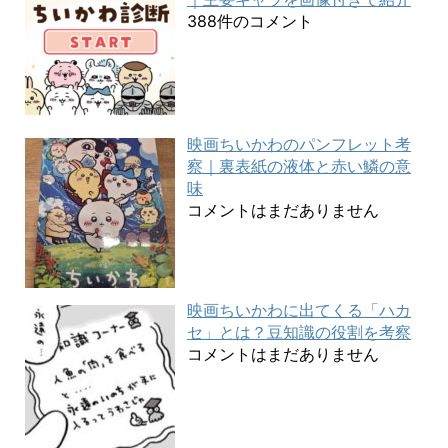
388件のコメント
映画ちいかわのパンフレット考
察｜裏表紙の液体と赤い鱗の意
味
コメントはまだありません
映画ちいかわに出てくる「ハカ
セ」とは？豆知識の役割を考察
コメントはまだありません