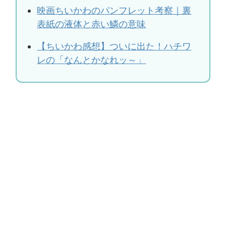
映画ちいかわのパンフレット考察｜裏
表紙の液体と赤い鱗の意味
【ちいかわ感想】ついに出た！ハチワ
レの「なんとかなれッ～」