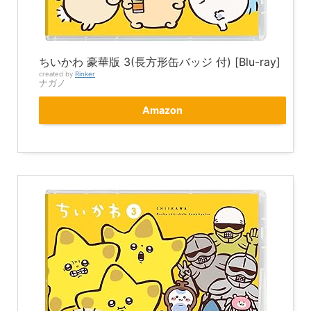
ちいかわ 豪華版 3(長方形缶バッジ 付) [Blu-ray]
created by
Rinker
ナガノ
Amazon