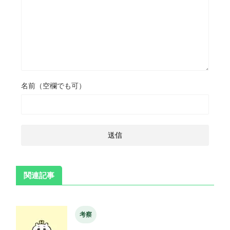
名前（空欄でも可）
関連記事
考察