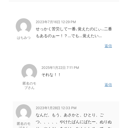
2023年7月16日 12:29 PM
せっかく苦労して一番､覚えたのにぃ‥二番
もあるのぉー！？…でも…覚えたい…
はちみつ
返信
2025年1月22日 7:11 PM
それな！！
匿名のモ
返信
ブさん
2023年1月28日 12:33 PM
なんだ、もう、あさかと、ひとり、ご
つ、、、、、やけたぱんにばたー、ぬりぬ
匿名のモ
ブさん