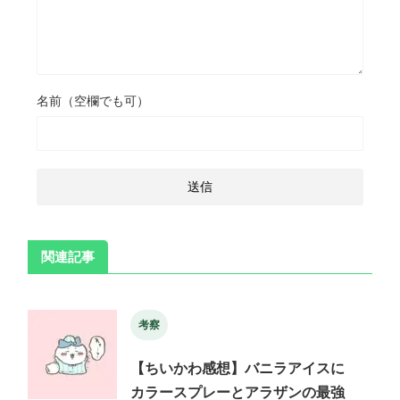
名前（空欄でも可）
関連記事
考察
【ちいかわ感想】バニラアイスに
カラースプレーとアラザンの最強