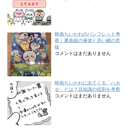
映画ちいかわのパンフレット考
察｜裏表紙の液体と赤い鱗の意
味
コメントはまだありません
映画ちいかわに出てくる「ハカ
セ」とは？豆知識の役割を考察
コメントはまだありません