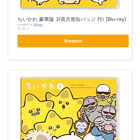
ちいかわ 豪華版 3(長方形缶バッジ 付) [Blu-ray]
created by
Rinker
ナガノ
Amazon