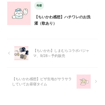
考察
【ちいかわ感想】ハチワレのお洗
濯（歌あり）
【ちいかわ】しまむらコラボパジャ
マ、9/28～予約販売
【ちいかわ感想】ピザ生地がサラサラ
していてお昼寝タイム