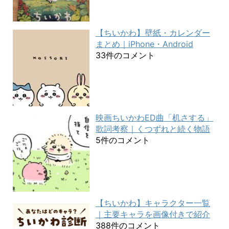
【ちいかわ】壁紙・カレンダー
まとめ｜iPhone・Android
33件のコメント
映画ちいかわED曲「机さする」
歌詞考察｜くつずれと続く物語
5件のコメント
【ちいかわ】キャラクター一覧
｜主要キャラを画像付きで紹介
388件のコメント