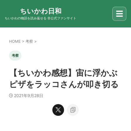
ちいかわ日和
☰
ちいかわの物語を読み返せる 非公式ファンサイト
HOME
>
考察
>
考察
【ちいかわ感想】宙に浮かぶ
ピザをラッコさんが叩き切る
2021年9月28日