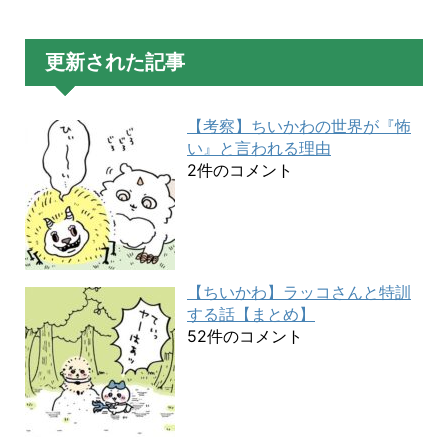
更新された記事
【考察】ちいかわの世界が『怖
い』と言われる理由
2件のコメント
【ちいかわ】ラッコさんと特訓
する話【まとめ】
52件のコメント