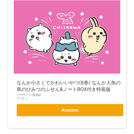
なんか小さくてかわいいやつ(8巻) なんか人魚の
島のひみつのふせん&ノートBOX付き特装版
created by
Rinker
ナガノ
Amazon