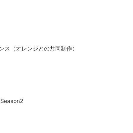
リンス（オレンジとの共同制作）
eason2