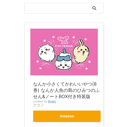
なんか小さくてかわいいやつ(8
巻) なんか人魚の島のひみつのふ
せん&ノートBOX付き特装版
created by
Rinker
ナガノ
Amazon