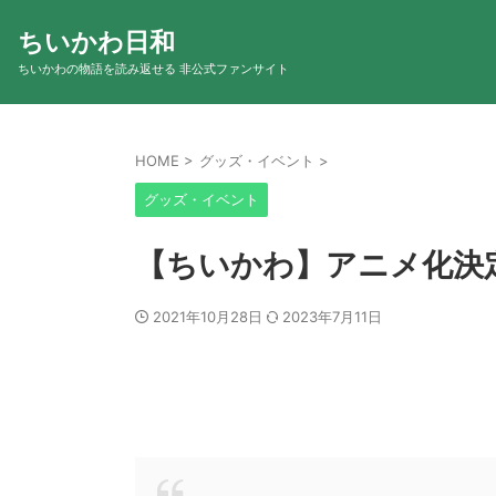
ちいかわ日和
ちいかわの物語を読み返せる 非公式ファンサイト
HOME
>
グッズ・イベント
>
グッズ・イベント
【ちいかわ】アニメ化決定
2021年10月28日
2023年7月11日