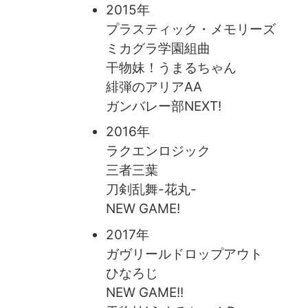
2015年
プラスティック・メモリーズ
ミカグラ学園組曲
干物妹！うまるちゃん
緋弾のアリアAA
ガンバレー部NEXT!
2016年
ラクエンロジック
三者三葉
刀剣乱舞-花丸-
NEW GAME!
2017年
ガヴリールドロップアウト
ひなろじ
NEW GAME!!