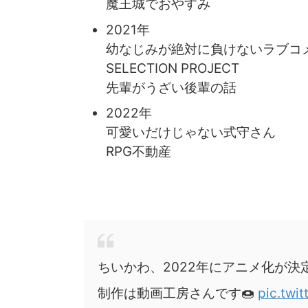
魔王城でおやすみ
2021年
幼なじみが絶対に負けないラブコ
SELECTION PROJECT
先輩がうざい後輩の話
2022年
可愛いだけじゃない式守さん
RPG不動産
ちいかわ、2022年にアニメ化が決
制作は動画工房さんです🍩
pic.twi