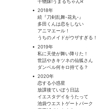
干物妹!うまるちゃんR
2018年
続『刀剣乱舞-花丸-』
多田くんは恋をしない
アニマエール！
うちのメイドがウザすぎる！
2019年
私に天使が舞い降りた！
世話やきキツネの仙狐さん
ダンベル何キロ持てる？
2020年
恋する小惑星
放課後ていぼう日誌
イエスタデイをうたって
池袋ウエストゲートパーク