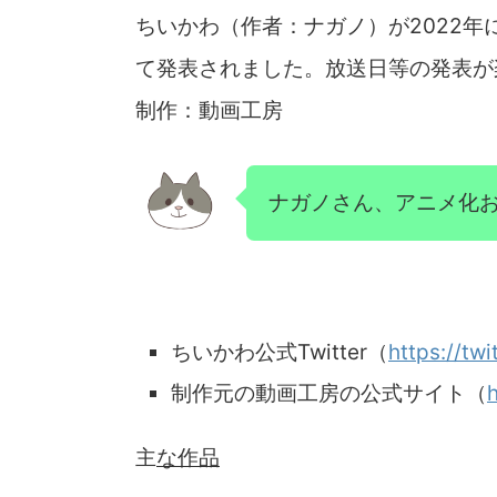
ちいかわ（作者：ナガノ）が2022年に
て発表されました。放送日等の発表が
制作：動画工房
ナガノさん、アニメ化
ちいかわ公式Twitter（
https://tw
制作元の動画工房の公式サイト（
主
な作品