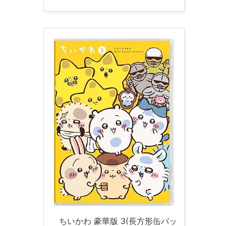
ちいかわ 豪華版 3(長方形缶バッ