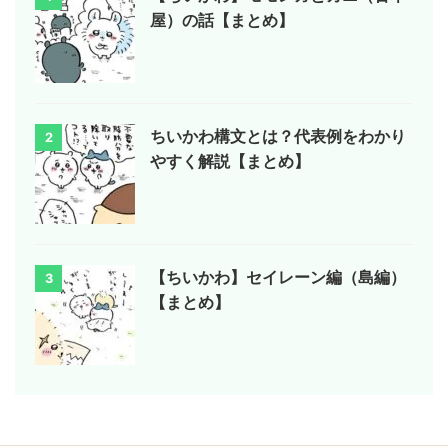
屋）の話【まとめ】
ちいかわ構文とは？代表例をわかり
2
やすく解説【まとめ】
【ちいかわ】セイレーン編（島編）
3
【まとめ】