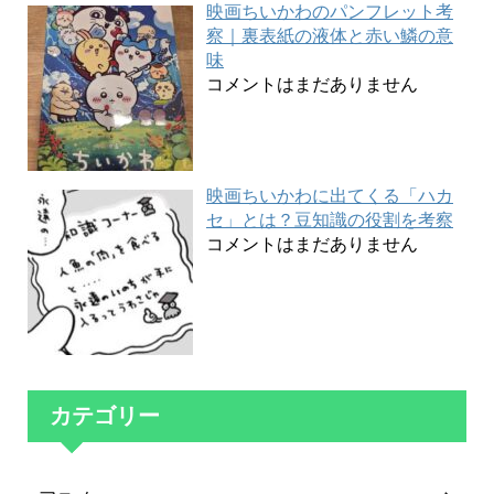
映画ちいかわのパンフレット考
察｜裏表紙の液体と赤い鱗の意
味
コメントはまだありません
映画ちいかわに出てくる「ハカ
セ」とは？豆知識の役割を考察
コメントはまだありません
カテゴリー