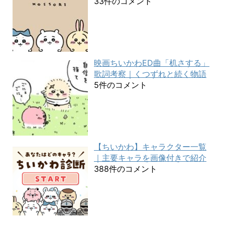
33件のコメント
映画ちいかわED曲「机さする」
歌詞考察｜くつずれと続く物語
5件のコメント
【ちいかわ】キャラクター一覧
｜主要キャラを画像付きで紹介
388件のコメント