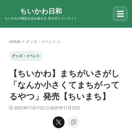
ちいかわ日和
☰
ちいかわの物語を読み返せる 非公式ファンサイト
HOME
>
グッズ・イベント
>
グッズ・イベント
【ちいかわ】まちがいさがし
「なんか小さくてまちがって
るやつ」発売【ちいまち】
2021年11月11日
2021年11月12日