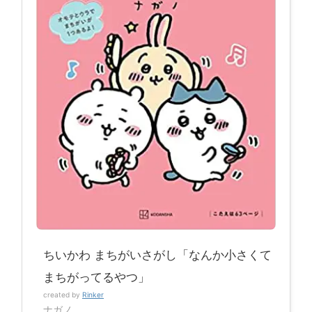
ちいかわ まちがいさがし「なんか小さくて
まちがってるやつ」
created by
Rinker
ナガノ