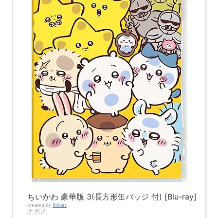
ちいかわ 豪華版 3(長方形缶バッジ 付) [Blu-ray]
created by
Rinker
ナガノ