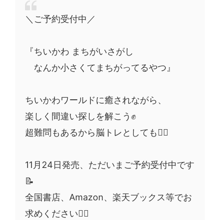
＼ご予約受付中／
『ちいかわ まちがいさがし
なんか小さくてまちがってるやつ』
ちいかわワールドに癒されながら、
楽しく間違い探しを解こう✊
超難問もあるから脳トレとしても🙆‍♀️
11月24日発売、ただいまご予約受付中です
📝
全国書店、Amazon、楽天ブックス等でお
求めください🙇‍♀️