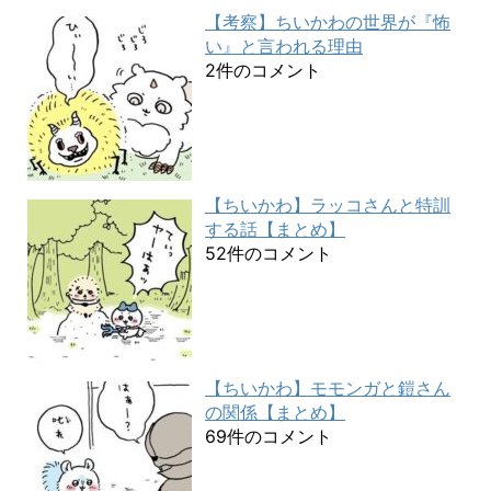
【考察】ちいかわの世界が『怖
い』と言われる理由
2件のコメント
【ちいかわ】ラッコさんと特訓
する話【まとめ】
52件のコメント
【ちいかわ】モモンガと鎧さん
の関係【まとめ】
69件のコメント