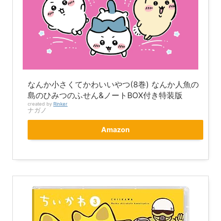
なんか小さくてかわいいやつ(8巻) なんか人魚の
島のひみつのふせん&ノートBOX付き特装版
created by
Rinker
ナガノ
Amazon