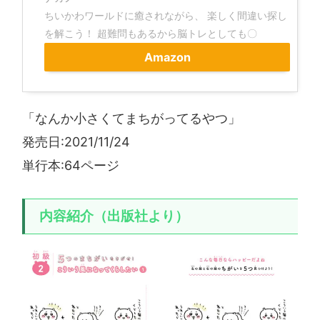
ちいかわワールドに癒されながら、 楽しく間違い探し
を解こう！ 超難問もあるから脳トレとしても〇
Amazon
「なんか小さくてまちがってるやつ」
発売日:‎2021/11/24
単行本:64ページ
内容紹介（出版社より）