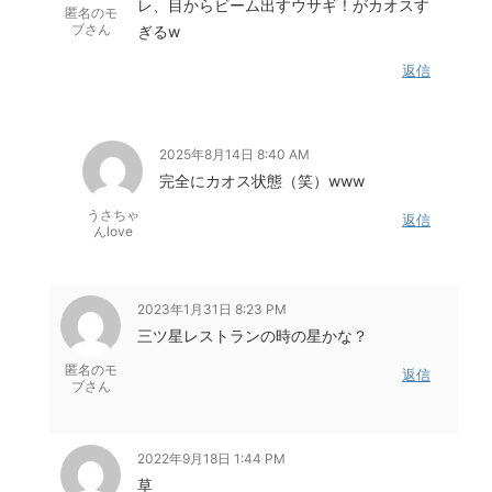
レ、目からビーム出すウサギ！がカオスす
匿名のモ
ブさん
ぎるw
返信
2025年8月14日 8:40 AM
完全にカオス状態（笑）www
うさちゃ
返信
んlove
2023年1月31日 8:23 PM
三ツ星レストランの時の星かな？
匿名のモ
返信
ブさん
2022年9月18日 1:44 PM
草