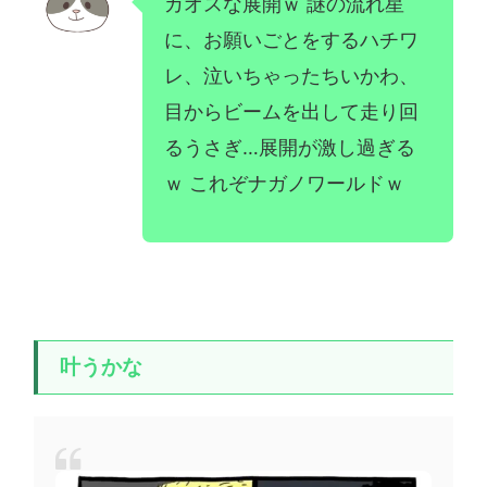
カオスな展開ｗ 謎の流れ星
に、お願いごとをするハチワ
レ、泣いちゃったちいかわ、
目からビームを出して走り回
るうさぎ…展開が激し過ぎる
ｗ これぞナガノワールドｗ
叶うかな