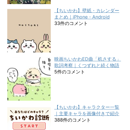
【ちいかわ】壁紙・カレンダー
まとめ｜iPhone・Android
33件のコメント
映画ちいかわED曲「机さする」
歌詞考察｜くつずれと続く物語
5件のコメント
【ちいかわ】キャラクター一覧
｜主要キャラを画像付きで紹介
388件のコメント