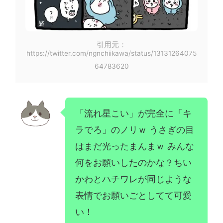
引用元：
https://twitter.com/ngnchiikawa/status/13131264075
64783620
「流れ星こい」が完全に「キ
ラでろ」のノリｗ うさぎの目
はまだ光ったまんまｗ みんな
何をお願いしたのかな？ちい
かわとハチワレが同じような
表情でお願いごとしてて可愛
い！