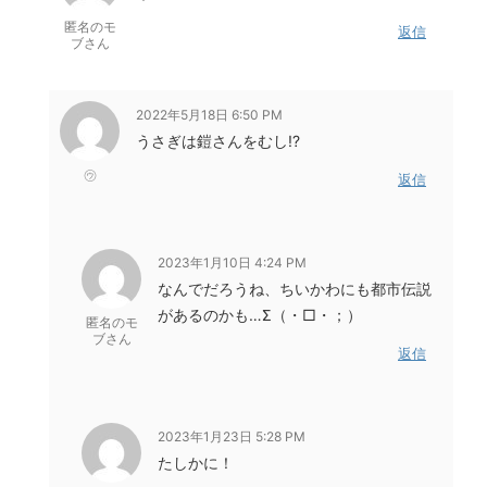
匿名のモ
返信
ブさん
2022年5月18日 6:50 PM
うさぎは鎧さんをむし!?
㋒
返信
2023年1月10日 4:24 PM
なんでだろうね、ちいかわにも都市伝説
があるのかも…Σ（・□・；）
匿名のモ
ブさん
返信
2023年1月23日 5:28 PM
たしかに！