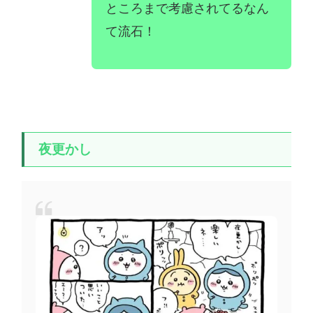
ところまで考慮されてるなん
て流石！
夜更かし