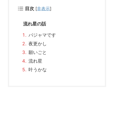
目次
[
非表示
]
流れ星の話
パジャマです
夜更かし
願いごと
流れ星
叶うかな