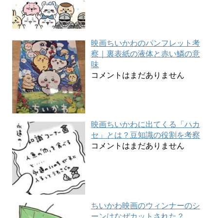
映画ちいかわのパンフレット考
察｜裏表紙の液体と赤い鱗の意
味
コメントはまだありません
映画ちいかわに出てくる「ハカ
セ」とは？豆知識の役割を考察
コメントはまだありません
ちいかわ映画のウィンナーのシ
ーンはなぜカットされた？