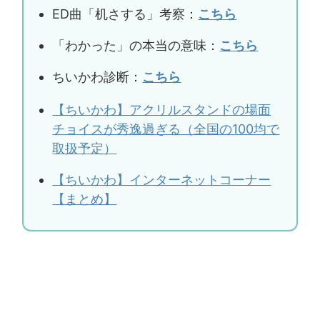
ED曲「机さする」考察：
こちら
「わかった」の本当の意味：
こちら
ちいかわ診断：
こちら
【ちいかわ】アクリルスタンドの場面
チョイスが秀逸過ぎる（全国の100均で
取扱予定）
【ちいかわ】インターネットコーナー
【まとめ】