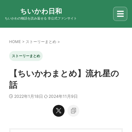
ちいかわ日和
☰
ちいかわの物語を読み返せる 非公式ファンサイト
HOME
>
ストーリーまとめ
>
ストーリーまとめ
【ちいかわまとめ】流れ星の
話
2022年1月18日
2024年11月9日