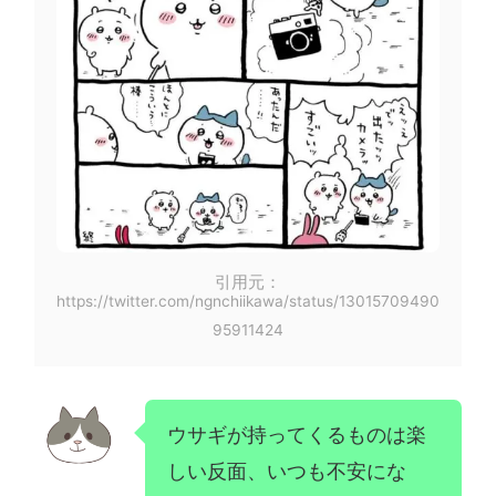
引用元：
https://twitter.com/ngnchiikawa/status/13015709490
95911424
ウサギが持ってくるものは楽
しい反面、いつも不安にな