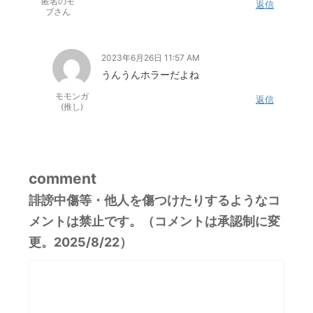
匿名のモ
返信
ブさん
2023年6月26日 11:57 AM
うんうんホラーだよね
モモンガ
返信
(推し)
comment
誹謗中傷等・他人を傷つけたりするようなコ
メントは禁止です。（コメントは承認制に変
更。2025/8/22）