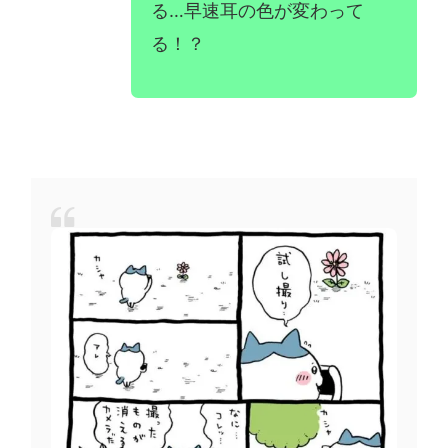
る…早速耳の色が変わって
る！？