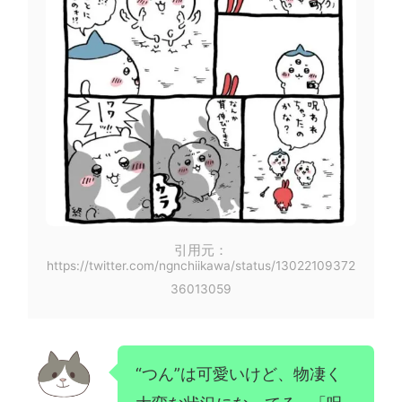
引用元：
https://twitter.com/ngnchiikawa/status/13022109372
36013059
“つん”は可愛いけど、物凄く