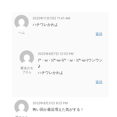
2022年11月15日 11:41 AM
ハチワレかわよ
ヘム
返信
2023年8月7日 12:33 PM
(*・ω・)(*-ω-)(*・ω・)(*-ω-)ウンウン
♪
匿名のモ
ブさん
ハチワレかわよ
返信
2022年8月31日 8:22 PM
怖い回か最近増えた気がする！