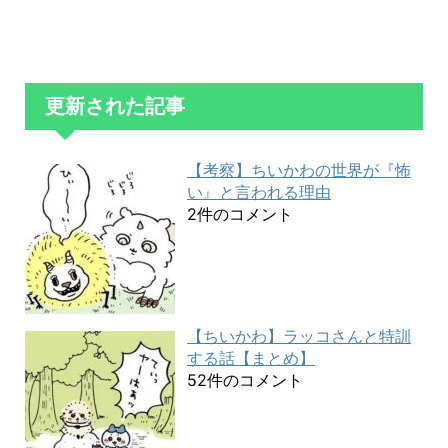
更新された記事
【考察】ちいかわの世界が『怖
い』と言われる理由
2件のコメント
【ちいかわ】ラッコさんと特訓
する話【まとめ】
52件のコメント