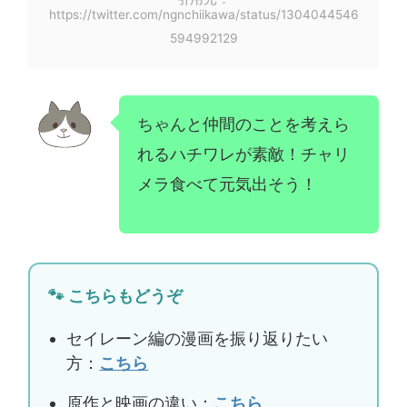
https://twitter.com/ngnchiikawa/status/1304044546
594992129
ちゃんと仲間のことを考えら
れるハチワレが素敵！チャリ
メラ食べて元気出そう！
🐾 こちらもどうぞ
セイレーン編の漫画を振り返りたい
方：
こちら
原作と映画の違い：
こちら