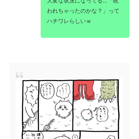
大変な状況になってる…「呪
われちゃったのかな？」って
ハチワレらしいｗ