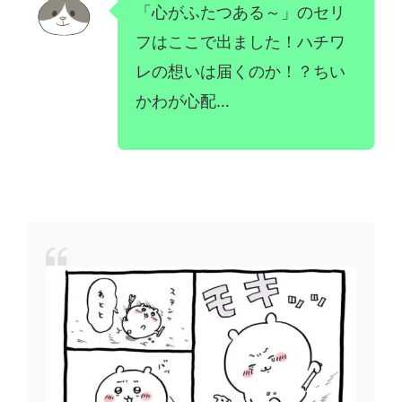
「心がふたつある～」のセリ
フはここで出ました！ハチワ
レの想いは届くのか！？ちい
かわが心配…