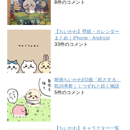
8件のコメント
【ちいかわ】壁紙・カレンダー
まとめ｜iPhone・Android
33件のコメント
映画ちいかわED曲「机さする」
歌詞考察｜くつずれと続く物語
5件のコメント
【ちいかわ】キャラクター一覧