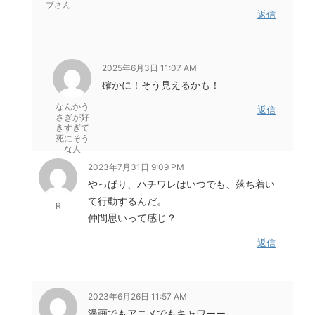
ブさん
返信
2025年6月3日 11:07 AM
確かに！そう見えるかも！
なんかう
返信
さぎが好
きすぎて
死にそう
な人
2023年7月31日 9:09 PM
やっぱり、ハチワレはいつでも、落ち着い
て行動するんだ。
R
仲間思いって感じ？
返信
2023年6月26日 11:57 AM
漫画でもアニメでもキャワーー