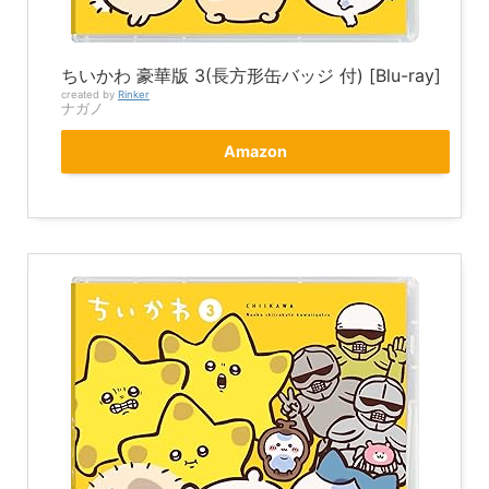
ちいかわ 豪華版 3(長方形缶バッジ 付) [Blu-ray]
created by
Rinker
ナガノ
Amazon