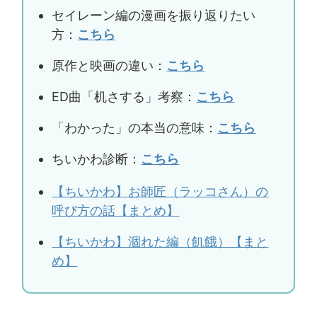
セイレーン編の漫画を振り返りたい
方：
こちら
原作と映画の違い：
こちら
ED曲「机さする」考察：
こちら
「わかった」の本当の意味：
こちら
ちいかわ診断：
こちら
【ちいかわ】お師匠（ラッコさん）の
呼び方の話【まとめ】
【ちいかわ】涸れた編（飢餓）【まと
め】