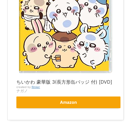
ちいかわ 豪華版 3(長方形缶バッジ 付) [DVD]
created by
Rinker
ナガノ
Amazon