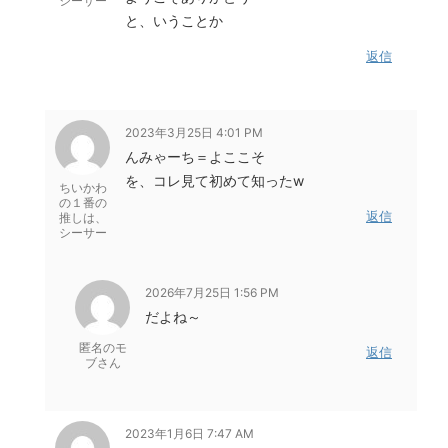
シーサー
と、いうことか
返信
2023年3月25日 4:01 PM
んみゃーち＝よここそ
を、コレ見て初めて知ったw
ちいかわ
の１番の
返信
推しは、
シーサー
2026年7月25日 1:56 PM
だよね～
匿名のモ
返信
ブさん
2023年1月6日 7:47 AM