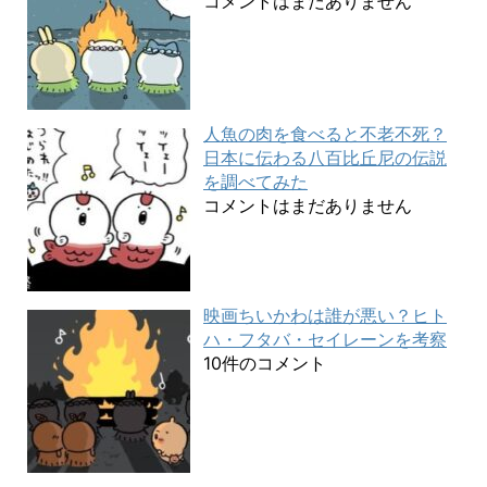
コメントはまだありません
人魚の肉を食べると不老不死？
日本に伝わる八百比丘尼の伝説
を調べてみた
コメントはまだありません
映画ちいかわは誰が悪い？ヒト
ハ・フタバ・セイレーンを考察
10件のコメント