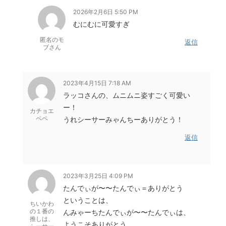
2026年2月6日 5:50 PM
むにむに可愛すぎ
匿名のモ
返信
ブさん
2023年4月15日 7:18 AM
ラッコさんの、ムニムニ姿すごく可愛い
ー！
カチョエ
ペペ
うれシーサーみゃんちーありがとう！
返信
2023年3月25日 4:09 PM
たんでぃが〜〜たんでぃ＝ありがとう
ということは、
ちいかわ
の１番の
んみゃーちたんでぃが〜〜たんでぃは、
推しは、
ようこそありがとう