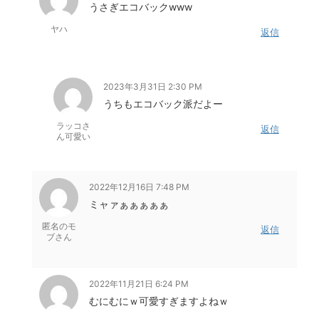
うさぎエコバックwww
ヤハ
返信
2023年3月31日 2:30 PM
うちもエコバック派だよー
ラッコさ
返信
ん可愛い
2022年12月16日 7:48 PM
ミャァぁぁぁぁぁ
匿名のモ
返信
ブさん
2022年11月21日 6:24 PM
むにむにｗ可愛すぎますよねｗ