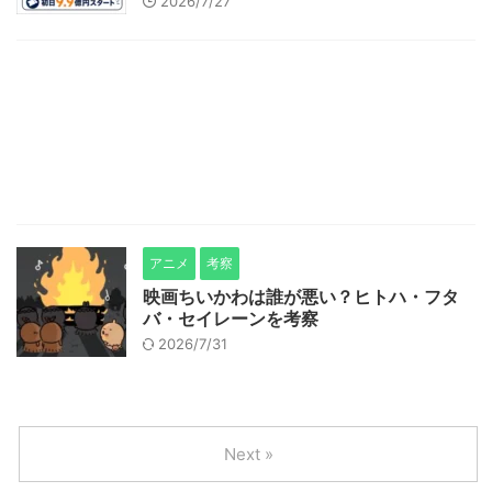
2026/7/27
アニメ
考察
映画ちいかわは誰が悪い？ヒトハ・フタ
バ・セイレーンを考察
2026/7/31
Next »