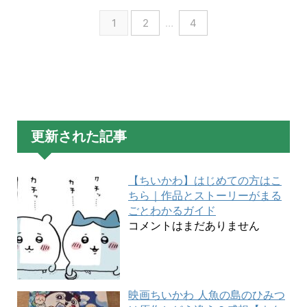
1
2
…
4
更新された記事
【ちいかわ】はじめての方はこ
ちら｜作品とストーリーがまる
ごとわかるガイド
コメントはまだありません
映画ちいかわ 人魚の島のひみつ