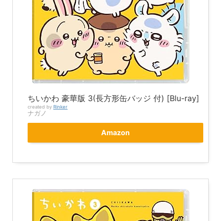
ちいかわ 豪華版 3(長方形缶バッジ 付) [Blu-ray]
created by
Rinker
ナガノ
Amazon