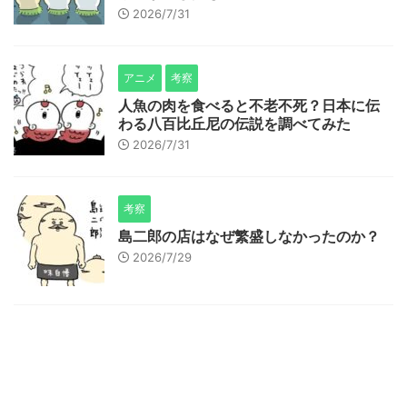
2026/7/31
アニメ
考察
人魚の肉を食べると不老不死？日本に伝
わる八百比丘尼の伝説を調べてみた
2026/7/31
考察
島二郎の店はなぜ繁盛しなかったのか？
2026/7/29