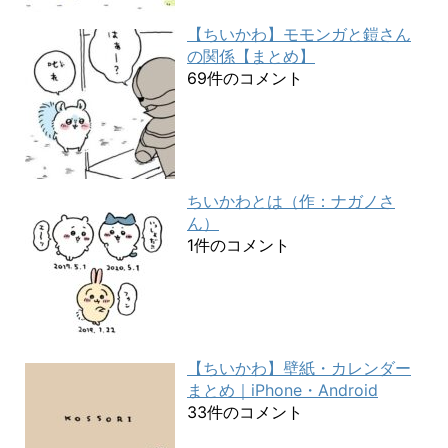
【ちいかわ】モモンガと鎧さん
の関係【まとめ】
69件のコメント
ちいかわとは（作：ナガノさ
ん）
1件のコメント
【ちいかわ】壁紙・カレンダー
まとめ｜iPhone・Android
33件のコメント