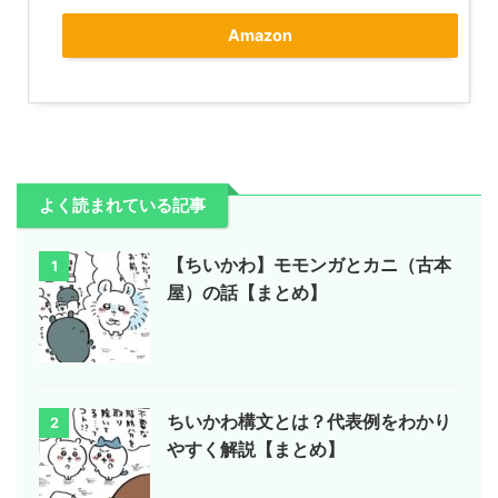
Amazon
よく読まれている記事
【ちいかわ】モモンガとカニ（古本
1
屋）の話【まとめ】
ちいかわ構文とは？代表例をわかり
2
やすく解説【まとめ】