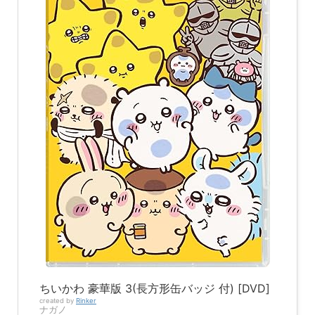
ちいかわ 豪華版 3(長方形缶バッジ 付) [DVD]
created by
Rinker
ナガノ