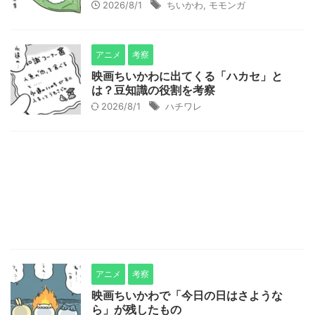
2026/8/1
ちいかわ
,
モモンガ
アニメ
考察
映画ちいかわに出てくる「ハカセ」と
は？豆知識の役割を考察
2026/8/1
ハチワレ
アニメ
考察
映画ちいかわで「今日の日はさような
ら」が残したもの