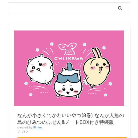
なんか小さくてかわいいやつ(8巻) なんか人魚の
島のひみつのふせん&ノートBOX付き特装版
created by
Rinker
ナガノ