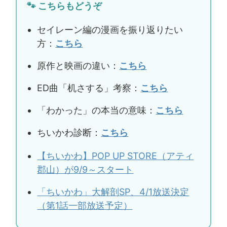
🐾 こちらもどうぞ
セイレーン編の漫画を振り返りたい
方：
こちら
原作と映画の違い：
こちら
ED曲「机さする」考察：
こちら
「わかった」の本当の意味：
こちら
ちいかわ診断：
こちら
【ちいかわ】POP UP STORE（アティ
郡山）が9/9～スタート
「ちいかわ」大解剖SP、4/1放送決定
（第1話一部放送予定）