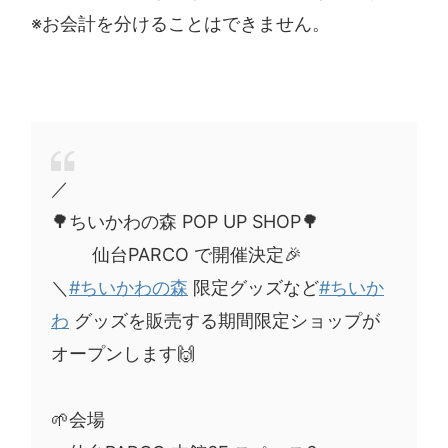
※お会計を分けることはできません。
／
🌳ちいかわの森 POP UP SHOP🌳
仙台PARCO で開催決定🎉
＼
#ちいかわの森
限定グッズなど
#ちいか
わ
グッズを販売する期間限定ショップが
オープンします🙌
🌱会場