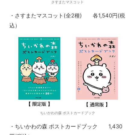
さすまたマスコット
・さすまたマスコット(全2種) 各1,540円(税
込）
ちいかわの森 ポストカードブック
・ちいかわの森 ポストカードブック 1,430