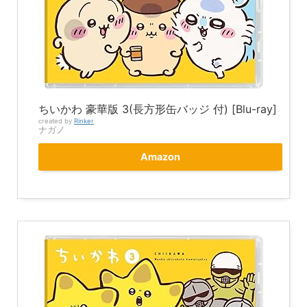
ちいかわ 豪華版 3(長方形缶バッジ 付) [Blu-ray]
created by
Rinker
ナガノ
Amazon