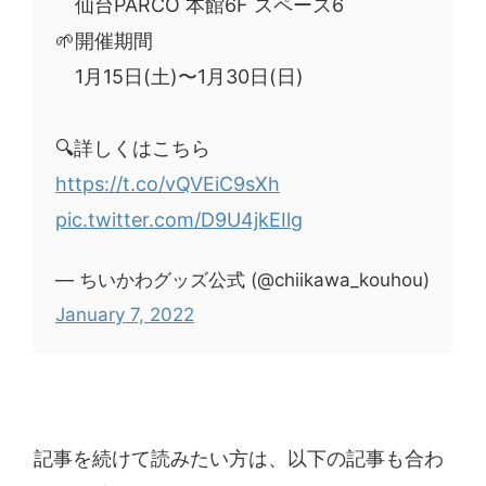
仙台PARCO 本館6F スペース6
🌱開催期間
1月15日(土)〜1月30日(日)
🔍詳しくはこちら
https://t.co/vQVEiC9sXh
pic.twitter.com/D9U4jkEIlg
— ちいかわグッズ公式 (@chiikawa_kouhou)
January 7, 2022
記事を続けて読みたい方は、以下の記事も合わ