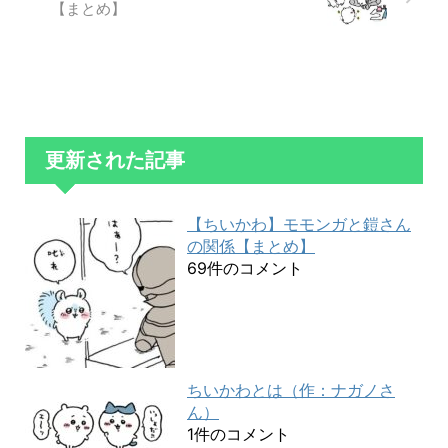
【まとめ】
更新された記事
【ちいかわ】モモンガと鎧さん
の関係【まとめ】
69件のコメント
ちいかわとは（作：ナガノさ
ん）
1件のコメント