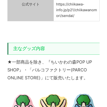
公式サイト
https://chiikawa-
info.jp/p21/chiikawanom
ori/sendai/
主なグッズ内容
★一部商品を除き、『ちいかわの森POP UP
SHOP』・「パルコファクトリー(PARCO
ONLINE STORE)」にて販売いたします。