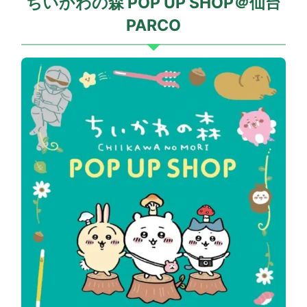
ちいかわの森 POP UP SHOP＠仙台
PARCO