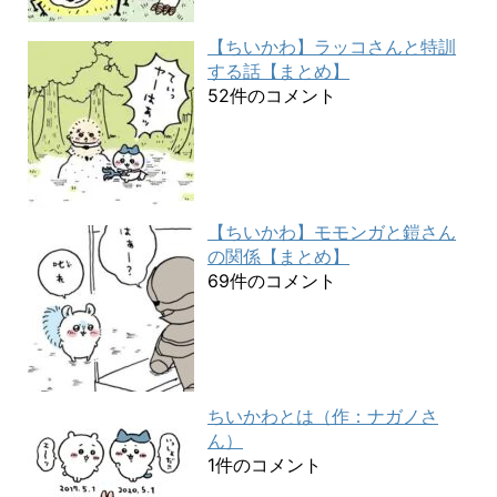
【ちいかわ】ラッコさんと特訓
する話【まとめ】
52件のコメント
【ちいかわ】モモンガと鎧さん
の関係【まとめ】
69件のコメント
ちいかわとは（作：ナガノさ
ん）
1件のコメント