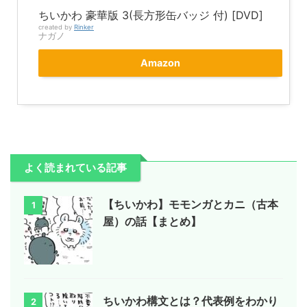
ちいかわ 豪華版 3(長方形缶バッジ 付) [DVD]
created by
Rinker
ナガノ
Amazon
よく読まれている記事
【ちいかわ】モモンガとカニ（古本
1
屋）の話【まとめ】
ちいかわ構文とは？代表例をわかり
2