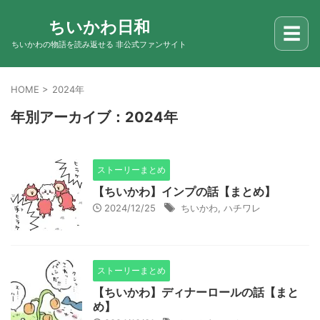
ちいかわ日和
☰
ちいかわの物語を読み返せる 非公式ファンサイト
HOME
>
2024年
年別アーカイブ：2024年
ストーリーまとめ
【ちいかわ】インプの話【まとめ】
2024/12/25
ちいかわ
,
ハチワレ
ストーリーまとめ
【ちいかわ】ディナーロールの話【まと
め】