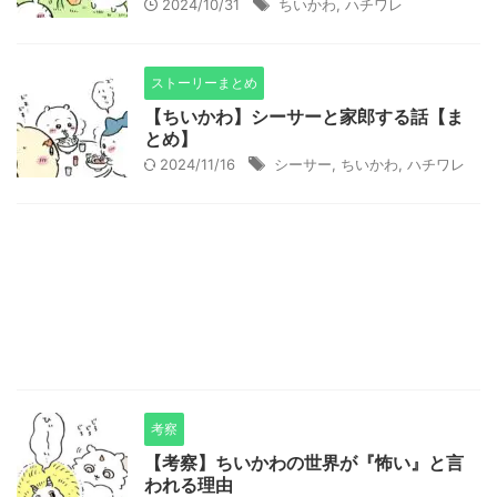
2024/10/31
ちいかわ
,
ハチワレ
ストーリーまとめ
【ちいかわ】シーサーと家郎する話【ま
とめ】
2024/11/16
シーサー
,
ちいかわ
,
ハチワレ
考察
【考察】ちいかわの世界が『怖い』と言
われる理由