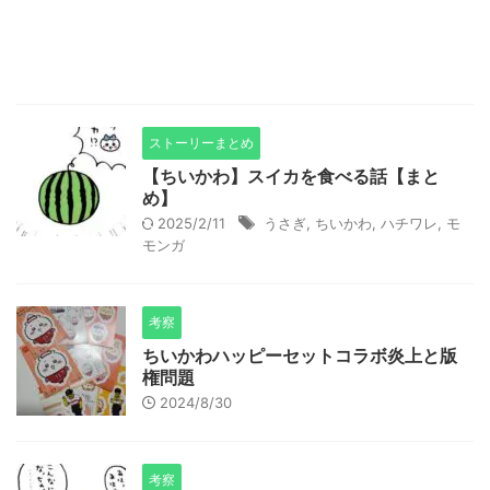
ストーリーまとめ
【ちいかわ】スイカを食べる話【まと
め】
2025/2/11
うさぎ
,
ちいかわ
,
ハチワレ
,
モ
モンガ
考察
ちいかわハッピーセットコラボ炎上と版
権問題
2024/8/30
考察