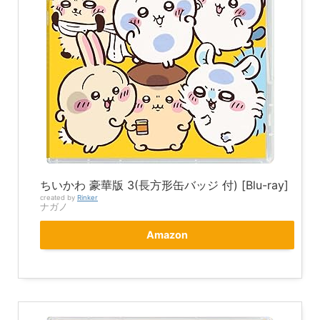
ちいかわ 豪華版 3(長方形缶バッジ 付) [Blu-ray]
created by
Rinker
ナガノ
Amazon