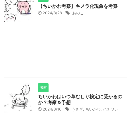
【ちいかわ考察】キメラ化現象を考察
2024/8/28
あのこ
考察
ちいかわはいつ草むしり検定に受かるの
か？考察＆予想
2024/8/16
うさぎ
,
ちいかわ
,
ハチワレ