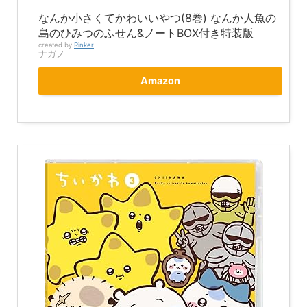
なんか小さくてかわいいやつ(8巻) なんか人魚の
島のひみつのふせん&ノートBOX付き特装版
created by
Rinker
ナガノ
Amazon