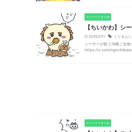
ストーリーまとめ
【ちいかわ】シー
2025/2/11
くりまんじ
シーサーが歌う沖縄ご当地ソ
https://x.com/ngnchiika
ストーリーまとめ