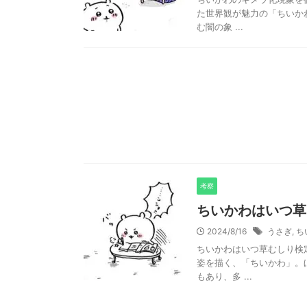
た世界観が魅力の「ちいか
む闇の象 ...
考察
ちいかわはいつ草
2024/8/16
うさぎ
,
ち
ちいかわはいつ草むしり検
姿を描く、「ちいかわ」。
もあり、多 ...