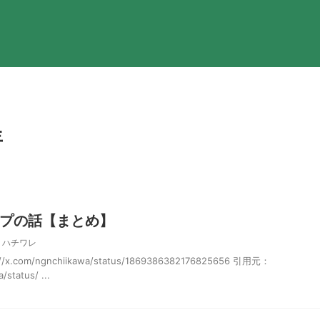
年
プの話【まとめ】
,
ハチワレ
com/ngnchiikawa/status/1869386382176825656 引用元：
/status/ ...