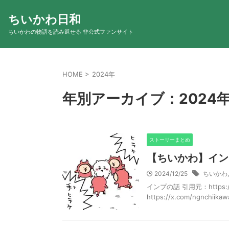
ちいかわ日和
ちいかわの物語を読み返せる 非公式ファンサイト
HOME
>
2024年
年別アーカイブ：2024
ストーリーまとめ
【ちいかわ】イン
2024/12/25
ちいかわ
インプの話 引用元：https://x.
https://x.com/ngnchiikawa