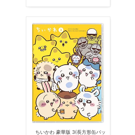
ちいかわ 豪華版 3(長方形缶バッ