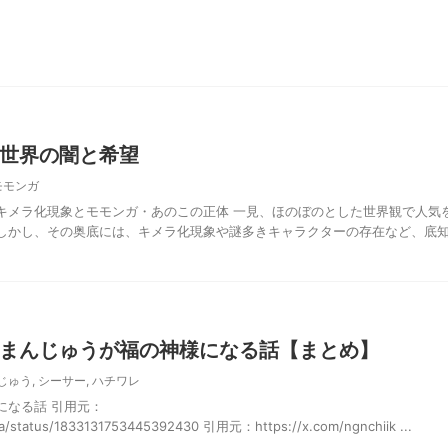
世界の闇と希望
モモンガ
キメラ化現象とモモンガ・あのこの正体 一見、ほのぼのとした世界観で人気
しかし、その奥底には、キメラ化現象や謎多きキャラクターの存在など、底
まんじゅうが福の神様になる話【まとめ】
じゅう
,
シーサー
,
ハチワレ
になる話 引用元：
wa/status/1833131753445392430 引用元：https://x.com/ngnchiik ...