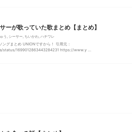
サーが歌っていた歌まとめ【まとめ】
ゅう
,
シーサー
,
ちいかわ
,
ハチワレ
ングまとめ UNIONですから！ 引用元：
wa/status/1699012863443284231 https://www.y ...