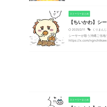
ストーリーまとめ
【ちいかわ】シー
2025/2/11
くりまんじ
シーサーが歌う沖縄ご当地ソ
https://x.com/ngnchiika
ストーリーまとめ