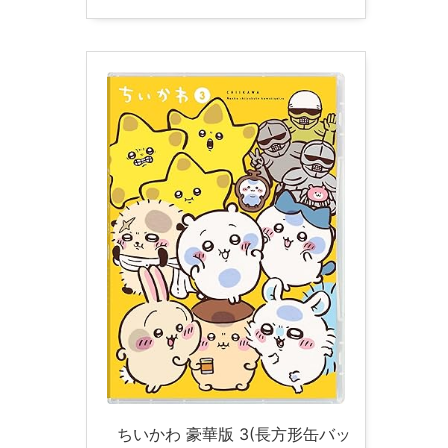
ちいかわ 豪華版 3(長方形缶バッ