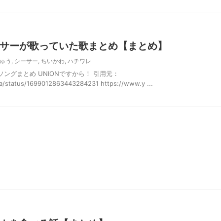
サーが歌っていた歌まとめ【まとめ】
ゅう
,
シーサー
,
ちいかわ
,
ハチワレ
ングまとめ UNIONですから！ 引用元：
wa/status/1699012863443284231 https://www.y ...