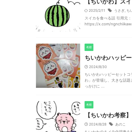
【ちいかわ】スイ
2025/2/11
うさぎ
,
ち
スイカを食べる話 引用元：https:
https://x.com/ngnchiikawa
考察
ちいかわハッピー
2024/8/30
ちいかわハッピーセットコラ
わ」が登場し、大きな話題
っかけに ...
考察
【ちいかわ考察】
2024/8/28
あのこ
ちいかわのキメラ化現象を