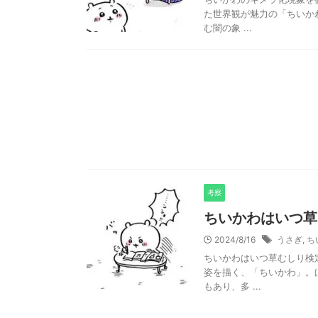
た世界観が魅力の「ちいか
む闇の象 ...
考察
ちいかわはいつ草
2024/8/16
うさぎ
,
ち
ちいかわはいつ草むしり検
姿を描く、「ちいかわ」。
もあり、多 ...