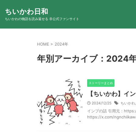
ちいかわ日和
ちいかわの物語を読み返せる 非公式ファンサイト
HOME
>
2024年
年別アーカイブ：2024
ストーリーまとめ
【ちいかわ】イン
2024/12/25
ちいかわ
インプの話 引用元：https://x.
https://x.com/ngnchiikawa