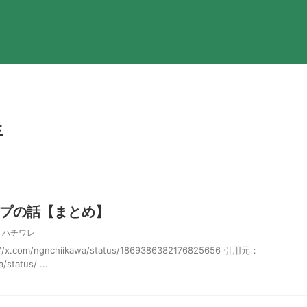
年
プの話【まとめ】
,
ハチワレ
com/ngnchiikawa/status/1869386382176825656 引用元：
/status/ ...