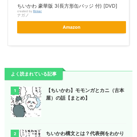
ちいかわ 豪華版 3(長方形缶バッジ 付) [DVD]
created by
Rinker
ナガノ
Amazon
よく読まれている記事
【ちいかわ】モモンガとカニ（古本
1
屋）の話【まとめ】
ちいかわ構文とは？代表例をわかり
2