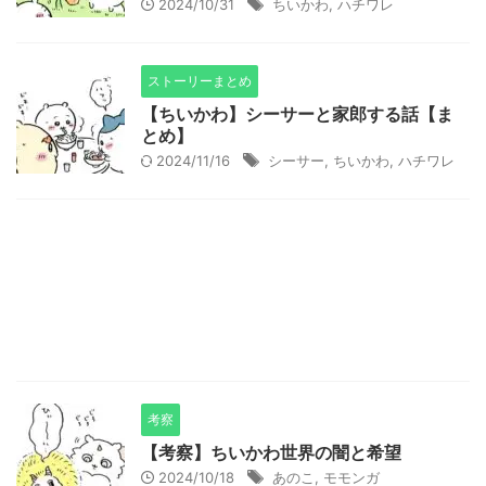
2024/10/31
ちいかわ
,
ハチワレ
ストーリーまとめ
【ちいかわ】シーサーと家郎する話【ま
とめ】
2024/11/16
シーサー
,
ちいかわ
,
ハチワレ
考察
【考察】ちいかわ世界の闇と希望
2024/10/18
あのこ
,
モモンガ