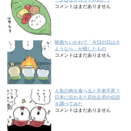
コメントはまだありません
映画ちいかわで「今日の日はさ
ようなら」が残したもの
コメントはまだありません
人魚の肉を食べると不老不死？
日本に伝わる八百比丘尼の伝説
を調べてみた
コメントはまだありません