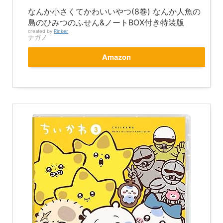
なんか小さくてかわいいやつ(8巻) なんか人魚の
島のひみつのふせん&ノートBOX付き特装版
created by
Rinker
ナガノ
Amazon