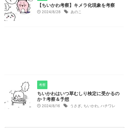
【ちいかわ考察】キメラ化現象を考察
2024/8/28
あのこ
考察
ちいかわはいつ草むしり検定に受かるの
か？考察＆予想
2024/8/16
うさぎ
,
ちいかわ
,
ハチワレ