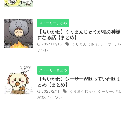
ストーリーまとめ
【ちいかわ】くりまんじゅうが福の神様
になる話【まとめ】
2024/12/13
くりまんじゅう
,
シーサー
,
ハ
チワレ
ストーリーまとめ
【ちいかわ】シーサーが歌っていた歌ま
とめ【まとめ】
2025/2/11
くりまんじゅう
,
シーサー
,
ちい
かわ
,
ハチワレ