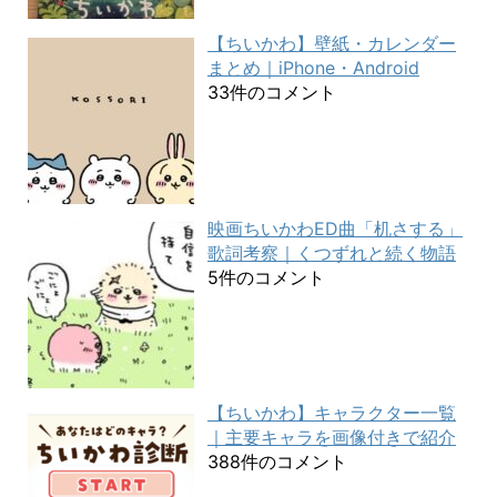
【ちいかわ】壁紙・カレンダー
まとめ｜iPhone・Android
33件のコメント
映画ちいかわED曲「机さする」
歌詞考察｜くつずれと続く物語
5件のコメント
【ちいかわ】キャラクター一覧
｜主要キャラを画像付きで紹介
388件のコメント