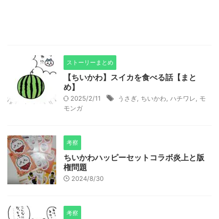
ストーリーまとめ
【ちいかわ】スイカを食べる話【まと
め】
2025/2/11
うさぎ
,
ちいかわ
,
ハチワレ
,
モ
モンガ
考察
ちいかわハッピーセットコラボ炎上と版
権問題
2024/8/30
考察