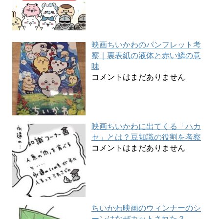
映画ちいかわのパンフレット考
察｜裏表紙の液体と赤い鱗の意
味
コメントはまだありません
映画ちいかわに出てくる「ハカ
セ」とは？豆知識の役割を考察
コメントはまだありません
ちいかわ映画のウィンナーのシ
ーンはなぜカットされた？