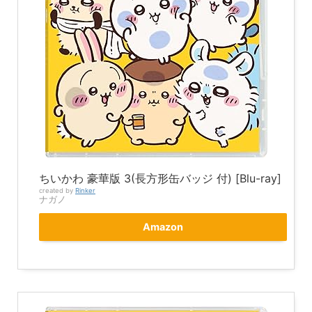
ちいかわ 豪華版 3(長方形缶バッジ 付) [Blu-ray]
created by
Rinker
ナガノ
Amazon