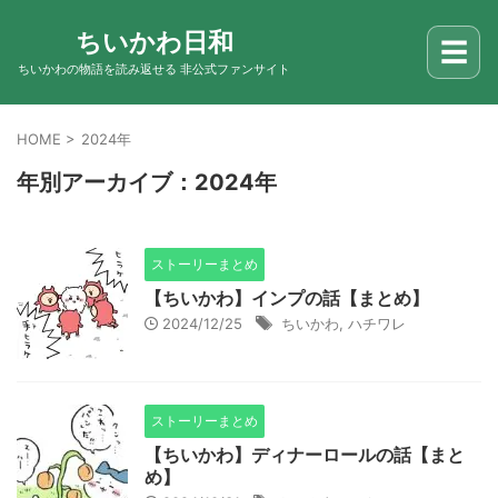
ちいかわ日和
☰
ちいかわの物語を読み返せる 非公式ファンサイト
HOME
>
2024年
年別アーカイブ：2024年
ストーリーまとめ
【ちいかわ】インプの話【まとめ】
2024/12/25
ちいかわ
,
ハチワレ
ストーリーまとめ
【ちいかわ】ディナーロールの話【まと
め】