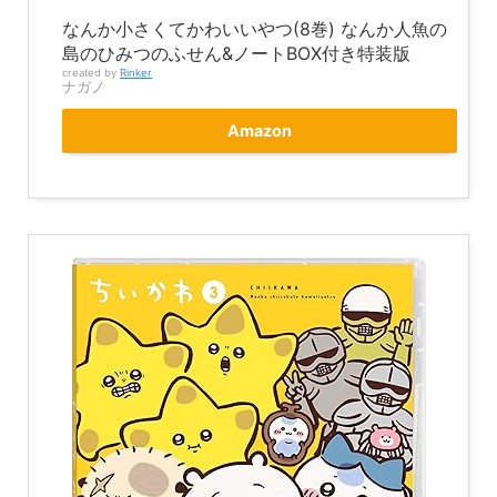
なんか小さくてかわいいやつ(8巻) なんか人魚の
島のひみつのふせん&ノートBOX付き特装版
created by
Rinker
ナガノ
Amazon