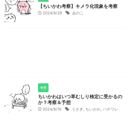
【ちいかわ考察】キメラ化現象を考察
2024/8/28
あのこ
考察
ちいかわはいつ草むしり検定に受かるの
か？考察＆予想
2024/8/16
うさぎ
,
ちいかわ
,
ハチワレ