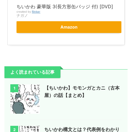
ちいかわ 豪華版 3(長方形缶バッジ 付) [DVD]
created by
Rinker
ナガノ
Amazon
よく読まれている記事
【ちいかわ】モモンガとカニ（古本
1
屋）の話【まとめ】
ちいかわ構文とは？代表例をわかり
2