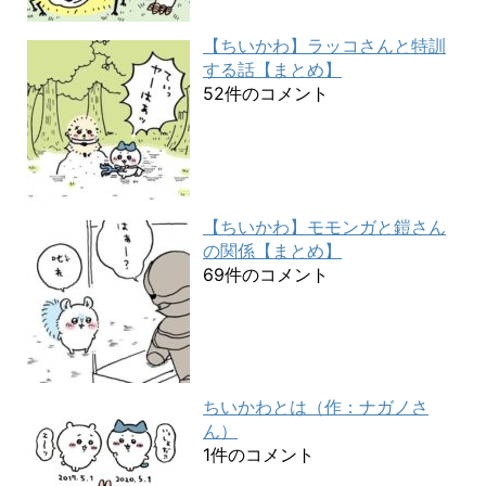
【ちいかわ】ラッコさんと特訓
する話【まとめ】
52件のコメント
【ちいかわ】モモンガと鎧さん
の関係【まとめ】
69件のコメント
ちいかわとは（作：ナガノさ
ん）
1件のコメント