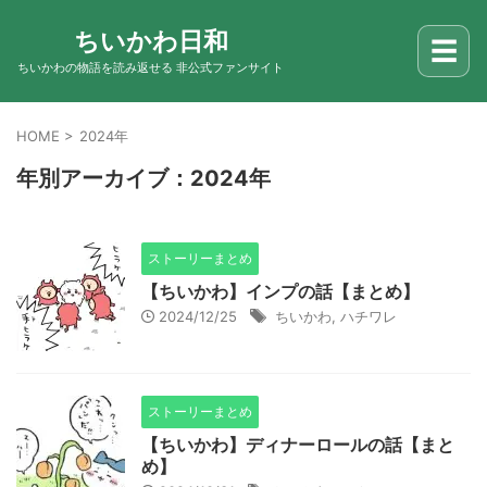
ちいかわ日和
☰
ちいかわの物語を読み返せる 非公式ファンサイト
HOME
>
2024年
年別アーカイブ：2024年
ストーリーまとめ
【ちいかわ】インプの話【まとめ】
2024/12/25
ちいかわ
,
ハチワレ
ストーリーまとめ
【ちいかわ】ディナーロールの話【まと
め】