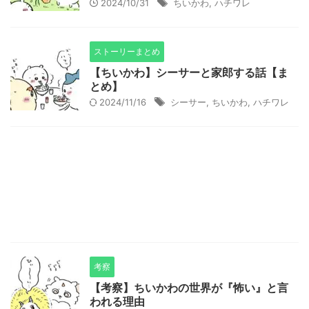
2024/10/31
ちいかわ
,
ハチワレ
ストーリーまとめ
【ちいかわ】シーサーと家郎する話【ま
とめ】
2024/11/16
シーサー
,
ちいかわ
,
ハチワレ
考察
【考察】ちいかわの世界が『怖い』と言
われる理由