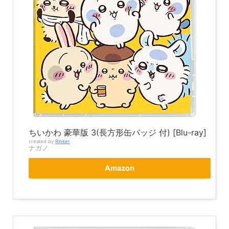
ちいかわ 豪華版 3(長方形缶バッジ 付) [Blu-ray]
created by
Rinker
ナガノ
Amazon