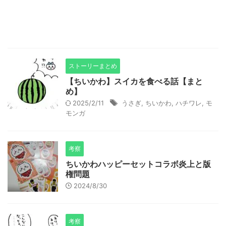
ストーリーまとめ
【ちいかわ】スイカを食べる話【まと
め】
2025/2/11
うさぎ
,
ちいかわ
,
ハチワレ
,
モ
モンガ
考察
ちいかわハッピーセットコラボ炎上と版
権問題
2024/8/30
考察