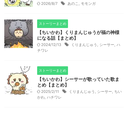
2026/8/7
あのこ
,
モモンガ
ストーリーまとめ
【ちいかわ】くりまんじゅうが福の神様
になる話【まとめ】
2024/12/13
くりまんじゅう
,
シーサー
,
ハ
チワレ
ストーリーまとめ
【ちいかわ】シーサーが歌っていた歌ま
とめ【まとめ】
2025/2/11
くりまんじゅう
,
シーサー
,
ちい
かわ
,
ハチワレ