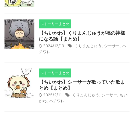
ストーリーまとめ
【ちいかわ】くりまんじゅうが福の神様
になる話【まとめ】
2024/12/13
くりまんじゅう
,
シーサー
,
ハ
チワレ
ストーリーまとめ
【ちいかわ】シーサーが歌っていた歌ま
とめ【まとめ】
2025/2/11
くりまんじゅう
,
シーサー
,
ちい
かわ
,
ハチワレ