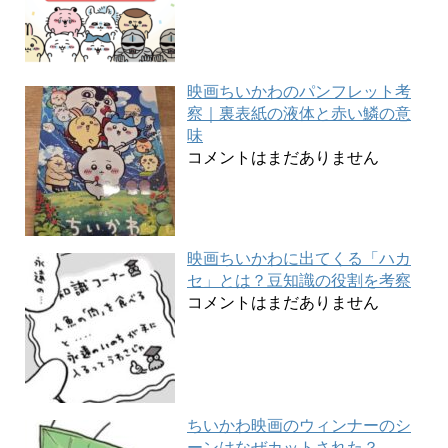
映画ちいかわのパンフレット考
察｜裏表紙の液体と赤い鱗の意
味
コメントはまだありません
映画ちいかわに出てくる「ハカ
セ」とは？豆知識の役割を考察
コメントはまだありません
ちいかわ映画のウィンナーのシ
ーンはなぜカットされた？