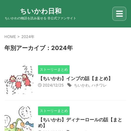
ちいかわ日和
☰
ちいかわの物語を読み返せる 非公式ファンサイト
HOME
>
2024年
年別アーカイブ：2024年
ストーリーまとめ
【ちいかわ】インプの話【まとめ】
2024/12/25
ちいかわ
,
ハチワレ
ストーリーまとめ
【ちいかわ】ディナーロールの話【まと
め】