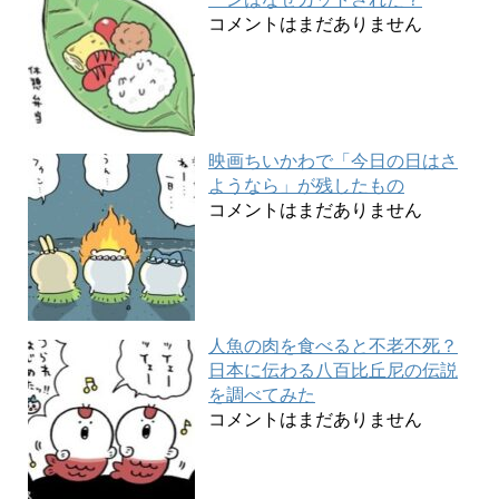
コメントはまだありません
映画ちいかわで「今日の日はさ
ようなら」が残したもの
コメントはまだありません
人魚の肉を食べると不老不死？
日本に伝わる八百比丘尼の伝説
を調べてみた
コメントはまだありません