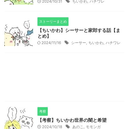
2024/10/31
ちいかわ
,
ハチワレ
ストーリーまとめ
【ちいかわ】シーサーと家郎する話【ま
とめ】
2024/11/16
シーサー
,
ちいかわ
,
ハチワレ
考察
【考察】ちいかわ世界の闇と希望
2024/10/18
あのこ
,
モモンガ