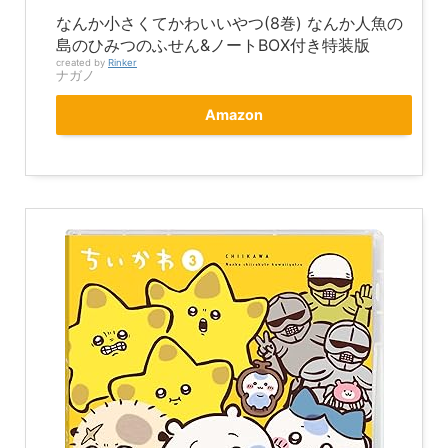
なんか小さくてかわいいやつ(8巻) なんか人魚の
島のひみつのふせん&ノートBOX付き特装版
created by
Rinker
ナガノ
Amazon