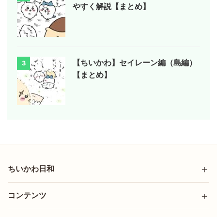
やすく解説【まとめ】
【ちいかわ】セイレーン編（島編）
3
【まとめ】
ちいかわ日和
コンテンツ