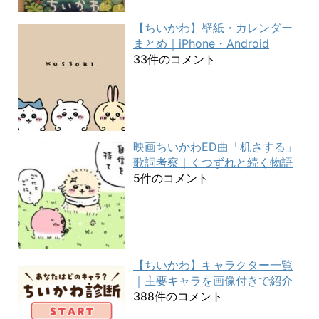
【ちいかわ】壁紙・カレンダー
まとめ｜iPhone・Android
33件のコメント
映画ちいかわED曲「机さする」
歌詞考察｜くつずれと続く物語
5件のコメント
【ちいかわ】キャラクター一覧
｜主要キャラを画像付きで紹介
388件のコメント