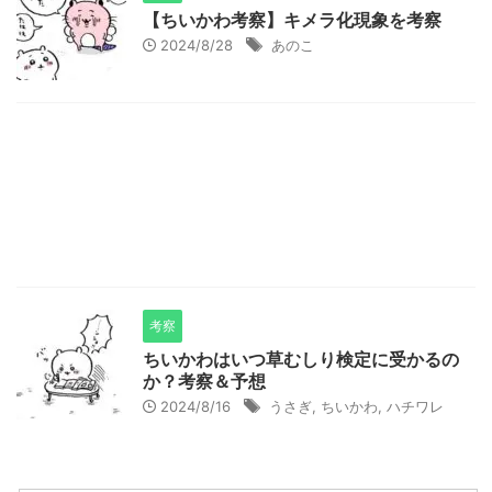
【ちいかわ考察】キメラ化現象を考察
2024/8/28
あのこ
考察
ちいかわはいつ草むしり検定に受かるの
か？考察＆予想
2024/8/16
うさぎ
,
ちいかわ
,
ハチワレ