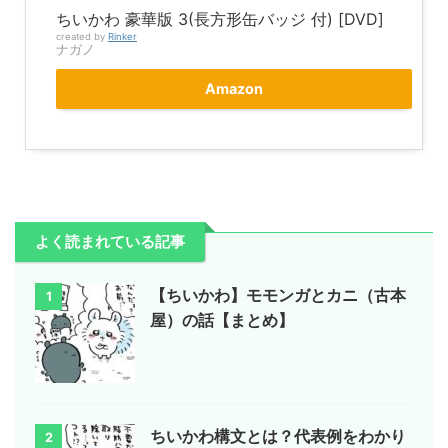
ちいかわ 豪華版 3(長方形缶バッジ 付) [DVD]
created by
Rinker
ナガノ
Amazon
よく読まれている記事
【ちいかわ】モモンガとカニ（古本
1
屋）の話【まとめ】
ちいかわ構文とは？代表例をわかり
2