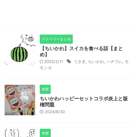
ストーリーまとめ
【ちいかわ】スイカを食べる話【まと
め】
2025/2/11
うさぎ
,
ちいかわ
,
ハチワレ
,
モ
モンガ
考察
ちいかわハッピーセットコラボ炎上と版
権問題
2024/8/30
考察