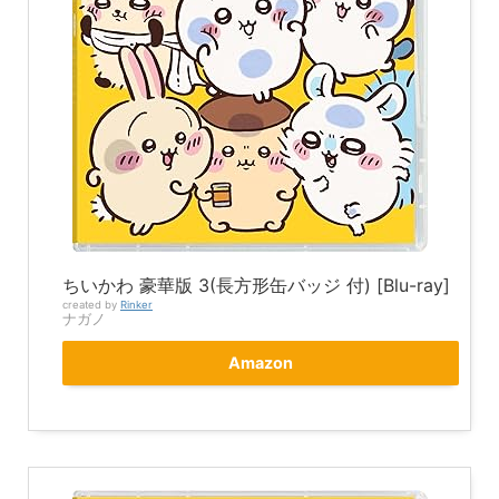
ちいかわ 豪華版 3(長方形缶バッジ 付) [Blu-ray]
created by
Rinker
ナガノ
Amazon