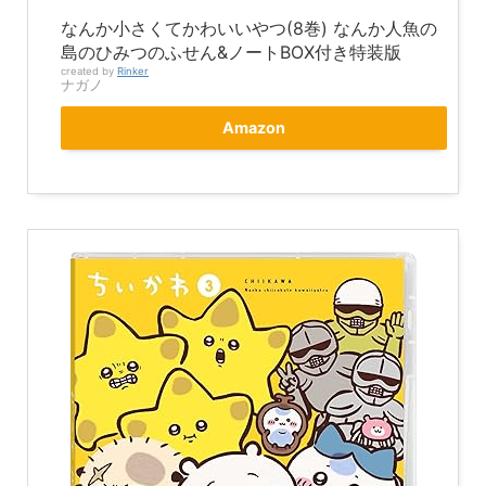
なんか小さくてかわいいやつ(8巻) なんか人魚の
島のひみつのふせん&ノートBOX付き特装版
created by
Rinker
ナガノ
Amazon