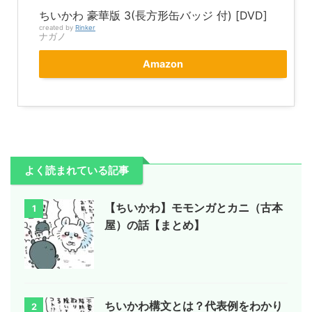
ちいかわ 豪華版 3(長方形缶バッジ 付) [DVD]
created by
Rinker
ナガノ
Amazon
よく読まれている記事
【ちいかわ】モモンガとカニ（古本
1
屋）の話【まとめ】
ちいかわ構文とは？代表例をわかり
2