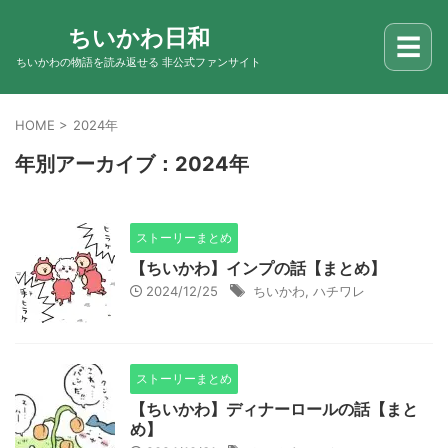
ちいかわ日和
☰
ちいかわの物語を読み返せる 非公式ファンサイト
HOME
>
2024年
年別アーカイブ：2024年
ストーリーまとめ
【ちいかわ】インプの話【まとめ】
2024/12/25
ちいかわ
,
ハチワレ
ストーリーまとめ
【ちいかわ】ディナーロールの話【まと
め】