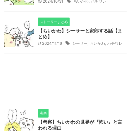
2024/10/31
ちいかわ
,
ハチワレ
ストーリーまとめ
【ちいかわ】シーサーと家郎する話【ま
とめ】
2024/11/16
シーサー
,
ちいかわ
,
ハチワレ
考察
【考察】ちいかわの世界が『怖い』と言
われる理由