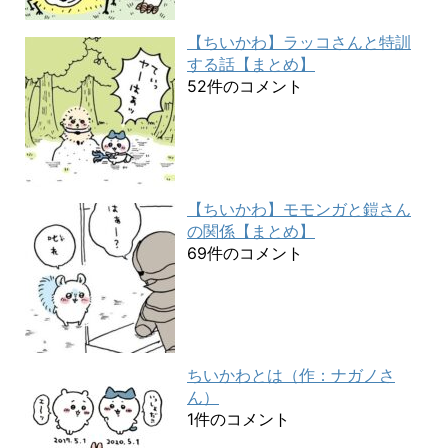
【ちいかわ】ラッコさんと特訓
する話【まとめ】
52件のコメント
【ちいかわ】モモンガと鎧さん
の関係【まとめ】
69件のコメント
ちいかわとは（作：ナガノさ
ん）
1件のコメント