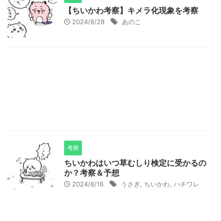
【ちいかわ考察】キメラ化現象を考察
2024/8/28
あのこ
考察
ちいかわはいつ草むしり検定に受かるの
か？考察＆予想
2024/8/16
うさぎ
,
ちいかわ
,
ハチワレ