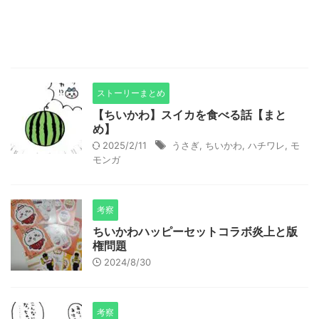
ストーリーまとめ
【ちいかわ】スイカを食べる話【まと
め】
2025/2/11
うさぎ
,
ちいかわ
,
ハチワレ
,
モ
モンガ
考察
ちいかわハッピーセットコラボ炎上と版
権問題
2024/8/30
考察