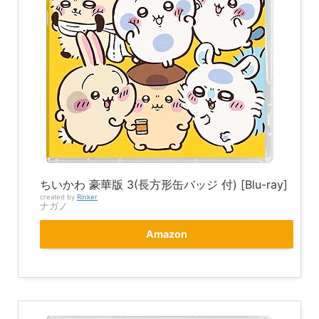
ちいかわ 豪華版 3(長方形缶バッジ 付) [Blu-ray]
created by
Rinker
ナガノ
Amazon