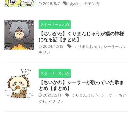
2026/8/7
あのこ
,
モモンガ
ストーリーまとめ
【ちいかわ】くりまんじゅうが福の神様
になる話【まとめ】
2024/12/13
くりまんじゅう
,
シーサー
,
ハ
チワレ
ストーリーまとめ
【ちいかわ】シーサーが歌っていた歌ま
とめ【まとめ】
2025/2/11
くりまんじゅう
,
シーサー
,
ちい
かわ
,
ハチワレ