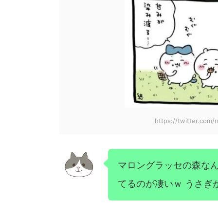
https://twitter.com
マロングラッセの森な
てるのが凄いｗ うさぎ