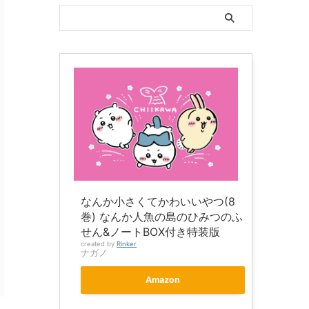
なんか小さくてかわいいやつ(8
巻) なんか人魚の島のひみつのふ
せん&ノートBOX付き特装版
created by
Rinker
ナガノ
Amazon