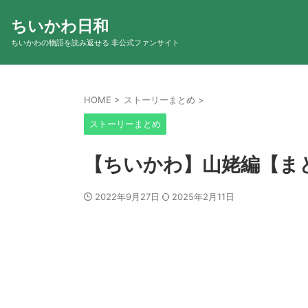
ちいかわ日和
ちいかわの物語を読み返せる 非公式ファンサイト
HOME
>
ストーリーまとめ
>
ストーリーまとめ
【ちいかわ】山姥編【ま
2022年9月27日
2025年2月11日