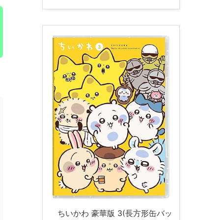
ちいかわ 豪華版 3(長方形缶バッ