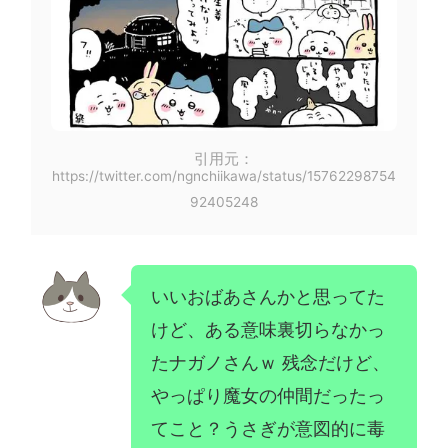
引用元：
https://twitter.com/ngnchiikawa/status/15762298754
92405248
いいおばあさんかと思ってた
けど、ある意味裏切らなかっ
たナガノさんｗ 残念だけど、
やっぱり魔女の仲間だったっ
てこと？うさぎが意図的に毒