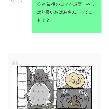
るｗ 最後のコマが最高！やっ
ぱり良いおばあさん…ってコ
ト！？