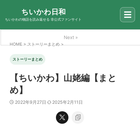
ちいかわ日和
☰
ちいかわの物語を読み返せる 非公式ファンサイト
Next »
HOME
>
ストーリーまとめ
>
ストーリーまとめ
【ちいかわ】山姥編【まと
め】
2022年9月27日
2025年2月11日