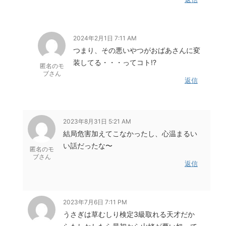
2024年2月1日 7:11 AM
つまり、その悪いやつがおばあさんに変
装してる・・・ってコト!?
匿名のモ
ブさん
返信
2023年8月31日 5:21 AM
結局危害加えてこなかったし、心温まるい
い話だったな〜
匿名のモ
ブさん
返信
2023年7月6日 7:11 PM
うさぎは草むしり検定3級取れる天才だか