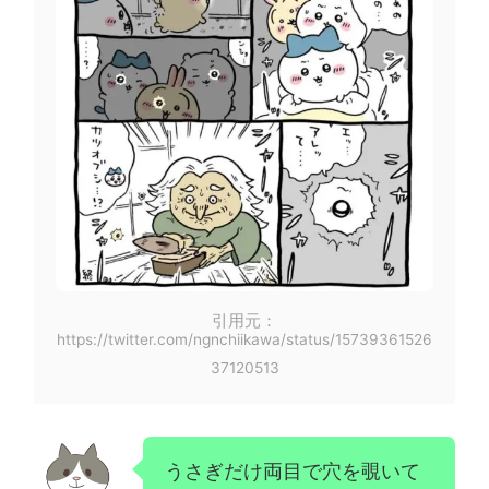
引用元：
https://twitter.com/ngnchiikawa/status/15739361526
37120513
うさぎだけ両目で穴を覗いて