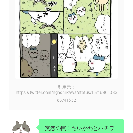
引用元：
https://twitter.com/ngnchiikawa/status/15716961033
88741632
突然の罠！ちいかわとハチワ