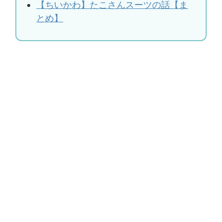
【ちいかわ】たこさんスーツの話【ま
とめ】