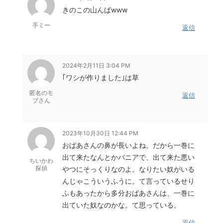
きのこの山んばwww
手ミー
返信
2024年2月11日 3:04 PM
｢ワシが作りました｣は草
匿名のモ
返信
ブさん
2023年10月30日 12:44 PM
おばあさんの鼻が長いよね。だから一巻に
出て来たなんとかバニアで、出て来た悪い
ちいかわ
探偵
やつにそっくりなのよ。なりたい奴がいる
んじゃこういうふうに。て言っているせり
ふもあったから多分おばあさんは、一巻に
出ていた奴なのかな。て思っている。
返信