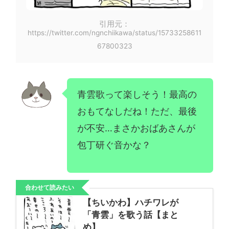
引用元：
https://twitter.com/ngnchiikawa/status/15733258611
67800323
青雲歌って楽しそう！最高の
おもてなしだね！ただ、最後
が不安…まさかおばあさんが
包丁研ぐ音かな？
合わせて読みたい
【ちいかわ】ハチワレが
「青雲」を歌う話【まと
め】