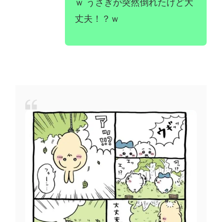
ｗ うさぎが突然倒れたけど大
丈夫！？ｗ