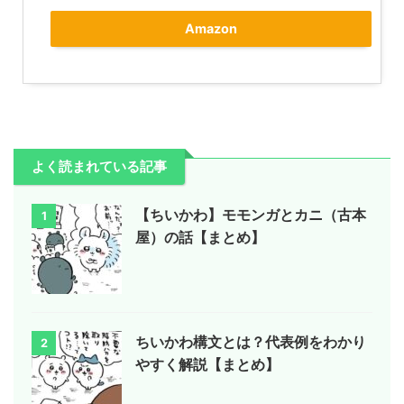
Amazon
よく読まれている記事
【ちいかわ】モモンガとカニ（古本
1
屋）の話【まとめ】
ちいかわ構文とは？代表例をわかり
2
やすく解説【まとめ】