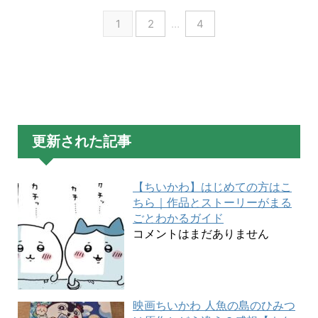
1
2
…
4
更新された記事
【ちいかわ】はじめての方はこ
ちら｜作品とストーリーがまる
ごとわかるガイド
コメントはまだありません
映画ちいかわ 人魚の島のひみつ