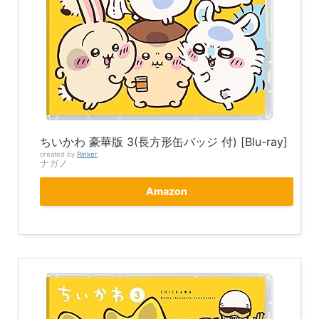
ちいかわ 豪華版 3(長方形缶バッジ 付) [Blu-ray]
created by
Rinker
ナガノ
Amazon