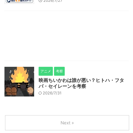
2026/7/27
アニメ
考察
映画ちいかわは誰が悪い？ヒトハ・フタ
バ・セイレーンを考察
2026/7/31
Next »