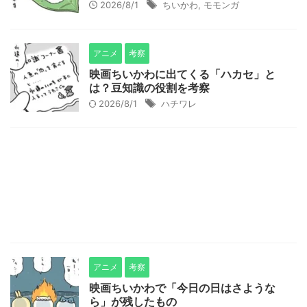
2026/8/1
ちいかわ
,
モモンガ
アニメ
考察
映画ちいかわに出てくる「ハカセ」と
は？豆知識の役割を考察
2026/8/1
ハチワレ
アニメ
考察
映画ちいかわで「今日の日はさような
ら」が残したもの