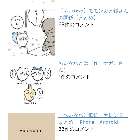
【ちいかわ】モモンガと鎧さん
の関係【まとめ】
69件のコメント
ちいかわとは（作：ナガノさ
ん）
1件のコメント
【ちいかわ】壁紙・カレンダー
まとめ｜iPhone・Android
33件のコメント