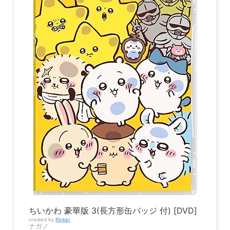
ちいかわ 豪華版 3(長方形缶バッジ 付) [DVD]
created by
Rinker
ナガノ