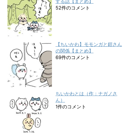
する話【まとめ】
52件のコメント
【ちいかわ】モモンガと鎧さん
の関係【まとめ】
69件のコメント
ちいかわとは（作：ナガノさ
ん）
1件のコメント