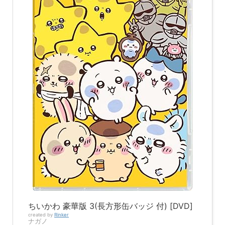
ちいかわ 豪華版 3(長方形缶バッジ 付) [DVD]
created by
Rinker
ナガノ