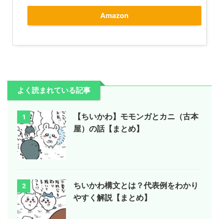
Amazon
よく読まれている記事
【ちいかわ】モモンガとカニ（古本
1
屋）の話【まとめ】
ちいかわ構文とは？代表例をわかり
2
やすく解説【まとめ】