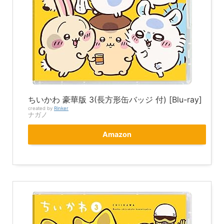
ちいかわ 豪華版 3(長方形缶バッジ 付) [Blu-ray]
created by
Rinker
ナガノ
Amazon