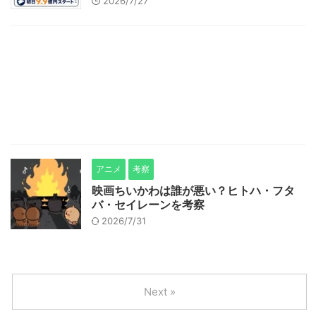
2026/7/27
アニメ
考察
映画ちいかわは誰が悪い？ヒトハ・フタ
バ・セイレーンを考察
2026/7/31
Next »