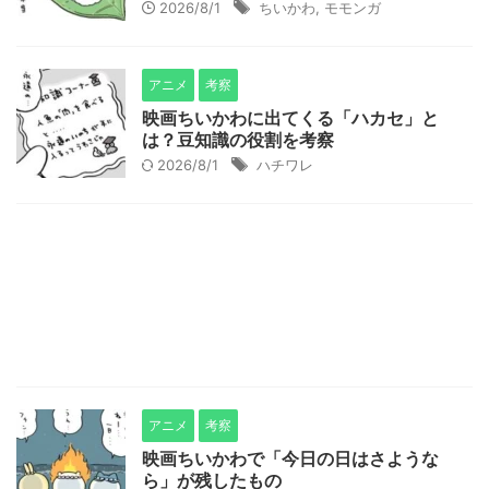
2026/8/1
ちいかわ
,
モモンガ
アニメ
考察
映画ちいかわに出てくる「ハカセ」と
は？豆知識の役割を考察
2026/8/1
ハチワレ
アニメ
考察
映画ちいかわで「今日の日はさような
ら」が残したもの