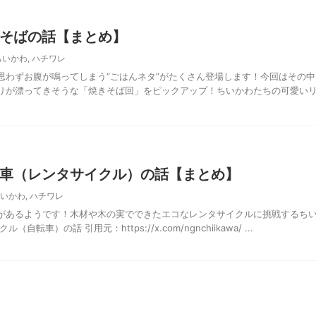
そばの話【まとめ】
ちいかわ
,
ハチワレ
思わずお腹が鳴ってしまう“ごはんネタ”がたくさん登場します！今回はその中
りが漂ってきそうな「焼きそば回」をピックアップ！ちいかわたちの可愛い
車（レンタサイクル）の話【まとめ】
いかわ
,
ハチワレ
があるようです！木材や木の実でできたエコなレンタサイクルに挑戦するち
転車）の話 引用元：https://x.com/ngnchiikawa/ ...