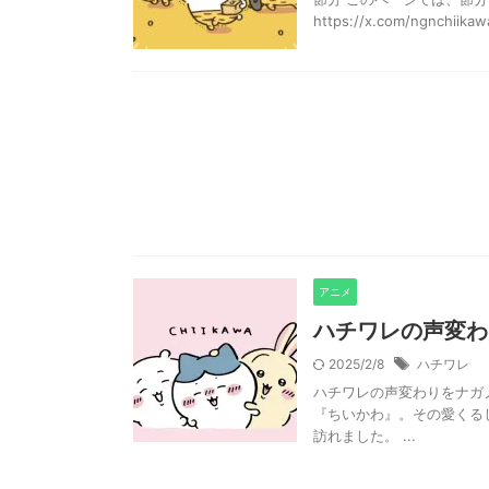
https://x.com/ngnchiik
アニメ
ハチワレの声変わ
2025/2/8
ハチワレ
ハチワレの声変わりをナガ
『ちいかわ』。その愛くる
訪れました。 ...