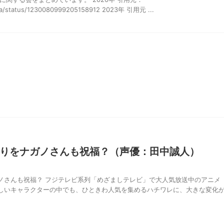
awa/status/1230080999205158912 2023年 引用元 ...
りをナガノさんも祝福？（声優：田中誠人）
ノさんも祝福？ フジテレビ系列「めざましテレビ」で大人気放送中のアニメ
しいキャラクターの中でも、ひときわ人気を集めるハチワレに、大きな変化