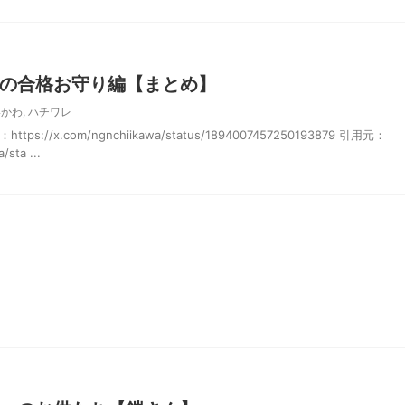
の合格お守り編【まとめ】
いかわ
,
ハチワレ
://x.com/ngnchiikawa/status/1894007457250193879 引用元：
/sta ...