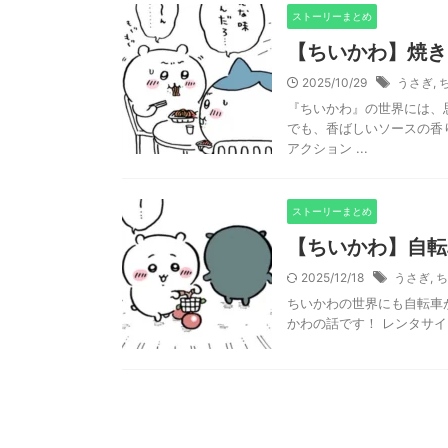
ストーリーまとめ
【ちいかわ】焼き
2025/10/29
うさぎ
,
『ちいかわ』の世界には、
でも、香ばしいソースの香
アクション ...
ストーリーまとめ
【ちいかわ】自転
2025/12/18
うさぎ
,
ち
ちいかわの世界にも自転車
かわの話です！ レンタサイクル（自