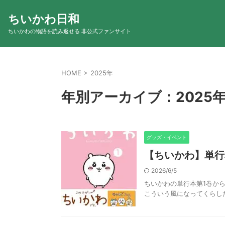
ちいかわ日和
ちいかわの物語を読み返せる 非公式ファンサイト
HOME
>
2025年
年別アーカイブ：2025
グッズ・イベント
【ちいかわ】単行
2026/6/5
ちいかわの単行本第1巻から
こういう風になってくらしたい