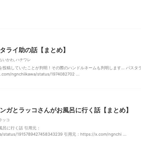
タライ助の話【まとめ】
ちいかわ
,
ハチワレ
を投稿していたことが判明！その際のハンドルネームも判明します… パスタ
m/ngnchiikawa/status/1974082702 ...
ンガとラッコさんがお風呂に行く話【まとめ】
ラッコ
風呂に行く話 引用元：
wa/status/1915789427458343239 引用元：https://x.com/ngnchi ...