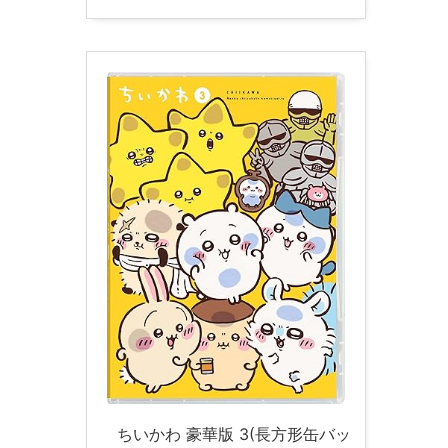
ちいかわ 豪華版 3(長方形缶バッ