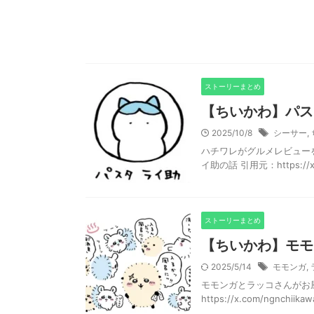
ストーリーまとめ
【ちいかわ】パス
2025/10/8
シーサー
,
ハチワレがグルメレビュー
イ助の話 引用元：https://x.co
ストーリーまとめ
【ちいかわ】モモ
2025/5/14
モモンガ
,
モモンガとラッコさんがお
https://x.com/ngnchiika