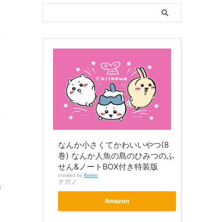
なんか小さくてかわいいやつ(8
巻) なんか人魚の島のひみつのふ
せん&ノートBOX付き特装版
created by
Rinker
ナガノ
が
Amazon