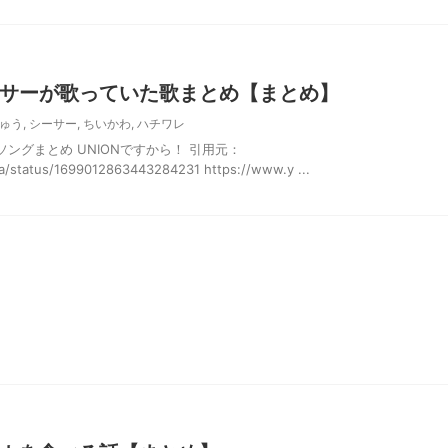
サーが歌っていた歌まとめ【まとめ】
ゅう
,
シーサー
,
ちいかわ
,
ハチワレ
ングまとめ UNIONですから！ 引用元：
wa/status/1699012863443284231 https://www.y ...