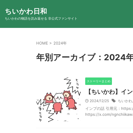
ちいかわ日和
ちいかわの物語を読み返せる 非公式ファンサイト
HOME
>
2024年
年別アーカイブ：2024
ストーリーまとめ
【ちいかわ】イン
2024/12/25
ちいかわ
インプの話 引用元：https://x.
https://x.com/ngnchiikawa