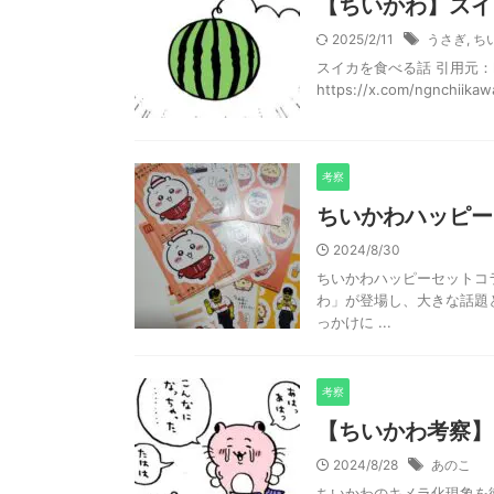
【ちいかわ】スイ
2025/2/11
うさぎ
,
ち
スイカを食べる話 引用元：https:
https://x.com/ngnchiikawa
考察
ちいかわハッピー
2024/8/30
ちいかわハッピーセットコラ
わ」が登場し、大きな話題
っかけに ...
考察
【ちいかわ考察】
2024/8/28
あのこ
ちいかわのキメラ化現象を