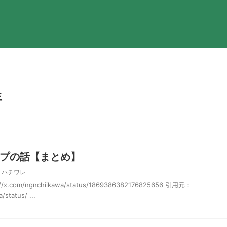
年
プの話【まとめ】
,
ハチワレ
com/ngnchiikawa/status/1869386382176825656 引用元：
/status/ ...