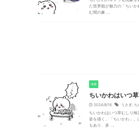
た世界観が魅力の「ちいか
む闇の象 ...
考察
ちいかわはいつ草
2024/8/16
うさぎ
,
ち
ちいかわはいつ草むしり検
姿を描く、「ちいかわ」。
もあり、多 ...