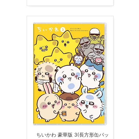
ちいかわ 豪華版 3(長方形缶バッ