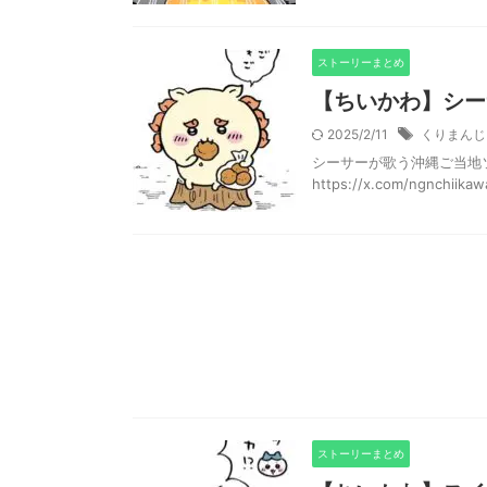
ストーリーまとめ
【ちいかわ】シー
2025/2/11
くりまんじ
シーサーが歌う沖縄ご当地ソ
https://x.com/ngnchiika
ストーリーまとめ