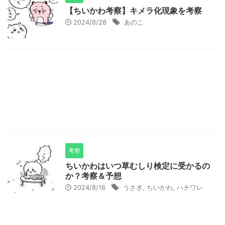
【ちいかわ考察】キメラ化現象を考察
2024/8/28
あのこ
考察
ちいかわはいつ草むしり検定に受かるの
か？考察＆予想
2024/8/16
うさぎ
,
ちいかわ
,
ハチワレ