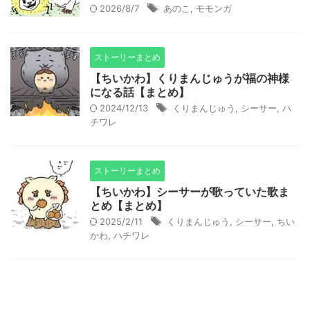
2026/8/7
あのこ
,
モモンガ
ストーリーまとめ
【ちいかわ】くりまんじゅうが福の神様
になる話【まとめ】
2024/12/13
くりまんじゅう
,
シーサー
,
ハ
チワレ
ストーリーまとめ
【ちいかわ】シーサーが歌っていた歌ま
とめ【まとめ】
2025/2/11
くりまんじゅう
,
シーサー
,
ちい
かわ
,
ハチワレ