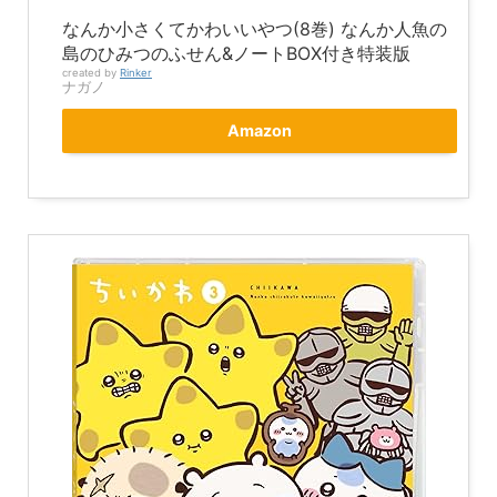
なんか小さくてかわいいやつ(8巻) なんか人魚の
島のひみつのふせん&ノートBOX付き特装版
created by
Rinker
ナガノ
Amazon