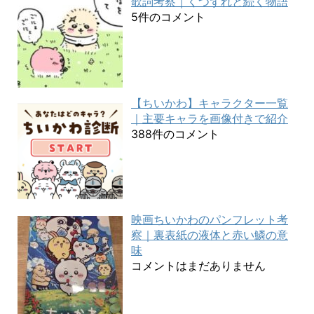
歌詞考察｜くつずれと続く物語
5件のコメント
【ちいかわ】キャラクター一覧
｜主要キャラを画像付きで紹介
388件のコメント
映画ちいかわのパンフレット考
察｜裏表紙の液体と赤い鱗の意
味
コメントはまだありません