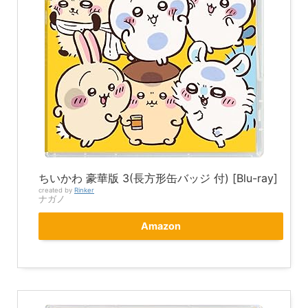
ちいかわ 豪華版 3(長方形缶バッジ 付) [Blu-ray]
created by
Rinker
ナガノ
Amazon