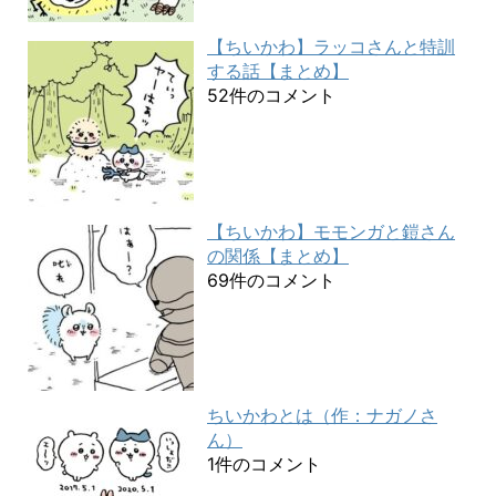
【ちいかわ】ラッコさんと特訓
する話【まとめ】
52件のコメント
【ちいかわ】モモンガと鎧さん
の関係【まとめ】
69件のコメント
ちいかわとは（作：ナガノさ
ん）
1件のコメント