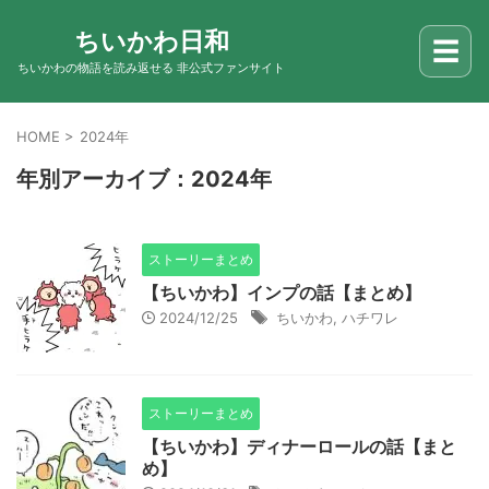
ちいかわ日和
☰
ちいかわの物語を読み返せる 非公式ファンサイト
HOME
>
2024年
年別アーカイブ：2024年
ストーリーまとめ
【ちいかわ】インプの話【まとめ】
2024/12/25
ちいかわ
,
ハチワレ
ストーリーまとめ
【ちいかわ】ディナーロールの話【まと
め】