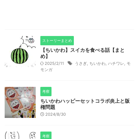
ストーリーまとめ
【ちいかわ】スイカを食べる話【まと
め】
2025/2/11
うさぎ
,
ちいかわ
,
ハチワレ
,
モ
モンガ
考察
ちいかわハッピーセットコラボ炎上と版
権問題
2024/8/30
考察