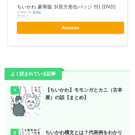
ちいかわ 豪華版 3(長方形缶バッジ 付) [DVD]
created by
Rinker
ナガノ
Amazon
よく読まれている記事
【ちいかわ】モモンガとカニ（古本
1
屋）の話【まとめ】
ちいかわ構文とは？代表例をわかり
2