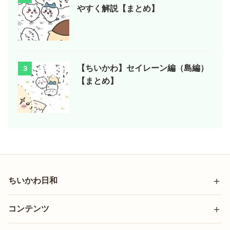
やすく解説【まとめ】
【ちいかわ】セイレーン編（島編）
3
【まとめ】
ちいかわ日和
コンテンツ