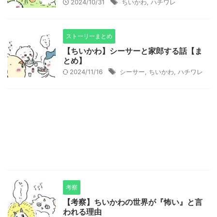
2024/10/31
ちいかわ
,
ハチワレ
ストーリーまとめ
【ちいかわ】シーサーと家郎する話【ま
とめ】
2024/11/16
シーサー
,
ちいかわ
,
ハチワレ
考察
【考察】ちいかわの世界が『怖い』と言
われる理由