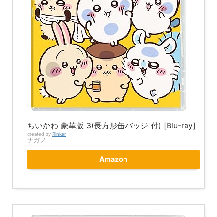
ちいかわ 豪華版 3(長方形缶バッジ 付) [Blu-ray]
created by
Rinker
ナガノ
Amazon