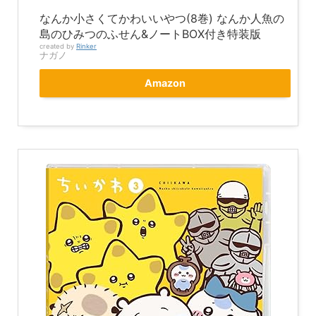
なんか小さくてかわいいやつ(8巻) なんか人魚の
島のひみつのふせん&ノートBOX付き特装版
created by
Rinker
ナガノ
Amazon