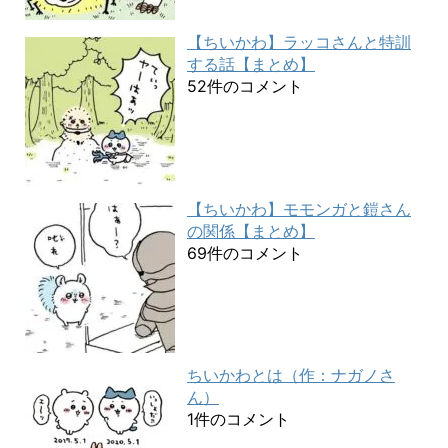
【ちいかわ】ラッコさんと特訓
する話【まとめ】
52件のコメント
【ちいかわ】モモンガと鎧さん
の関係【まとめ】
69件のコメント
ちいかわとは（作：ナガノさ
ん）
1件のコメント