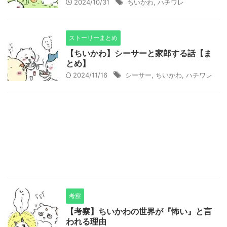
2024/10/31
ちいかわ
,
ハチワレ
ストーリーまとめ
【ちいかわ】シーサーと家郎する話【ま
とめ】
2024/11/16
シーサー
,
ちいかわ
,
ハチワレ
考察
【考察】ちいかわの世界が『怖い』と言
われる理由