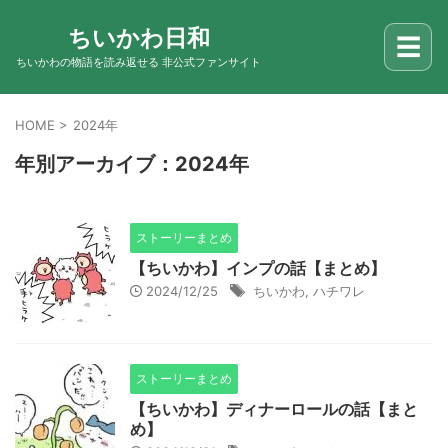
ちいかわ日和
☰
ちいかわの物語を読み返せる 非公式ファンサイト
HOME
>
2024年
年別アーカイブ：2024年
ストーリーまとめ
【ちいかわ】インプの話【まとめ】
2024/12/25
ちいかわ
,
ハチワレ
ストーリーまとめ
【ちいかわ】ディナーロールの話【まと
め】