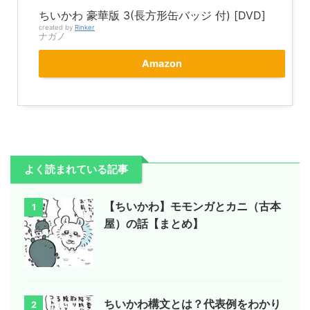
ちいかわ 豪華版 3(長方形缶バッジ 付) [DVD]
created by
Rinker
ナガノ
Amazon
よく読まれている記事
【ちいかわ】モモンガとカニ（古本
1
屋）の話【まとめ】
ちいかわ構文とは？代表例をわかり
2