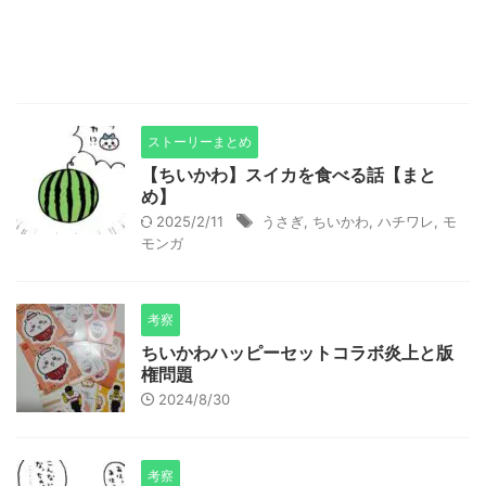
ストーリーまとめ
【ちいかわ】スイカを食べる話【まと
め】
2025/2/11
うさぎ
,
ちいかわ
,
ハチワレ
,
モ
モンガ
考察
ちいかわハッピーセットコラボ炎上と版
権問題
2024/8/30
考察