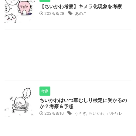
【ちいかわ考察】キメラ化現象を考察
2024/8/28
あのこ
考察
ちいかわはいつ草むしり検定に受かるの
か？考察＆予想
2024/8/16
うさぎ
,
ちいかわ
,
ハチワレ