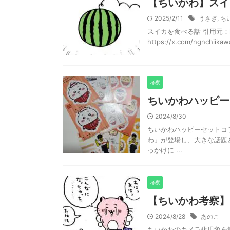
【ちいかわ】スイ
2025/2/11
うさぎ
,
ち
スイカを食べる話 引用元：https:
https://x.com/ngnchiikawa
考察
ちいかわハッピー
2024/8/30
ちいかわハッピーセットコラ
わ」が登場し、大きな話題
っかけに ...
考察
【ちいかわ考察】
2024/8/28
あのこ
ちいかわのキメラ化現象を