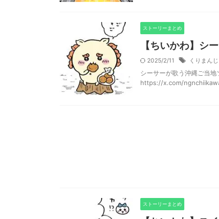
ストーリーまとめ
【ちいかわ】シー
2025/2/11
くりまんじ
シーサーが歌う沖縄ご当地ソ
https://x.com/ngnchiika
ストーリーまとめ