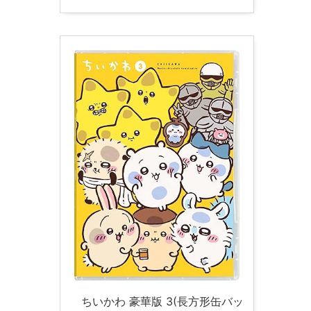
ちいかわ 豪華版 3(長方形缶バッ