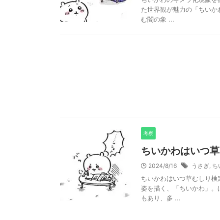
た世界観が魅力の「ちいか
む闇の象 ...
考察
ちいかわはいつ草
2024/8/16
うさぎ
,
ち
ちいかわはいつ草むしり検
姿を描く、「ちいかわ」。
もあり、多 ...