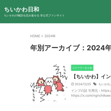
ちいかわ日和
ちいかわの物語を読み返せる 非公式ファンサイト
HOME
>
2024年
年別アーカイブ：2024
ストーリーまとめ
【ちいかわ】イン
2024/12/25
ちいかわ
インプの話 引用元：https://x.
https://x.com/ngnchiikawa