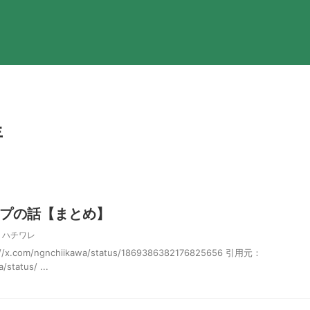
年
プの話【まとめ】
,
ハチワレ
com/ngnchiikawa/status/1869386382176825656 引用元：
/status/ ...