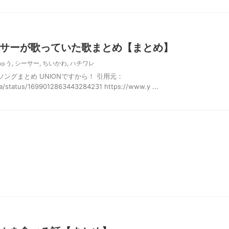
サーが歌っていた歌まとめ【まとめ】
ゅう
,
シーサー
,
ちいかわ
,
ハチワレ
ングまとめ UNIONですから！ 引用元：
wa/status/1699012863443284231 https://www.y ...