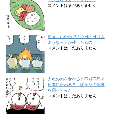
コメントはまだありません
映画ちいかわで「今日の日はさ
ようなら」が残したもの
コメントはまだありません
人魚の肉を食べると不老不死？
日本に伝わる八百比丘尼の伝説
を調べてみた
コメントはまだありません