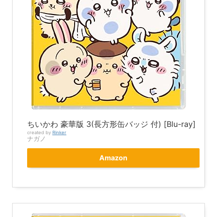
ちいかわ 豪華版 3(長方形缶バッジ 付) [Blu-ray]
created by
Rinker
ナガノ
Amazon