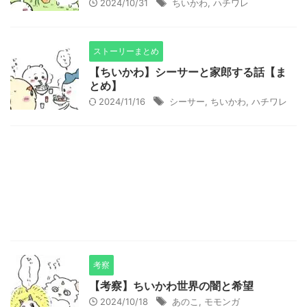
2024/10/31
ちいかわ
,
ハチワレ
ストーリーまとめ
【ちいかわ】シーサーと家郎する話【ま
とめ】
2024/11/16
シーサー
,
ちいかわ
,
ハチワレ
考察
【考察】ちいかわ世界の闇と希望
2024/10/18
あのこ
,
モモンガ