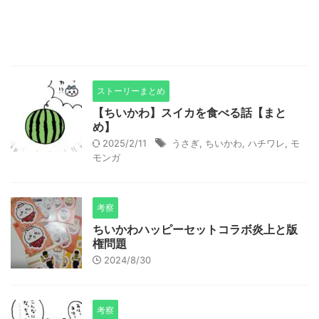
ストーリーまとめ
【ちいかわ】スイカを食べる話【まと
め】
2025/2/11
うさぎ
,
ちいかわ
,
ハチワレ
,
モ
モンガ
考察
ちいかわハッピーセットコラボ炎上と版
権問題
2024/8/30
考察