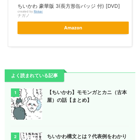
ちいかわ 豪華版 3(長方形缶バッジ 付) [DVD]
created by
Rinker
ナガノ
Amazon
よく読まれている記事
【ちいかわ】モモンガとカニ（古本
1
屋）の話【まとめ】
ちいかわ構文とは？代表例をわかり
2