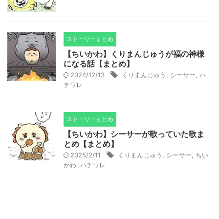
ストーリーまとめ
【ちいかわ】くりまんじゅうが福の神様
になる話【まとめ】
2024/12/13
くりまんじゅう
,
シーサー
,
ハ
チワレ
ストーリーまとめ
【ちいかわ】シーサーが歌っていた歌ま
とめ【まとめ】
2025/2/11
くりまんじゅう
,
シーサー
,
ちい
かわ
,
ハチワレ