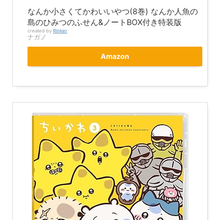
なんか小さくてかわいいやつ(8巻) なんか人魚の
島のひみつのふせん&ノートBOX付き特装版
created by
Rinker
ナガノ
Amazon