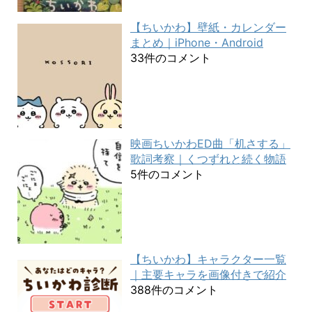
【ちいかわ】壁紙・カレンダー
まとめ｜iPhone・Android
33件のコメント
映画ちいかわED曲「机さする」
歌詞考察｜くつずれと続く物語
5件のコメント
【ちいかわ】キャラクター一覧
｜主要キャラを画像付きで紹介
388件のコメント