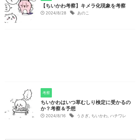
【ちいかわ考察】キメラ化現象を考察
2024/8/28
あのこ
考察
ちいかわはいつ草むしり検定に受かるの
か？考察＆予想
2024/8/16
うさぎ
,
ちいかわ
,
ハチワレ