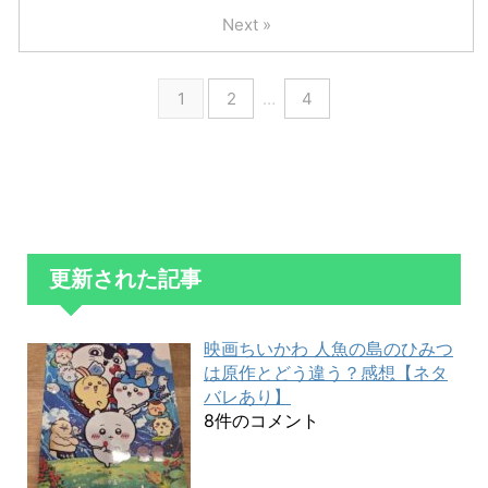
Next »
1
2
…
4
更新された記事
映画ちいかわ 人魚の島のひみつ
は原作とどう違う？感想【ネタ
バレあり】
8件のコメント