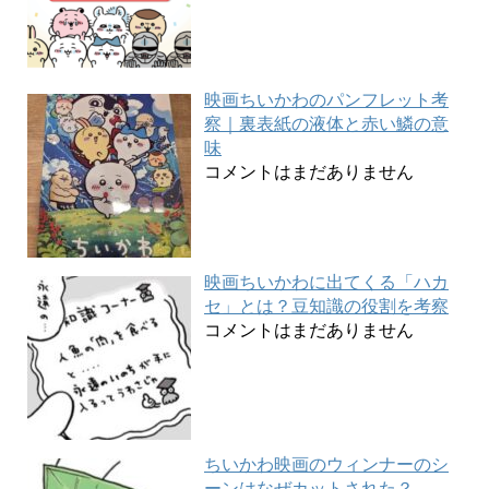
映画ちいかわのパンフレット考
察｜裏表紙の液体と赤い鱗の意
味
コメントはまだありません
映画ちいかわに出てくる「ハカ
セ」とは？豆知識の役割を考察
コメントはまだありません
ちいかわ映画のウィンナーのシ
ーンはなぜカットされた？