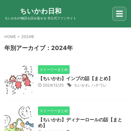
ちいかわ日和
☰
ちいかわの物語を読み返せる 非公式ファンサイト
HOME
>
2024年
年別アーカイブ：2024年
ストーリーまとめ
【ちいかわ】インプの話【まとめ】
2024/12/25
ちいかわ
,
ハチワレ
ストーリーまとめ
【ちいかわ】ディナーロールの話【まと
め】