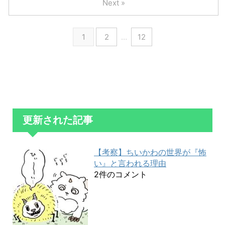
Next »
1
2
…
12
更新された記事
【考察】ちいかわの世界が『怖
い』と言われる理由
2件のコメント