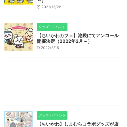
～）
2021/12/28
グッズ・イベント
【ちいかわカフェ】池袋にてアンコール
開催決定（2022年2月～）
2022/3/16
グッズ・イベント
【ちいかわ】しまむらコラボグッズが店