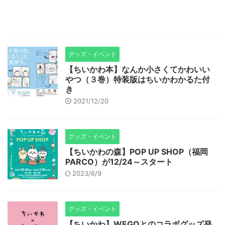
グッズ・イベント
【ちいかわ本】なんか小さくてかわいい
やつ（３巻）特装版はちいかわかるた付
き
2021/12/20
グッズ・イベント
【ちいかわの森】POP UP SHOP（福岡
PARCO）が12/24～スタート
2023/6/9
グッズ・イベント
【ちいかわ】WEGOとのコラボグッズ発