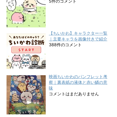
5件のコメント
【ちいかわ】キャラクター一覧
｜主要キャラを画像付きで紹介
388件のコメント
映画ちいかわのパンフレット考
察｜裏表紙の液体と赤い鱗の意
味
コメントはまだありません