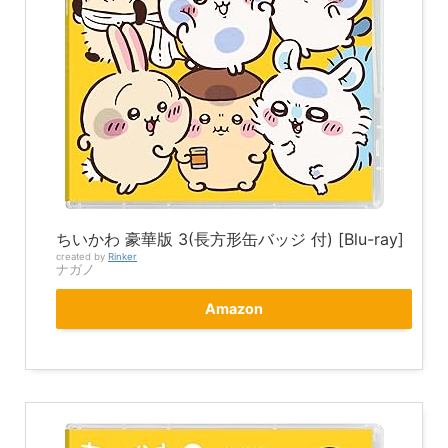
ちいかわ 豪華版 3(長方形缶バッジ 付) [Blu-ray]
created by
Rinker
ナガノ
Amazon