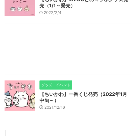
売（1/1～発売）
2022/2/4
グッズ・イベント
【ちいかわ】一番くじ発売（2022年1月
中旬～）
2021/12/16