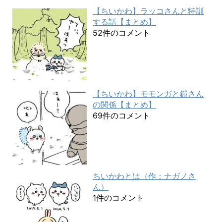
【ちいかわ】ラッコさんと特訓
する話【まとめ】
52件のコメント
【ちいかわ】モモンガと鎧さん
の関係【まとめ】
69件のコメント
ちいかわとは（作：ナガノさ
ん）
1件のコメント