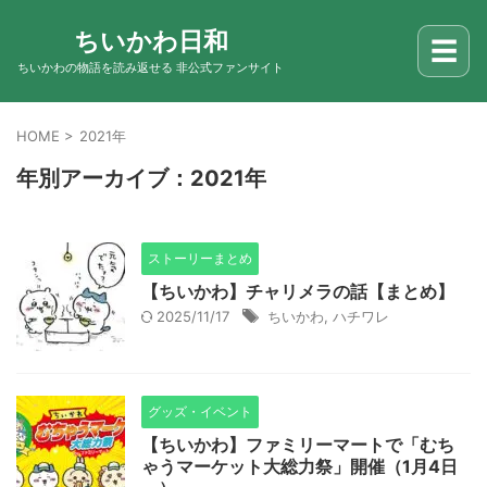
ちいかわ日和
☰
ちいかわの物語を読み返せる 非公式ファンサイト
HOME
>
2021年
年別アーカイブ：2021年
ストーリーまとめ
【ちいかわ】チャリメラの話【まとめ】
2025/11/17
ちいかわ
,
ハチワレ
グッズ・イベント
【ちいかわ】ファミリーマートで「むち
ゃうマーケット大総力祭」開催（1月4日