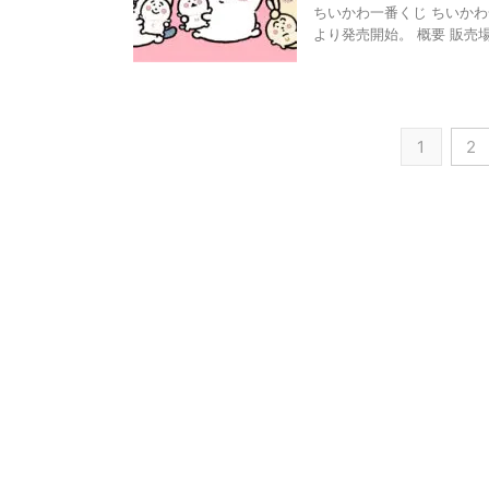
ちいかわ一番くじ ちいかわ
より発売開始。 概要 販売場所
1
2