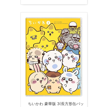
ちいかわ 豪華版 3(長方形缶バッ