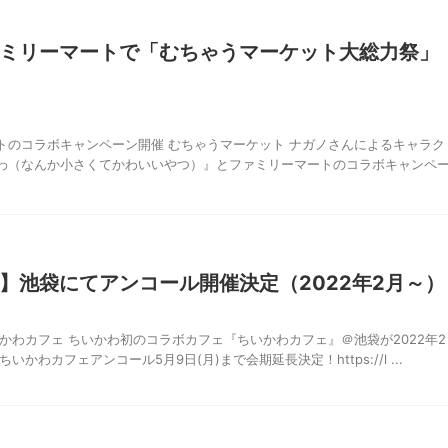
ミリーマートで「むちゃうマーケット大総力祭」
）
トのコラボキャンペーン開催 むちゃうマーケット ナガノさんによるキャラク
わ（なんか小さくてかわいいやつ）』とファミリーマートのコラボキャンペ
】池袋にてアンコール開催決定（2022年2月～）
かわカフェ ちいかわ初のコラボカフェ『ちいかわカフェ』＠池袋が2022年2
かわカフェアンコール5月9日(月)まで会期延長決定！https://l ...