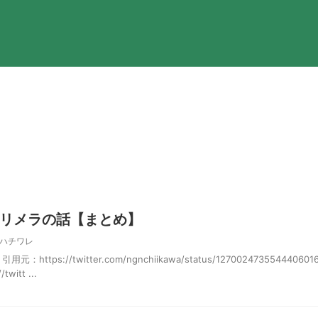
リメラの話【まとめ】
ハチワレ
tps://twitter.com/ngnchiikawa/status/127002473554440601
itt ...