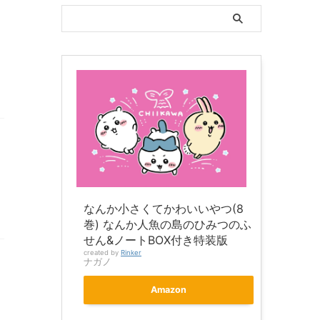
なんか小さくてかわいいやつ(8
巻) なんか人魚の島のひみつのふ
せん&ノートBOX付き特装版
created by
Rinker
ナガノ
Amazon