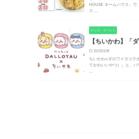
HOUSE ネームハウス」
ス ...
グッズ・イベント
【ちいかわ】「ダ
2025/2/8
ちいかわ×ダロワイヨコラボ
てかわいいやつ）』と、パリ
...