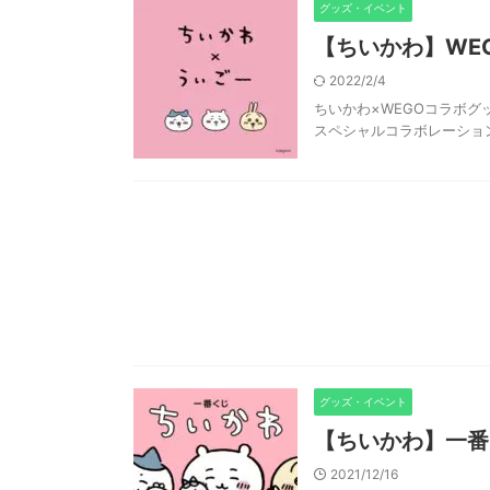
グッズ・イベント
【ちいかわ】WE
2022/2/4
ちいかわ×WEGOコラボグ
スペシャルコラボレーション
グッズ・イベント
【ちいかわ】一番
2021/12/16