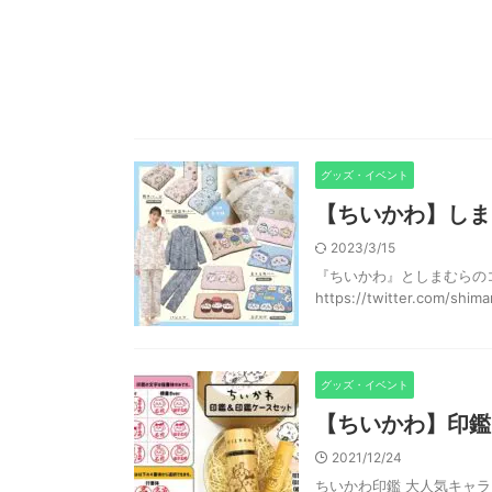
グッズ・イベント
【ちいかわ】しま
2023/3/15
『ちいかわ』としまむらのコラ
https://twitter.com/shi
グッズ・イベント
【ちいかわ】印鑑
2021/12/24
ちいかわ印鑑 大人気キャ