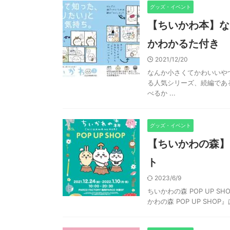
グッズ・イベント
【ちいかわ本】な
かわかるた付き
2021/12/20
なんか小さくてかわいいやつ
る人気シリーズ、続編であ
べるか ...
グッズ・イベント
【ちいかわの森】PO
ト
2023/6/9
ちいかわの森 POP UP SH
かわの森 POP UP SHO