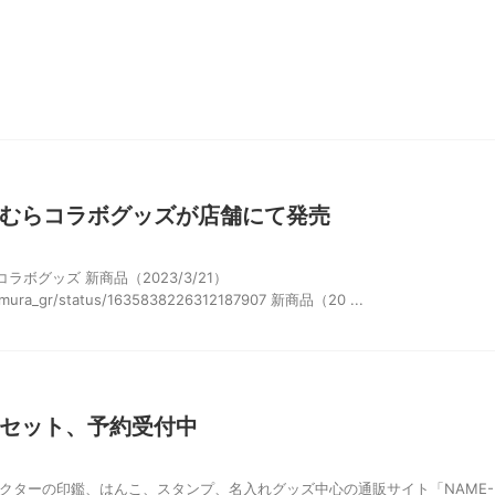
むらコラボグッズが店舗にて発売
ボグッズ 新商品（2023/3/21）
mamura_gr/status/1635838226312187907 新商品（20 ...
セット、予約受付中
ラクターの印鑑、はんこ、スタンプ、名入れグッズ中心の通販サイト「NAME-