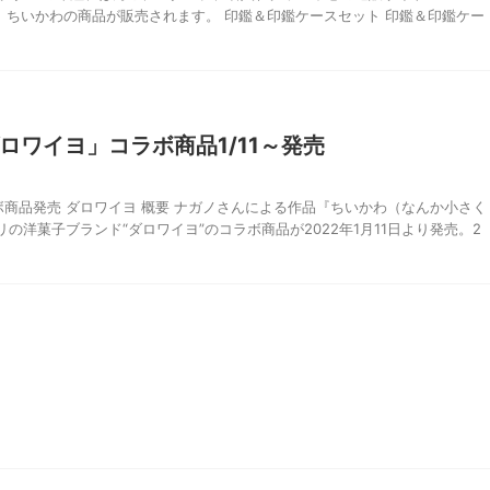
で、ちいかわの商品が販売されます。 印鑑＆印鑑ケースセット 印鑑＆印鑑ケー
ロワイヨ」コラボ商品1/11～発売
商品発売 ダロワイヨ 概要 ナガノさんによる作品『ちいかわ（なんか小さく
の洋菓子ブランド“ダロワイヨ”のコラボ商品が2022年1月11日より発売。2