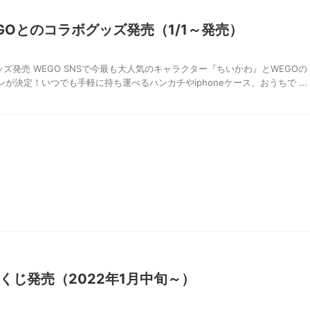
GOとのコラボグッズ発売（1/1～発売）
ッズ発売 WEGO SNSで今最も大人気のキャラクター『ちいかわ』とWEGOの
が決定！いつでも手軽に持ち運べるハンカチやiphoneケース、おうちで ...
くじ発売（2022年1月中旬～）