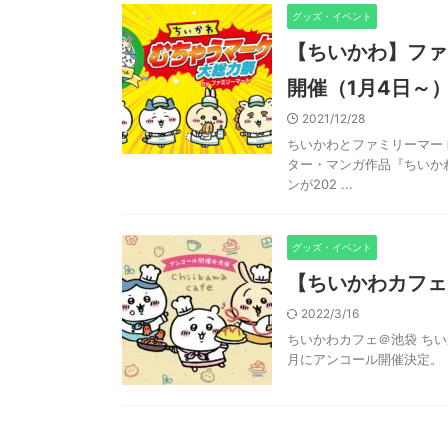
グッズ・イベント
【ちいかわ】ファ
開催（1月4日～
2021/12/28
ちいかわとファミリーマー
ター・マンガ作品『ちいか
ンが202 ...
グッズ・イベント
【ちいかわカフェ
2022/3/16
ちいかわカフェ＠池袋 ちい
月にアンコール開催決定。 ちい