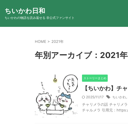
ちいかわ日和
ちいかわの物語を読み返せる 非公式ファンサイト
HOME
>
2021年
年別アーカイブ：2021年
ストーリーまとめ
【ちいかわ】チャ
2025/11/17
ちいかわ
,
チャリメラの話 チャリメラ 引用元：ht
チャルメラ 引用元：https://tw