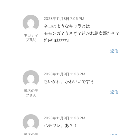
2023年11月8日 7:05 PM
ネコのようなキャラとは
モモンガ？うさぎ？超かわ島次郎たそ？
ネガティ
ブ孔明
ﾀﾞﾚﾀﾞｮｵｵｵｵｵｫ
返信
2023年11月9日 11:18 PM
ちいかわ、かわいいですぅ
匿名のモ
返信
ブさん
2023年11月9日 11:18 PM
ハチワレ、あ？！
匿名のモ