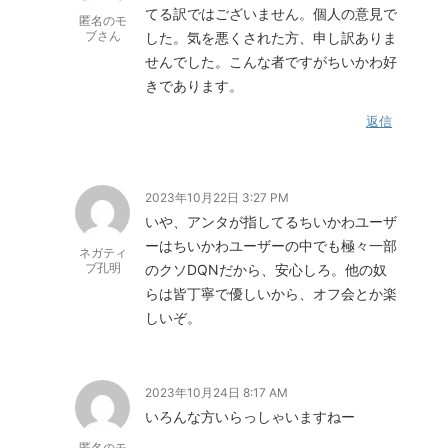
てる訳ではございません。個人の意見で
匿名のモ
ブさん
した。気を悪くされた方、申し訳ありま
せんでした。こんな者ですがちいかわ好
きであります。
返信
2023年10月22日 3:27 PM
いや、アンタが指してるちいかわユーザ
ーはちいかわユーザーの中でも極々一部
ネガティ
ブ孔明
のクソDQNだから、安心しろ。他の奴
らは皆丁寧で優しいから、オフ会とか楽
しいぞ。
2023年10月24日 8:17 AM
いろんな方いらっしゃいますねー
匿名のモ