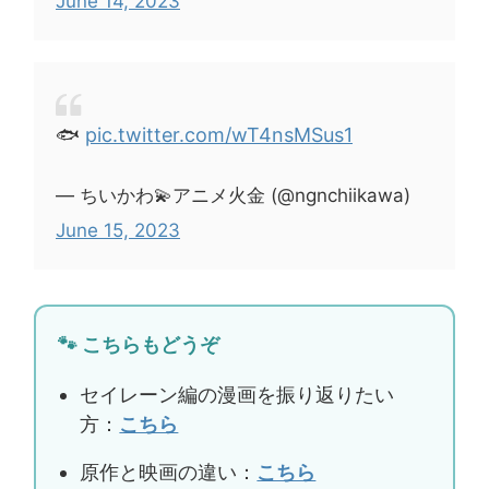
June 14, 2023
🐟
pic.twitter.com/wT4nsMSus1
— ちいかわ💫アニメ火金 (@ngnchiikawa)
June 15, 2023
🐾 こちらもどうぞ
セイレーン編の漫画を振り返りたい
方：
こちら
原作と映画の違い：
こちら