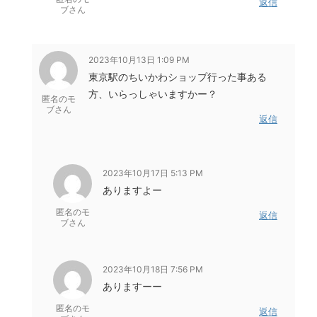
返信
ブさん
2023年10月13日 1:09 PM
東京駅のちいかわショップ行った事ある
方、いらっしゃいますかー？
匿名のモ
ブさん
返信
2023年10月17日 5:13 PM
ありますよー
匿名のモ
返信
ブさん
2023年10月18日 7:56 PM
ありますーー
匿名のモ
返信