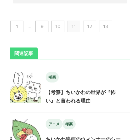
1
…
9
10
11
12
13
関連記事
考察
【考察】ちいかわの世界が『怖
い』と言われる理由
アニメ
考察
ちいかわ映画のウィンナーのシー