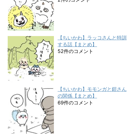
【ちいかわ】ラッコさんと特訓
する話【まとめ】
52件のコメント
【ちいかわ】モモンガと鎧さん
の関係【まとめ】
69件のコメント