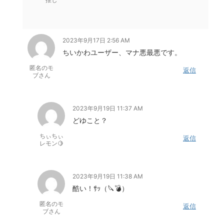
2023年9月17日 2:56 AM
ちいかわユーザー、マナ悪最悪です。
匿名のモ
返信
ブさん
2023年9月19日 11:37 AM
どゆこと？
ちぃちぃ
返信
レモン🍋
2023年9月19日 11:38 AM
酷い！ｻｯ（🔪💣）
匿名のモ
返信
ブさん