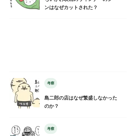
ンはなぜカットされた？
考察
島二郎の店はなぜ繁盛しなかった
のか？
考察