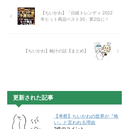
【ちいかわ】「日経トレンディ 2022
年ヒット商品ベスト30」第2位に！
【ちいかわ】軸汁の話【まとめ】
更新された記事
【考察】ちいかわの世界が『怖
い』と言われる理由
2件のコメント