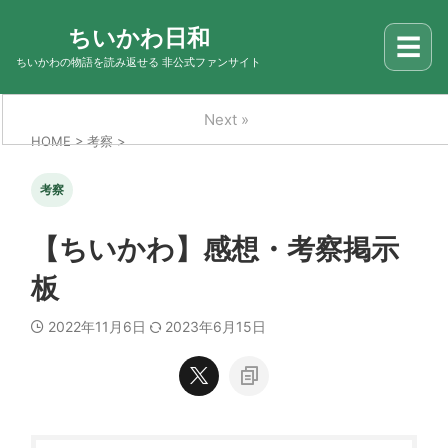
ちいかわ日和
☰
ちいかわの物語を読み返せる 非公式ファンサイト
Next »
HOME
>
考察
>
考察
【ちいかわ】感想・考察掲示
板
2022年11月6日
2023年6月15日