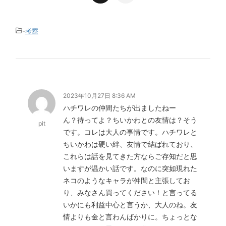
-
考察
2023年10月27日 8:36 AM
ハチワレの仲間たちが出ましたねー
ん？待ってよ？ちいかわとの友情は？そう
pit
です。コレは大人の事情です。ハチワレと
ちいかわは硬い絆、友情で結ばれており、
これらは話を見てきた方ならご存知だと思
いますが温かい話です。なのに突如現れた
ネコのようなキャラが仲間と主張してお
り、みなさん買ってください！と言ってる
いかにも利益中心と言うか、大人のね。友
情よりも金と言わんばかりに。ちょっとな