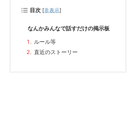
目次
[
非表示
]
なんかみんなで話すだけの掲示板
ルール等
直近のストーリー