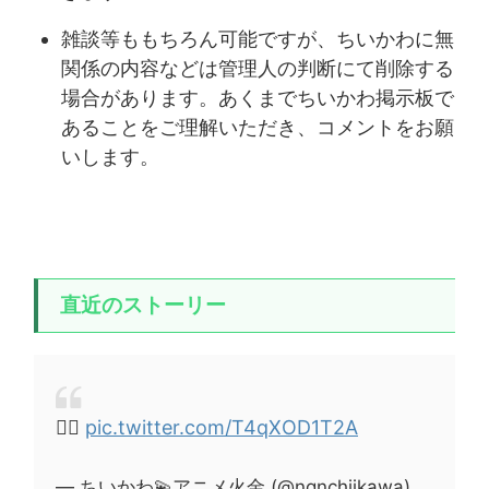
雑談等ももちろん可能ですが、ちいかわに無
関係の内容などは管理人の判断にて削除する
場合があります。あくまでちいかわ掲示板で
あることをご理解いただき、コメントをお願
いします。
直近のストーリー
🚣‍♂️
pic.twitter.com/T4qXOD1T2A
— ちいかわ💫アニメ火金 (@ngnchiikawa)