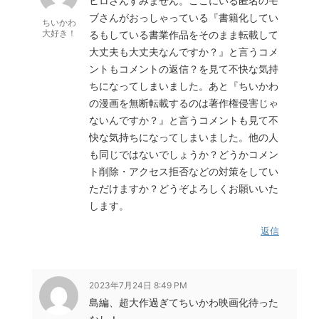
ヒロさんすみません。ここにいる匿名のモ
ブさんがおっしゃっている『書籍化してい
ちいかわ
大好き！
るもしている書業作品をそのまま転載して
大丈夫も大丈夫なんですか？』と言うコメ
ントもコメントの返信？を見て不快な気持
ちになってしまいました。あと『ちいかわ
の漫画を無断転載するのは著作権侵害じゃ
ないんですか？』と言うコメントも見て不
快な気持ちになってしまいました。他の人
も同じではないでしょうか？どうかコメン
ト削除・アクセス拒否などの対策をしてい
ただけますか？どうぞよろしくお願いいた
します。
返信
2023年7月24日 8:49 PM
島編、超大作過ぎてちいかわ映画化待った