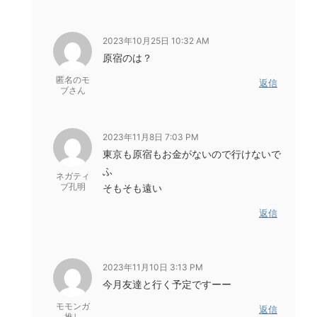
2023年10月25日 10:32 AM
原宿のは？
匿名のモ
返信
ブさん
2023年11月8日 7:03 PM
東京も原宿もお金がないので行けないで
ふ
ネガティ
ブ孔明
そもそも遠い
返信
2023年11月10日 3:13 PM
今月友達と行く予定ですーー
モモンガ
返信
推し