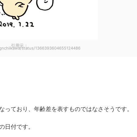
引用元：
/ngnchiikawa/status/1366393604655124486
なっており、年齢差を表すものではなさそうです。
の日付です。