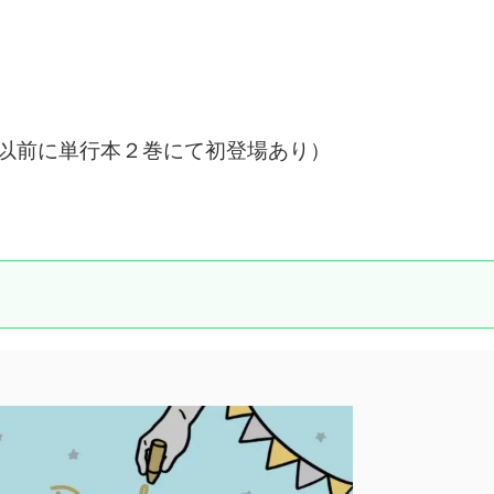
これ以前に単行本２巻にて初登場あり）