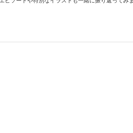
エピソードや特別なイラストも一緒に振り返ってみ