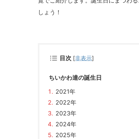
覧でご紹介します。誕生日にまつわる
しょう！
目次
[
非表示
]
ちいかわ達の誕生日
2021年
2022年
2023年
2024年
2025年