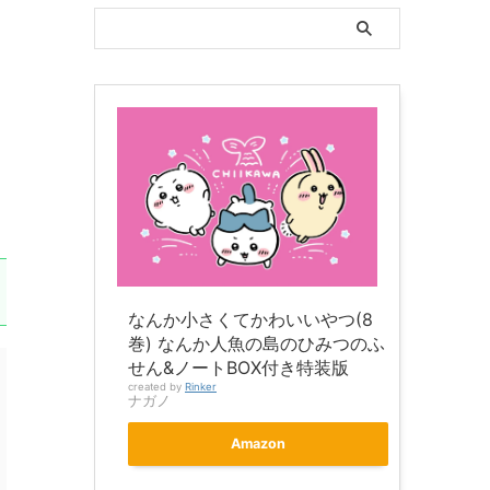
なんか小さくてかわいいやつ(8
巻) なんか人魚の島のひみつのふ
せん&ノートBOX付き特装版
created by
Rinker
ナガノ
Amazon