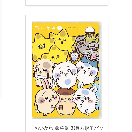
ちいかわ 豪華版 3(長方形缶バッ