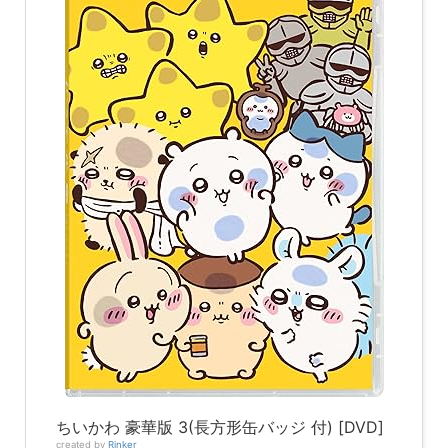
ちいかわ 豪華版 3(長方形缶バッジ 付) [DVD]
created by
Rinker