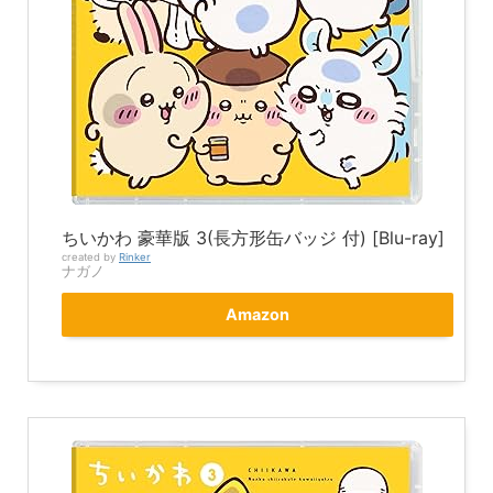
ちいかわ 豪華版 3(長方形缶バッジ 付) [Blu-ray]
created by
Rinker
ナガノ
Amazon