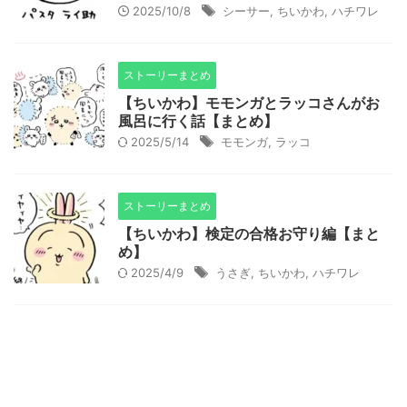
2025/10/8
シーサー
,
ちいかわ
,
ハチワレ
ストーリーまとめ
【ちいかわ】モモンガとラッコさんがお
風呂に行く話【まとめ】
2025/5/14
モモンガ
,
ラッコ
ストーリーまとめ
【ちいかわ】検定の合格お守り編【まと
め】
2025/4/9
うさぎ
,
ちいかわ
,
ハチワレ