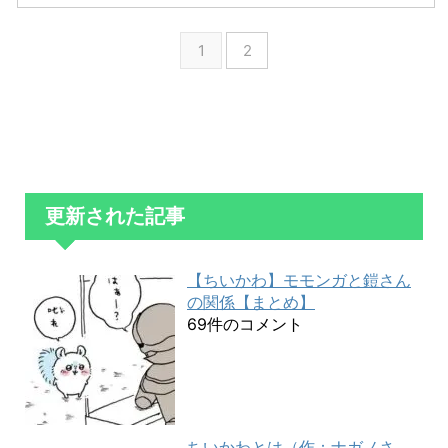
1
2
更新された記事
【ちいかわ】モモンガと鎧さん
の関係【まとめ】
69件のコメント
ちいかわとは（作：ナガノさ