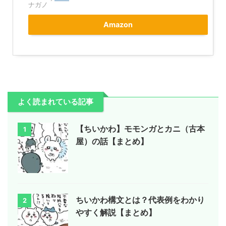
ナガノ
Amazon
よく読まれている記事
【ちいかわ】モモンガとカニ（古本
1
屋）の話【まとめ】
ちいかわ構文とは？代表例をわかり
2
やすく解説【まとめ】