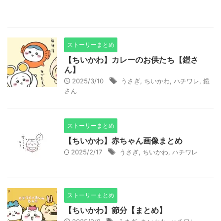
ストーリーまとめ
【ちいかわ】カレーのお供たち【鎧さ
ん】
2025/3/10
うさぎ
,
ちいかわ
,
ハチワレ
,
鎧
さん
ストーリーまとめ
【ちいかわ】赤ちゃん画像まとめ
2025/2/17
うさぎ
,
ちいかわ
,
ハチワレ
ストーリーまとめ
【ちいかわ】節分【まとめ】