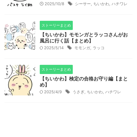
2025/10/8
シーサー
,
ちいかわ
,
ハチワレ
ストーリーまとめ
【ちいかわ】モモンガとラッコさんがお
風呂に行く話【まとめ】
2025/5/14
モモンガ
,
ラッコ
ストーリーまとめ
【ちいかわ】検定の合格お守り編【まと
め】
2025/4/9
うさぎ
,
ちいかわ
,
ハチワレ