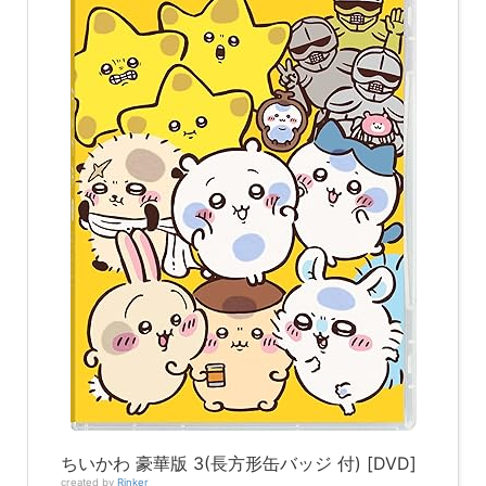
ちいかわ 豪華版 3(長方形缶バッジ 付) [DVD]
created by
Rinker