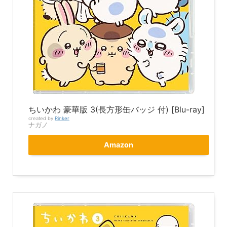
ちいかわ 豪華版 3(長方形缶バッジ 付) [Blu-ray]
created by
Rinker
ナガノ
Amazon