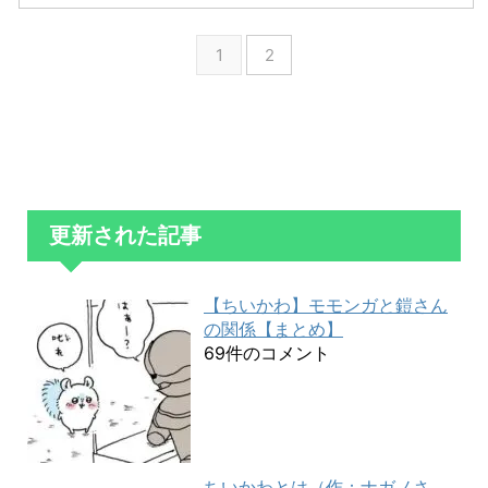
1
2
更新された記事
【ちいかわ】モモンガと鎧さん
の関係【まとめ】
69件のコメント
ちいかわとは（作：ナガノさ