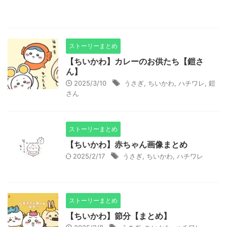
ストーリーまとめ
【ちいかわ】カレーのお供たち【鎧さ
ん】
2025/3/10
うさぎ
,
ちいかわ
,
ハチワレ
,
鎧
さん
ストーリーまとめ
【ちいかわ】赤ちゃん画像まとめ
2025/2/17
うさぎ
,
ちいかわ
,
ハチワレ
ストーリーまとめ
【ちいかわ】節分【まとめ】