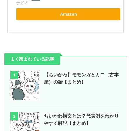
ナガノ
Amazon
よく読まれている記事
【ちいかわ】モモンガとカニ（古本
1
屋）の話【まとめ】
ちいかわ構文とは？代表例をわかり
2
やすく解説【まとめ】