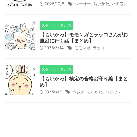
2025/10/8
シーサー
,
ちいかわ
,
ハチワレ
ストーリーまとめ
【ちいかわ】モモンガとラッコさんがお
風呂に行く話【まとめ】
2025/5/14
モモンガ
,
ラッコ
ストーリーまとめ
【ちいかわ】検定の合格お守り編【まと
め】
2025/4/9
うさぎ
,
ちいかわ
,
ハチワレ