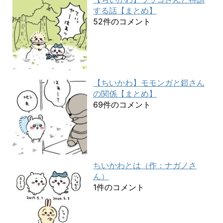
する話【まとめ】
52件のコメント
【ちいかわ】モモンガと鎧さん
の関係【まとめ】
69件のコメント
ちいかわとは（作：ナガノさ
ん）
1件のコメント