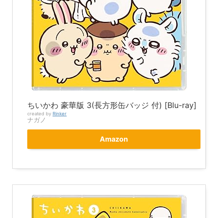
ちいかわ 豪華版 3(長方形缶バッジ 付) [Blu-ray]
created by
Rinker
ナガノ
Amazon