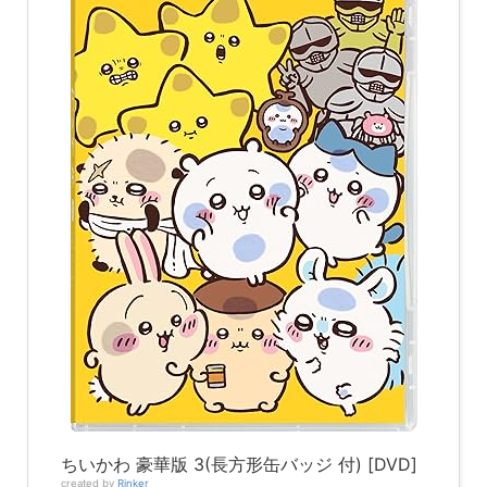
ちいかわ 豪華版 3(長方形缶バッジ 付) [DVD]
created by
Rinker