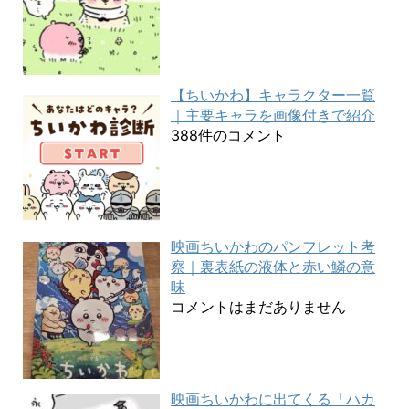
【ちいかわ】キャラクター一覧
｜主要キャラを画像付きで紹介
388件のコメント
映画ちいかわのパンフレット考
察｜裏表紙の液体と赤い鱗の意
味
コメントはまだありません
映画ちいかわに出てくる「ハカ