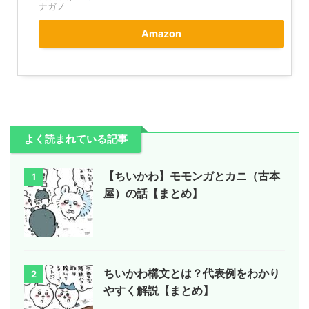
ナガノ
Amazon
よく読まれている記事
【ちいかわ】モモンガとカニ（古本
1
屋）の話【まとめ】
ちいかわ構文とは？代表例をわかり
2
やすく解説【まとめ】