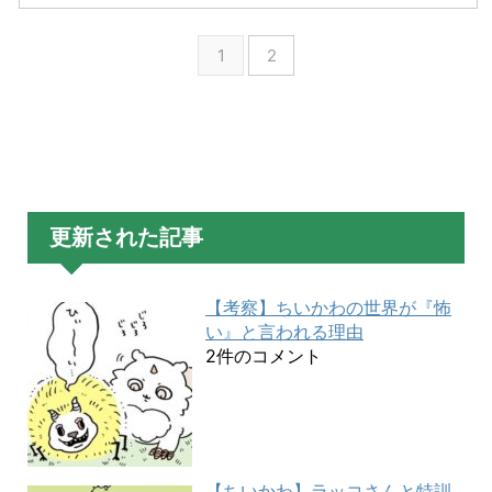
1
2
更新された記事
【考察】ちいかわの世界が『怖
い』と言われる理由
2件のコメント
【ちいかわ】ラッコさんと特訓