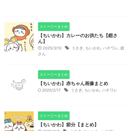
ストーリーまとめ
【ちいかわ】カレーのお供たち【鎧さ
ん】
2025/3/10
うさぎ
,
ちいかわ
,
ハチワレ
,
鎧
さん
ストーリーまとめ
【ちいかわ】赤ちゃん画像まとめ
2025/2/17
うさぎ
,
ちいかわ
,
ハチワレ
ストーリーまとめ
【ちいかわ】節分【まとめ】