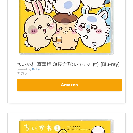
ちいかわ 豪華版 3(長方形缶バッジ 付) [Blu-ray]
created by
Rinker
ナガノ
Amazon