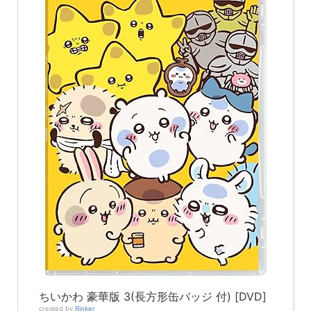
ちいかわ 豪華版 3(長方形缶バッジ 付) [DVD]
created by
Rinker