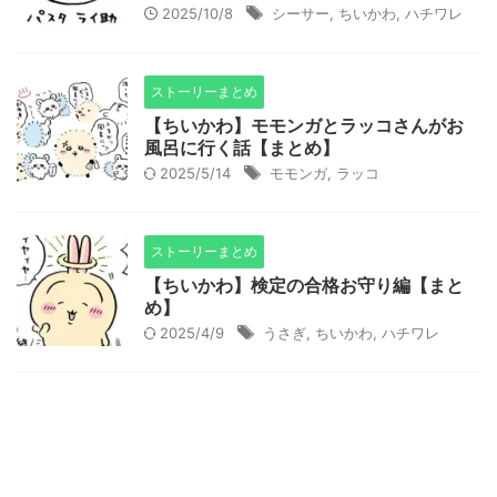
2025/10/8
シーサー
,
ちいかわ
,
ハチワレ
ストーリーまとめ
【ちいかわ】モモンガとラッコさんがお
風呂に行く話【まとめ】
2025/5/14
モモンガ
,
ラッコ
ストーリーまとめ
【ちいかわ】検定の合格お守り編【まと
め】
2025/4/9
うさぎ
,
ちいかわ
,
ハチワレ