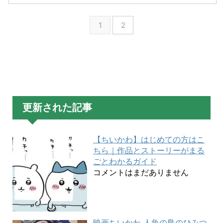
1
2
更新された記事
【ちいかわ】はじめての方はこ
ちら｜作品とストーリーがまる
ごとわかるガイド
コメントはまだありません
映画ちいかわ 人魚の島のひみつ