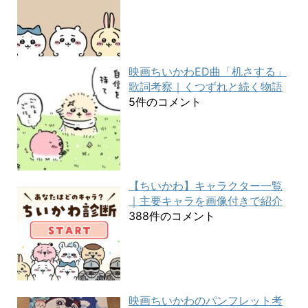
映画ちいかわED曲「机さする」
歌詞考察｜くつずれと続く物語
5件のコメント
【ちいかわ】キャラクター一覧
｜主要キャラを画像付きで紹介
388件のコメント
映画ちいかわのパンフレット考