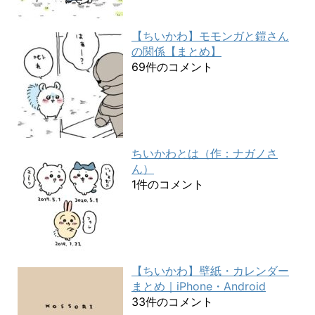
【ちいかわ】モモンガと鎧さん
の関係【まとめ】
69件のコメント
ちいかわとは（作：ナガノさ
ん）
1件のコメント
【ちいかわ】壁紙・カレンダー
まとめ｜iPhone・Android
33件のコメント