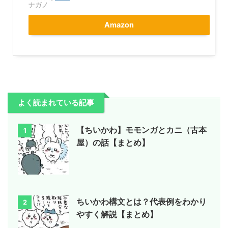
ナガノ
Amazon
よく読まれている記事
【ちいかわ】モモンガとカニ（古本
1
屋）の話【まとめ】
ちいかわ構文とは？代表例をわかり
2
やすく解説【まとめ】