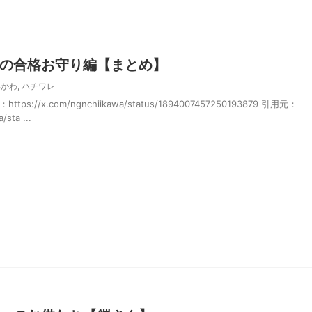
の合格お守り編【まとめ】
いかわ
,
ハチワレ
://x.com/ngnchiikawa/status/1894007457250193879 引用元：
/sta ...