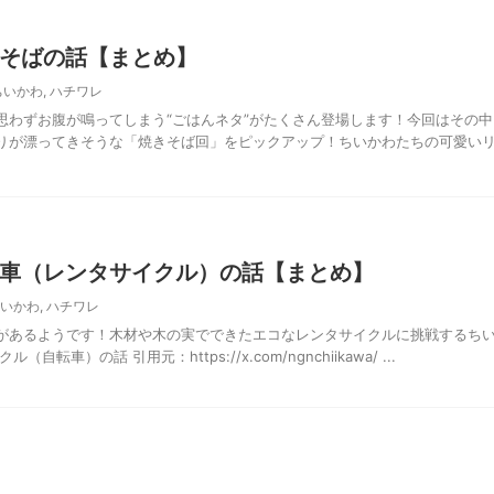
そばの話【まとめ】
ちいかわ
,
ハチワレ
思わずお腹が鳴ってしまう“ごはんネタ”がたくさん登場します！今回はその中
りが漂ってきそうな「焼きそば回」をピックアップ！ちいかわたちの可愛い
車（レンタサイクル）の話【まとめ】
いかわ
,
ハチワレ
があるようです！木材や木の実でできたエコなレンタサイクルに挑戦するち
転車）の話 引用元：https://x.com/ngnchiikawa/ ...