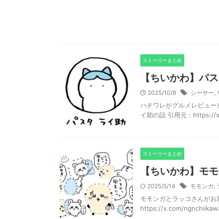
ストーリーまとめ
【ちいかわ】パス
2025/10/8
シーサー
,
ハチワレがグルメレビュー
イ助の話 引用元：https://x.co
ストーリーまとめ
【ちいかわ】モモ
2025/5/14
モモンガ
,
モモンガとラッコさんがお
https://x.com/ngnchiika