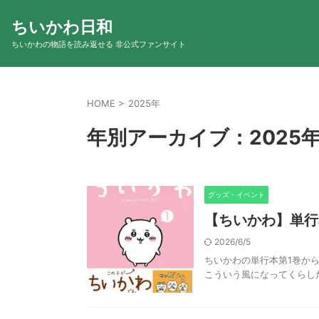
ちいかわ日和
ちいかわの物語を読み返せる 非公式ファンサイト
HOME
>
2025年
年別アーカイブ：2025
グッズ・イベント
【ちいかわ】単行
2026/6/5
ちいかわの単行本第1巻から
こういう風になってくらしたい