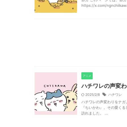
https://x.com/ngnchiik
アニメ
ハチワレの声変わ
2025/2/8
ハチワレ
ハチワレの声変わりをナガ
『ちいかわ』。その愛くる
訪れました。 ...