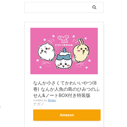
なんか小さくてかわいいやつ(8
巻) なんか人魚の島のひみつのふ
せん&ノートBOX付き特装版
created by
Rinker
ナガノ
が
Amazon