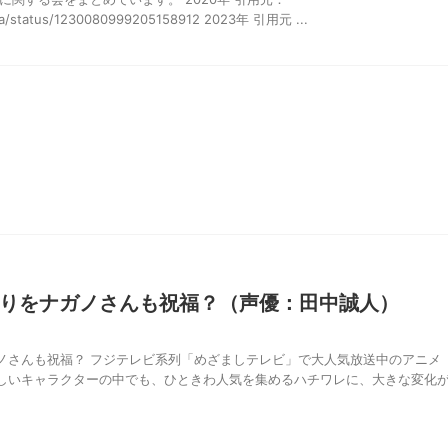
awa/status/1230080999205158912 2023年 引用元 ...
りをナガノさんも祝福？（声優：田中誠人）
ノさんも祝福？ フジテレビ系列「めざましテレビ」で大人気放送中のアニメ
しいキャラクターの中でも、ひときわ人気を集めるハチワレに、大きな変化