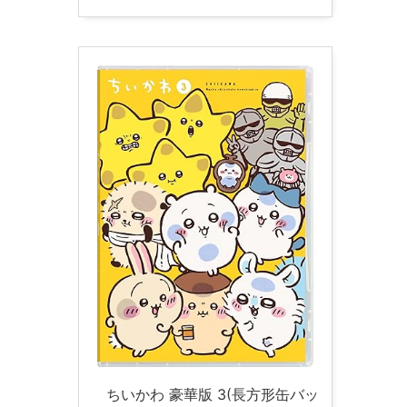
ちいかわ 豪華版 3(長方形缶バッ