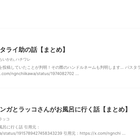
タライ助の話【まとめ】
ちいかわ
,
ハチワレ
を投稿していたことが判明！その際のハンドルネームも判明します… パスタ
m/ngnchiikawa/status/1974082702 ...
ンガとラッコさんがお風呂に行く話【まとめ】
ラッコ
風呂に行く話 引用元：
wa/status/1915789427458343239 引用元：https://x.com/ngnchi ...