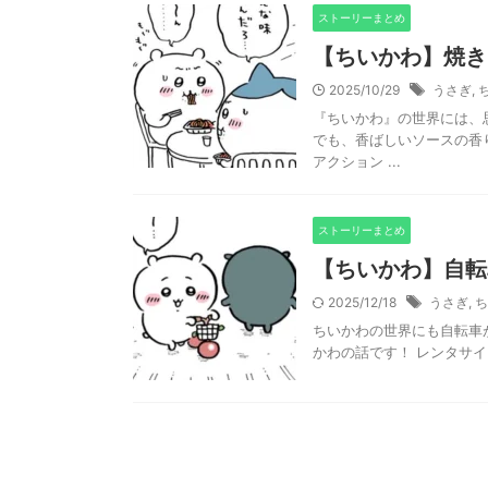
ストーリーまとめ
【ちいかわ】焼き
2025/10/29
うさぎ
,
『ちいかわ』の世界には、
でも、香ばしいソースの香
アクション ...
ストーリーまとめ
【ちいかわ】自転
2025/12/18
うさぎ
,
ち
ちいかわの世界にも自転車
かわの話です！ レンタサイクル（自