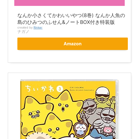
なんか小さくてかわいいやつ(8巻) なんか人魚の
島のひみつのふせん&ノートBOX付き特装版
created by
Rinker
ナガノ
Amazon