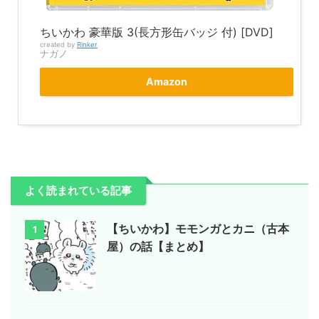
ちいかわ 豪華版 3(長方形缶バッジ 付) [DVD]
created by
Rinker
ナガノ
Amazon
よく読まれている記事
【ちいかわ】モモンガとカニ（古本
1
屋）の話【まとめ】