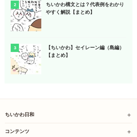
ちいかわ構文とは？代表例をわかり
2
やすく解説【まとめ】
【ちいかわ】セイレーン編（島編）
3
【まとめ】
ちいかわ日和
コンテンツ