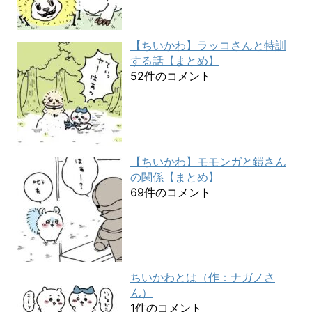
【ちいかわ】ラッコさんと特訓
する話【まとめ】
52件のコメント
【ちいかわ】モモンガと鎧さん
の関係【まとめ】
69件のコメント
ちいかわとは（作：ナガノさ
ん）
1件のコメント