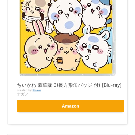
ちいかわ 豪華版 3(長方形缶バッジ 付) [Blu-ray]
created by
Rinker
ナガノ
Amazon