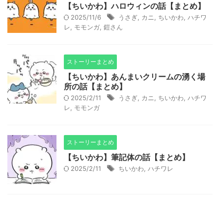
【ちいかわ】ハロウィンの話【まとめ】
2025/11/6
うさぎ
,
カニ
,
ちいかわ
,
ハチワ
レ
,
モモンガ
,
鎧さん
ストーリーまとめ
【ちいかわ】あんまいクリームの湧く場
所の話【まとめ】
2025/2/11
うさぎ
,
カニ
,
ちいかわ
,
ハチワ
レ
,
モモンガ
ストーリーまとめ
【ちいかわ】筆記体の話【まとめ】
2025/2/11
ちいかわ
,
ハチワレ