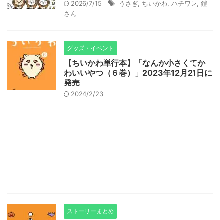
2026/7/15
うさぎ
,
ちいかわ
,
ハチワレ
,
鎧
さん
グッズ・イベント
【ちいかわ単行本】「なんか小さくてか
わいいやつ（６巻）」2023年12月21日に
発売
2024/2/23
ストーリーまとめ