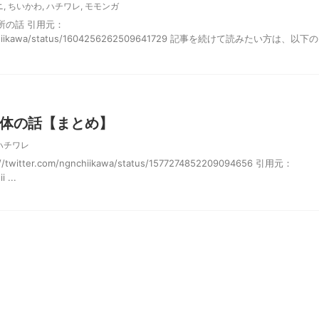
ニ
,
ちいかわ
,
ハチワレ
,
モモンガ
所の話 引用元：
/ngnchiikawa/status/1604256262509641729 記事を続けて読みたい方は、以下の
体の話【まとめ】
ハチワレ
itter.com/ngnchiikawa/status/1577274852209094656 引用元：
 ...