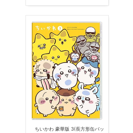
ちいかわ 豪華版 3(長方形缶バッ