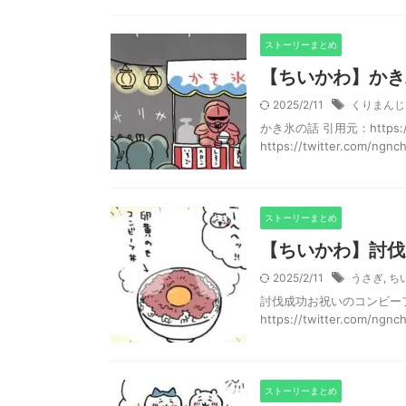
ストーリーまとめ
【ちいかわ】かき
2025/2/11
くりまんじ
かき氷の話 引用元：https://tw
https://twitter.com/ngnchii
ストーリーまとめ
【ちいかわ】討伐
2025/2/11
うさぎ
,
ち
討伐成功お祝いのコンビー
https://twitter.com/ngn
ストーリーまとめ