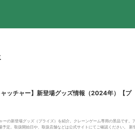
年
キャッチャー】新登場グッズ情報（2024年）【プ
チャーの新登場グッズ（プライズ）を紹介。クレーンゲーム専用の景品です。
場予定。取扱開始日や、取扱店舗などは公式サイトにてご確認ください。 新