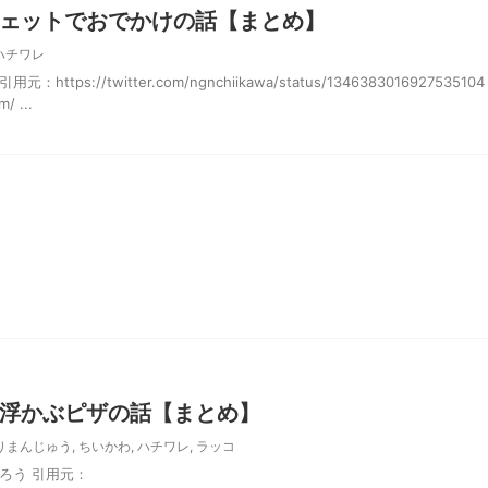
ェットでおでかけの話【まとめ】
ハチワレ
tps://twitter.com/ngnchiikawa/status/1346383016927535104
/ ...
浮かぶピザの話【まとめ】
りまんじゅう
,
ちいかわ
,
ハチワレ
,
ラッコ
ろう 引用元：