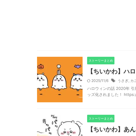
ストーリーまとめ
【ちいかわ】ハロ
2025/11/6
うさぎ
,
カ
ハロウィンの話 2020年 引用元：ht
ッズ化されました！ https://tw
ストーリーまとめ
【ちいかわ】あん