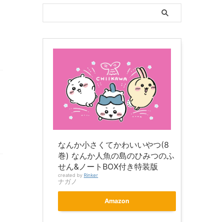
なんか小さくてかわいいやつ(8
巻) なんか人魚の島のひみつのふ
せん&ノートBOX付き特装版
created by
Rinker
ナガノ
Amazon