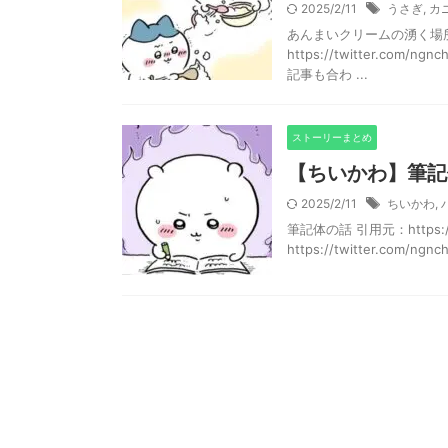
2025/2/11
うさぎ
,
カ
あんまいクリームの湧く場
https://twitter.com
記事も合わ ...
ストーリーまとめ
【ちいかわ】筆記
2025/2/11
ちいかわ
,
筆記体の話 引用元：https://tw
https://twitter.com/ngnchii