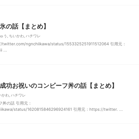
氷の話【まとめ】
ゅう
,
ちいかわ
,
ハチワレ
itter.com/ngnchiikawa/status/1553325251911512064 引用元：
 ...
成功お祝いのコンビーフ丼の話【まとめ】
いかわ
,
ハチワレ
フ丼の話 引用元：
chiikawa/status/1620815846296924161 引用元：https://twitter. ...