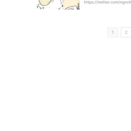
https://twitter.com/ngn
1
2