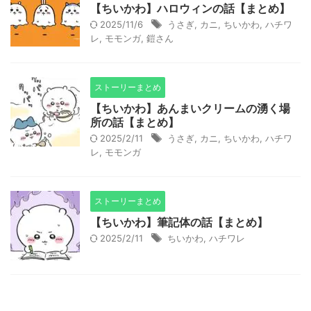
【ちいかわ】ハロウィンの話【まとめ】
2025/11/6
うさぎ
,
カニ
,
ちいかわ
,
ハチワ
レ
,
モモンガ
,
鎧さん
ストーリーまとめ
【ちいかわ】あんまいクリームの湧く場
所の話【まとめ】
2025/2/11
うさぎ
,
カニ
,
ちいかわ
,
ハチワ
レ
,
モモンガ
ストーリーまとめ
【ちいかわ】筆記体の話【まとめ】
2025/2/11
ちいかわ
,
ハチワレ