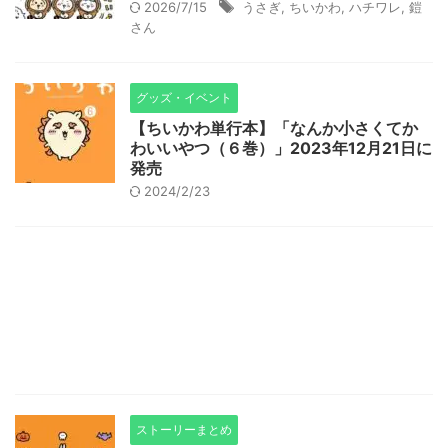
2026/7/15
うさぎ
,
ちいかわ
,
ハチワレ
,
鎧
さん
グッズ・イベント
【ちいかわ単行本】「なんか小さくてか
わいいやつ（６巻）」2023年12月21日に
発売
2024/2/23
ストーリーまとめ