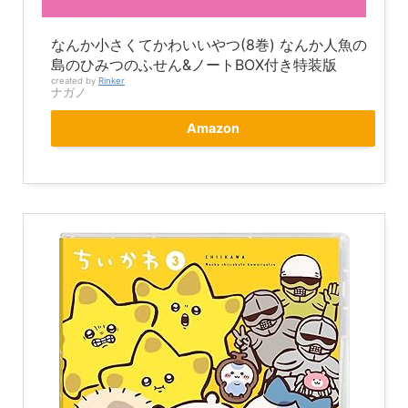
なんか小さくてかわいいやつ(8巻) なんか人魚の
島のひみつのふせん&ノートBOX付き特装版
created by
Rinker
ナガノ
Amazon