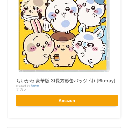
ちいかわ 豪華版 3(長方形缶バッジ 付) [Blu-ray]
created by
Rinker
ナガノ
Amazon