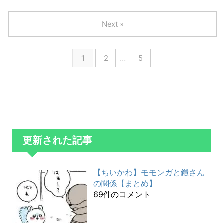
Next »
1
2
…
5
更新された記事
【ちいかわ】モモンガと鎧さん
の関係【まとめ】
69件のコメント