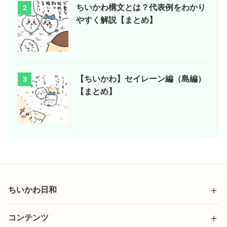
ちいかわ構文とは？代表例をわかり
2
やすく解説【まとめ】
【ちいかわ】セイレーン編（島編）
3
【まとめ】
ちいかわ日和
コンテンツ