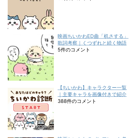
映画ちいかわED曲「机さする」
歌詞考察｜くつずれと続く物語
5件のコメント
【ちいかわ】キャラクター一覧
｜主要キャラを画像付きで紹介
388件のコメント