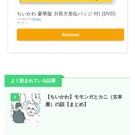
ちいかわ 豪華版 3(長方形缶バッジ 付) [DVD]
created by
Rinker
ナガノ
Amazon
よく読まれている記事
【ちいかわ】モモンガとカニ（古本
1
屋）の話【まとめ】