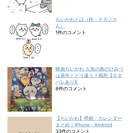
ちいかわとは（作：ナガノさ
ん）
1件のコメント
映画ちいかわ 人魚の島のひみつ
は原作とどう違う？感想【ネタ
バレあり】
8件のコメント
【ちいかわ】壁紙・カレンダー
まとめ｜iPhone・Android
33件のコメント