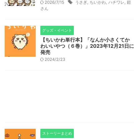
2026/7/15
うさぎ
,
ちいかわ
,
ハチワレ
,
鎧
さん
グッズ・イベント
【ちいかわ単行本】「なんか小さくてか
わいいやつ（６巻）」2023年12月21日に
発売
2024/2/23
ストーリーまとめ