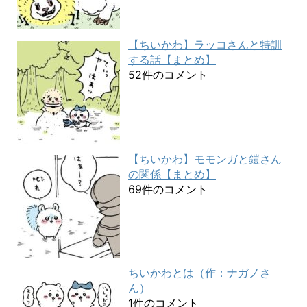
【ちいかわ】ラッコさんと特訓
する話【まとめ】
52件のコメント
【ちいかわ】モモンガと鎧さん
の関係【まとめ】
69件のコメント
ちいかわとは（作：ナガノさ
ん）
1件のコメント