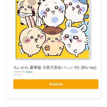
ちいかわ 豪華版 3(長方形缶バッジ 付) [Blu-ray]
created by
Rinker
ナガノ
Amazon