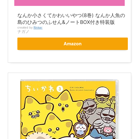
なんか小さくてかわいいやつ(8巻) なんか人魚の
島のひみつのふせん&ノートBOX付き特装版
created by
Rinker
ナガノ
Amazon