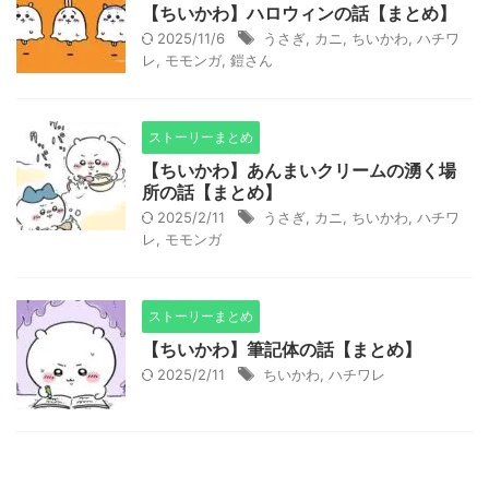
【ちいかわ】ハロウィンの話【まとめ】
2025/11/6
うさぎ
,
カニ
,
ちいかわ
,
ハチワ
レ
,
モモンガ
,
鎧さん
ストーリーまとめ
【ちいかわ】あんまいクリームの湧く場
所の話【まとめ】
2025/2/11
うさぎ
,
カニ
,
ちいかわ
,
ハチワ
レ
,
モモンガ
ストーリーまとめ
【ちいかわ】筆記体の話【まとめ】
2025/2/11
ちいかわ
,
ハチワレ