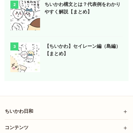
ちいかわ構文とは？代表例をわかり
2
やすく解説【まとめ】
【ちいかわ】セイレーン編（島編）
3
【まとめ】
ちいかわ日和
コンテンツ