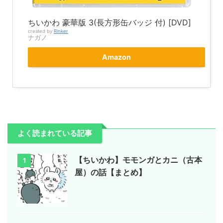
ちいかわ 豪華版 3(長方形缶バッジ 付) [DVD]
created by
Rinker
ナガノ
Amazon
よく読まれている記事
【ちいかわ】モモンガとカニ（古本
1
屋）の話【まとめ】