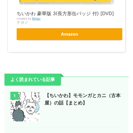
ちいかわ 豪華版 3(長方形缶バッジ 付) [DVD]
created by
Rinker
ナガノ
Amazon
よく読まれている記事
【ちいかわ】モモンガとカニ（古本
1
屋）の話【まとめ】