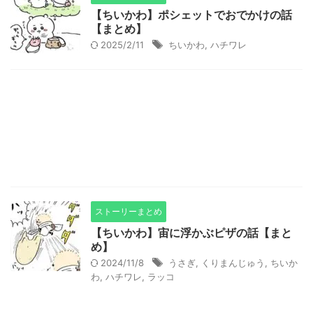
【ちいかわ】ポシェットでおでかけの話
【まとめ】
2025/2/11
ちいかわ
,
ハチワレ
ストーリーまとめ
【ちいかわ】宙に浮かぶピザの話【まと
め】
2024/11/8
うさぎ
,
くりまんじゅう
,
ちいか
わ
,
ハチワレ
,
ラッコ