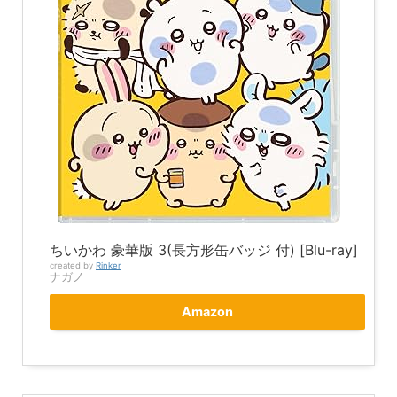
ちいかわ 豪華版 3(長方形缶バッジ 付) [Blu-ray]
created by
Rinker
ナガノ
Amazon