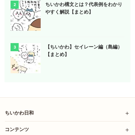
ちいかわ構文とは？代表例をわかり
2
やすく解説【まとめ】
【ちいかわ】セイレーン編（島編）
3
【まとめ】
ちいかわ日和
コンテンツ