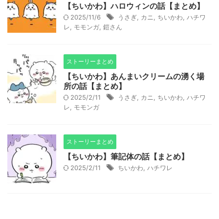
【ちいかわ】ハロウィンの話【まとめ】
2025/11/6
うさぎ
,
カニ
,
ちいかわ
,
ハチワ
レ
,
モモンガ
,
鎧さん
ストーリーまとめ
【ちいかわ】あんまいクリームの湧く場
所の話【まとめ】
2025/2/11
うさぎ
,
カニ
,
ちいかわ
,
ハチワ
レ
,
モモンガ
ストーリーまとめ
【ちいかわ】筆記体の話【まとめ】
2025/2/11
ちいかわ
,
ハチワレ