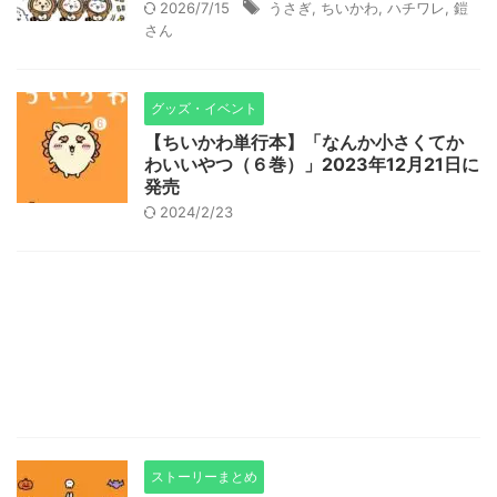
2026/7/15
うさぎ
,
ちいかわ
,
ハチワレ
,
鎧
さん
グッズ・イベント
【ちいかわ単行本】「なんか小さくてか
わいいやつ（６巻）」2023年12月21日に
発売
2024/2/23
ストーリーまとめ