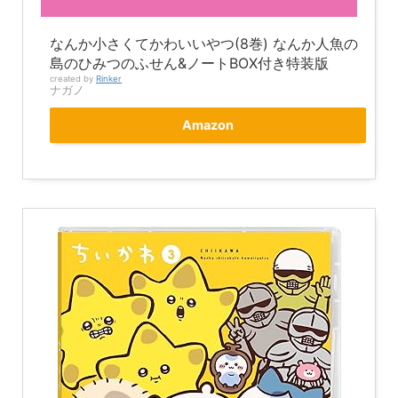
なんか小さくてかわいいやつ(8巻) なんか人魚の
島のひみつのふせん&ノートBOX付き特装版
created by
Rinker
ナガノ
Amazon